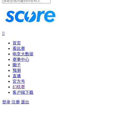

首页
看比赛
电竞大数据
赛事中心
圈子
预测
直播
官方号
幻联赛
客户端下载
登录
注册
退出