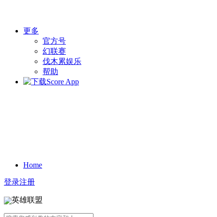
更多
官方号
幻联赛
伐木累娱乐
帮助
Home
登录
注册
英雄联盟