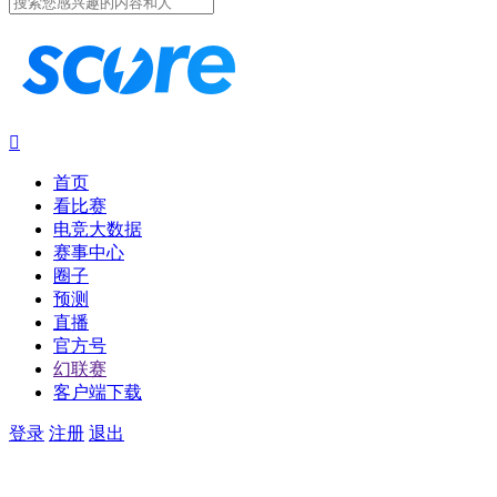

首页
看比赛
电竞大数据
赛事中心
圈子
预测
直播
官方号
幻联赛
客户端下载
登录
注册
退出