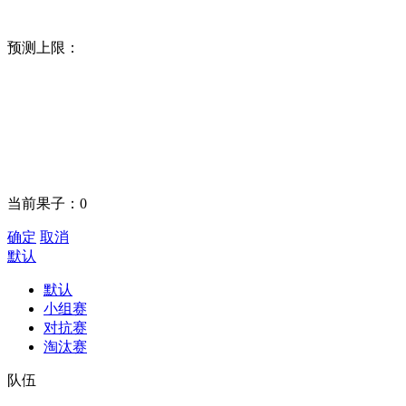
预测上限：
当前果子：
0
确定
取消
默认
默认
小组赛
对抗赛
淘汰赛
队伍