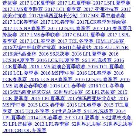
选拔赛
2017 LCK夏季赛
2017 LJL夏季赛
2017 LSPL夏季赛
2017 LMS夏季联赛
2017 LCL 夏季赛
2017 亚洲对抗赛
2017
欧美对抗赛
2017德玛西亚杯长沙站
2017 MSI 季中邀请赛
2017 LCK春季赛
2017 LPL春季赛
2017LCK春季升降级赛
2017 LCS.NA春季赛
2017 LCS.EU春季赛
2017 LPL春季赛升
降级赛
2017 LMS春季联赛
2017 CBLOL 夏季赛
2017 LSPL
春季赛
2017 LCL 春季赛
2017 TCL 冬季赛
IEM11总决赛
2016无锡中韩电竞对抗赛
IEM11京畿道站
2016 ALL-STAR
2016德玛西亚杯
2016 S6总决赛
2016 LPL夏季赛
2016
LCS.NA夏季赛
2016 LCS.EU夏季赛
S6 LPL选拔赛
2016
LCK夏季赛
2016 LMS 港澳台夏季联赛
2016 TCL 夏季赛
2016 LCL 夏季赛
2016 MSI季中赛
2016 LPL春季赛
2016
LCK春季赛
2016 LCS.NA春季赛
2016 LCS.EU春季赛
2016
LMS 港澳台春季联赛
2016 LCL 春季赛
2016 TCL 冬季赛
2015德玛西亚杯武汉站
S5世界总决赛
S5 LPL选拔赛
2015
LCK 夏季赛
2015 LPL夏季赛
2015德玛西亚杯北京站
2015
MSI季中赛
2015 LCK 春季赛
2015 LPL春季赛
2015 TCL夏
季赛
2015 TCL冬季赛
S4世界总决赛
S4 LPL选拔赛
2014
LPL夏季赛
2014 LPL春季赛
2013 LPL夏季赛
S3世界总决赛
S3 LPL选拔赛
2013 LPL春季赛
S2世界总决赛
S1世界总决赛
2016 CBLOL 冬季赛