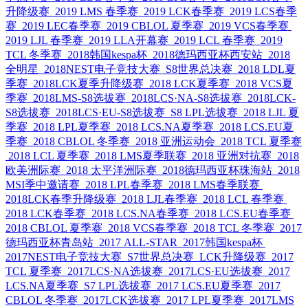
升降级赛
2019 LMS 春季赛
2019 LCK春季赛
2019 LCS春季
赛
2019 LEC春季赛
2019 CBLOL 夏季赛
2019 VCS春季赛
2019 LJL 春季赛
2019 LLA开幕赛
2019 LCL 春季赛
2019
TCL 冬季赛
2018韩国kespa杯
2018德玛西亚杯西安站
2018
全明星
2018NEST电子竞技大赛
S8世界总决赛
2018 LDL夏
季赛
2018LCK夏季升降级赛
2018 LCK夏季赛
2018 VCS夏
季赛
2018LMS-S8选拔赛
2018LCS·NA-S8选拔赛
2018LCK-
S8选拔赛
2018LCS·EU-S8选拔赛
S8 LPL选拔赛
2018 LJL 夏
季赛
2018 LPL夏季赛
2018 LCS.NA夏季赛
2018 LCS.EU夏
季赛
2018 CBLOL 冬季赛
2018 亚洲运动会
2018 TCL 夏季赛
2018 LCL 夏季赛
2018 LMS夏季联赛
2018 亚洲对抗赛
2018
欧美洲际赛
2018 太平洋洲际赛
2018德玛西亚杯珠海站
2018
MSI季中邀请赛
2018 LPL春季赛
2018 LMS春季联赛
2018LCK春季升降级赛
2018 LJL春季赛
2018 LCL 春季赛
2018 LCK春季赛
2018 LCS.NA春季赛
2018 LCS.EU春季赛
2018 CBLOL 夏季赛
2018 VCS春季赛
2018 TCL 冬季赛
2017
德玛西亚杯青岛站
2017 ALL-STAR
2017韩国kespa杯
2017NEST电子竞技大赛
S7世界总决赛
LCK升降级赛
2017
TCL 夏季赛
2017LCS·NA选拔赛
2017LCS·EU选拔赛
2017
LCS.NA夏季赛
S7 LPL选拔赛
2017 LCS.EU夏季赛
2017
CBLOL 冬季赛
2017LCK选拔赛
2017 LPL夏季赛
2017LMS