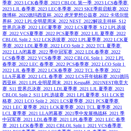
季赛
2023 LCK春季赛
2023 CBLOL 第一季
2023 LCS春季赛
2023 LJL 春季赛
2023 LEC冬季赛
2023 SKE季前启航赛
2022
微博杯
2022德玛西亚杯
2022 虎牙梦想公益赛
2022 卡塔尔世
界杯
2022 LPL全明星周末
2022 NEST
2022解说主持杯
S12
世界总决赛
2022 LEC夏季赛
2022 LCS夏季赛
S12 LPL选拔
赛
2022 VCS夏季赛
2022 PCS夏季赛
2022 LJL 夏季赛
2022
CBLOL Split 2
S12 LCK选拔赛
2022 LPL夏季赛
2022 LCK夏
季赛
2022 LDL夏季赛
2022 LCO Split 2
2022 TCL 夏季赛
2022 LLA闭幕赛
2022 季中冠军赛
2022 LDL春季赛
2022
LCS春季赛
2022 VCS春季赛
2022 CBLOL Split 1
2022 LPL
春季赛
2022 LEC 春季赛
2022 PCS春季赛
2022 LCO Split 1
2022 LJL 春季赛
2022 LCK春季赛
2022 TCL 冬季赛
2022
LLA开幕赛
2022 LCL 春季赛
2022 LCS开年锦标赛
2021德玛
西亚杯
2021 LPL全明星周末
2021 Kespa杯
2021NEST电竞大
赛
S11 世界总决赛
2021 LDL夏季赛
2021 LJL 夏季赛
2021
CBLOL Split 2
S11 LPL选拔赛
2021 LPL夏季赛
S11 LCK资
格赛
2021 LCO Split 2
2021 LCS夏季赛
2021 PCS夏季赛
2021 LEC 夏季赛
2021 LCK夏季赛
2021 TCL 夏季赛
2021
LCL 夏季赛
2021 LLA闭幕赛
2021季中发展挑战杯
2021 季
中冠军赛
2021 LDL春季赛
2021 LPL春季赛
2021 LEC 春季
赛
2021 LCK春季赛
2021 CBLOL Split 1
2021 VCS春季赛