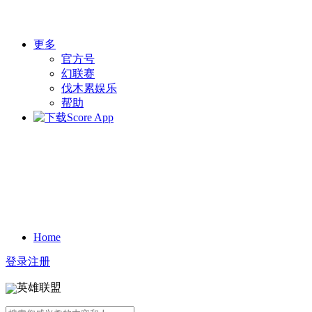
更多
官方号
幻联赛
伐木累娱乐
帮助
Home
登录
注册
英雄联盟