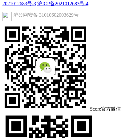
2021012683号-3
沪ICP备2021012683号-4
沪公网安备 31010602003629号
Score官方微信