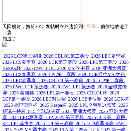
天降横财，撸龄30年 发帖时在路边捡到
2 果子
，偷偷地放进了
口袋
知道了
2026 LCP第三赛段
2026 CBLOL第二赛段
2026 LEC夏季赛
2026 LCS夏季赛
2026 LCK第三赛段
2026 LPL第三赛段
2026
KeSPA杯
2026 EWC LOL
2026 MSI季中赛
2026 亚洲大师赛
2026 LCS春季赛
2026 LPL第二赛段
2026 LCK通往MSI之路
2026 LEC春季赛
2026 CBLOL第一赛段
2026 LCP第二赛段
2026 EWC LCK预选赛
2026 EWC LPL预选赛
2026 全球先锋
赛
2026 美洲杯
2026 LPL第一赛段
2026 CBLOL杯
2026
LCP第一赛段
2026 LEC对决赛
2026 LCS卡位赛
2026 LCK杯
2025 德玛西亚杯
2025 Kespa杯
2025 LPL全明星冰雪节
2025
解说主持杯
S15 全球总决赛
2025 亚洲大师赛
2025 亚洲大师
赛
2025 LEC夏季赛
LTA 2025 第三赛段
2025 LCK第二赛段
S15 LPL选拔赛
2025 LPL第三赛段
2025 LCP赛季决赛
EWC
2025
2025 MSI季中赛
2025 LTA 第二赛段
LCK 2025 第一赛