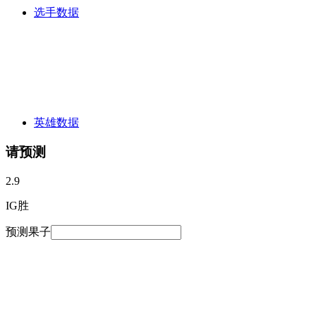
选手数据
英雄数据
请预测
2.9
IG胜
预测果子