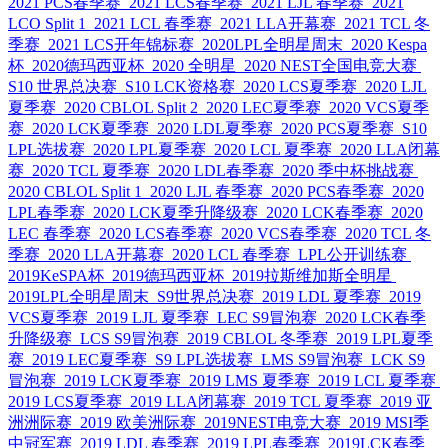
2021 PCS春季赛
2021 LCS春季赛
2021 LJL 春季赛
2021
LCO Split 1
2021 LCL 春季赛
2021 LLA开幕赛
2021 TCL 冬
季赛
2021 LCS开年锦标赛
2020LPL全明星周末
2020 Kespa
杯
2020德玛西亚杯
2020 全明星
2020 NEST全国电竞大赛
S10 世界总决赛
S10 LCK资格赛
2020 LCS夏季赛
2020 LJL
夏季赛
2020 CBLOL Split 2
2020 LEC夏季赛
2020 VCS夏季
赛
2020 LCK夏季赛
2020 LDL夏季赛
2020 PCS夏季赛
S10
LPL选拔赛
2020 LPL夏季赛
2020 LCL 夏季赛
2020 LLA闭幕
赛
2020 TCL 夏季赛
2020 LDL春季赛
2020 季中杯挑战赛
2020 CBLOL Split 1
2020 LJL 春季赛
2020 PCS春季赛
2020
LPL春季赛
2020 LCK夏季升降级赛
2020 LCK春季赛
2020
LEC 春季赛
2020 LCS春季赛
2020 VCS春季赛
2020 TCL 冬
季赛
2020 LLA开幕赛
2020 LCL 春季赛
LPL公开训练赛
2019KeSPA杯
2019德玛西亚杯
2019拉斯维加斯全明星
2019LPL全明星周末
S9世界总决赛
2019 LDL 夏季赛
2019
VCS夏季赛
2019 LJL 夏季赛
LEC S9冒泡赛
2020 LCK春季
升降级赛
LCS S9冒泡赛
2019 CBLOL 冬季赛
2019 LPL夏季
赛
2019 LEC夏季赛
S9 LPL选拔赛
LMS S9冒泡赛
LCK S9
冒泡赛
2019 LCK夏季赛
2019 LMS 夏季赛
2019 LCL 夏季赛
2019 LCS夏季赛
2019 LLA闭幕赛
2019 TCL 夏季赛
2019 亚
洲洲际赛
2019 欧美洲际赛
2019NEST电竞大赛
2019 MSI季
中冠军赛
2019 LDL 春季赛
2019 LPL春季赛
2019LCK春季