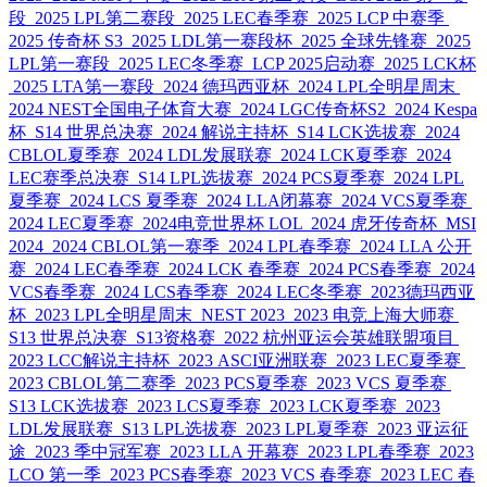
段
2025 LPL第二赛段
2025 LEC春季赛
2025 LCP 中赛季
2025 传奇杯 S3
2025 LDL第一赛段杯
2025 全球先锋赛
2025
LPL第一赛段
2025 LEC冬季赛
LCP 2025启动赛
2025 LCK杯
2025 LTA第一赛段
2024 德玛西亚杯
2024 LPL全明星周末
2024 NEST全国电子体育大赛
2024 LGC传奇杯S2
2024 Kespa
杯
S14 世界总决赛
2024 解说主持杯
S14 LCK选拔赛
2024
CBLOL夏季赛
2024 LDL发展联赛
2024 LCK夏季赛
2024
LEC赛季总决赛
S14 LPL选拔赛
2024 PCS夏季赛
2024 LPL
夏季赛
2024 LCS 夏季赛
2024 LLA闭幕赛
2024 VCS夏季赛
2024 LEC夏季赛
2024电竞世界杯 LOL
2024 虎牙传奇杯
MSI
2024
2024 CBLOL第一赛季
2024 LPL春季赛
2024 LLA 公开
赛
2024 LEC春季赛
2024 LCK 春季赛
2024 PCS春季赛
2024
VCS春季赛
2024 LCS春季赛
2024 LEC冬季赛
2023德玛西亚
杯
2023 LPL全明星周末
NEST 2023
2023 电竞上海大师赛
S13 世界总决赛
S13资格赛
2022 杭州亚运会英雄联盟项目
2023 LCC解说主持杯
2023 ASCI亚洲联赛
2023 LEC夏季赛
2023 CBLOL第二赛季
2023 PCS夏季赛
2023 VCS 夏季赛
S13 LCK选拔赛
2023 LCS夏季赛
2023 LCK夏季赛
2023
LDL发展联赛
S13 LPL选拔赛
2023 LPL夏季赛
2023 亚运征
途
2023 季中冠军赛
2023 LLA 开幕赛
2023 LPL春季赛
2023
LCO 第一季
2023 PCS春季赛
2023 VCS 春季赛
2023 LEC 春