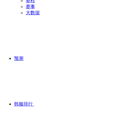
赛程
赛事
大数据
预测
韩服排行