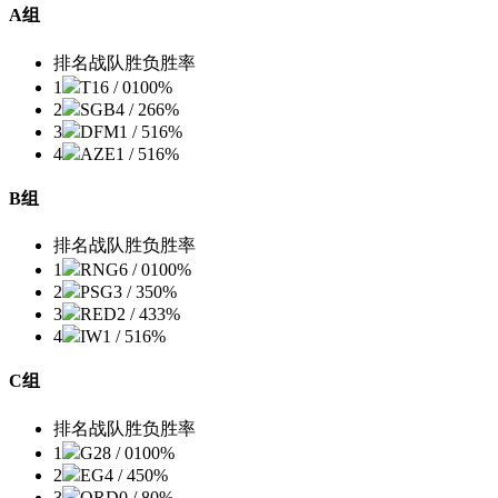
A组
排名
战队
胜负
胜率
1
T1
6 / 0
100%
2
SGB
4 / 2
66%
3
DFM
1 / 5
16%
4
AZE
1 / 5
16%
B组
排名
战队
胜负
胜率
1
RNG
6 / 0
100%
2
PSG
3 / 3
50%
3
RED
2 / 4
33%
4
IW
1 / 5
16%
C组
排名
战队
胜负
胜率
1
G2
8 / 0
100%
2
EG
4 / 4
50%
3
ORD
0 / 8
0%