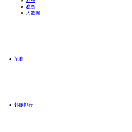
赛程
赛事
大数据
预测
韩服排行