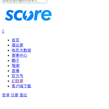

首页
看比赛
电竞大数据
赛事中心
圈子
预测
直播
官方号
幻联赛
客户端下载
登录
注册
退出