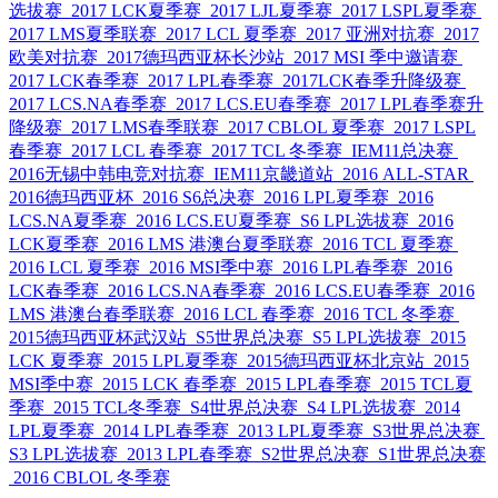
选拔赛
2017 LCK夏季赛
2017 LJL夏季赛
2017 LSPL夏季赛
2017 LMS夏季联赛
2017 LCL 夏季赛
2017 亚洲对抗赛
2017
欧美对抗赛
2017德玛西亚杯长沙站
2017 MSI 季中邀请赛
2017 LCK春季赛
2017 LPL春季赛
2017LCK春季升降级赛
2017 LCS.NA春季赛
2017 LCS.EU春季赛
2017 LPL春季赛升
降级赛
2017 LMS春季联赛
2017 CBLOL 夏季赛
2017 LSPL
春季赛
2017 LCL 春季赛
2017 TCL 冬季赛
IEM11总决赛
2016无锡中韩电竞对抗赛
IEM11京畿道站
2016 ALL-STAR
2016德玛西亚杯
2016 S6总决赛
2016 LPL夏季赛
2016
LCS.NA夏季赛
2016 LCS.EU夏季赛
S6 LPL选拔赛
2016
LCK夏季赛
2016 LMS 港澳台夏季联赛
2016 TCL 夏季赛
2016 LCL 夏季赛
2016 MSI季中赛
2016 LPL春季赛
2016
LCK春季赛
2016 LCS.NA春季赛
2016 LCS.EU春季赛
2016
LMS 港澳台春季联赛
2016 LCL 春季赛
2016 TCL 冬季赛
2015德玛西亚杯武汉站
S5世界总决赛
S5 LPL选拔赛
2015
LCK 夏季赛
2015 LPL夏季赛
2015德玛西亚杯北京站
2015
MSI季中赛
2015 LCK 春季赛
2015 LPL春季赛
2015 TCL夏
季赛
2015 TCL冬季赛
S4世界总决赛
S4 LPL选拔赛
2014
LPL夏季赛
2014 LPL春季赛
2013 LPL夏季赛
S3世界总决赛
S3 LPL选拔赛
2013 LPL春季赛
S2世界总决赛
S1世界总决赛
2016 CBLOL 冬季赛