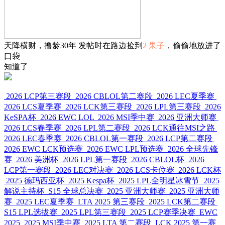
天降横财，撸龄30年 发帖时在路边捡到
2 果子
，偷偷地放进了
口袋
知道了
2026 LCP第三赛段
2026 CBLOL第二赛段
2026 LEC夏季赛
2026 LCS夏季赛
2026 LCK第三赛段
2026 LPL第三赛段
2026
KeSPA杯
2026 EWC LOL
2026 MSI季中赛
2026 亚洲大师赛
2026 LCS春季赛
2026 LPL第二赛段
2026 LCK通往MSI之路
2026 LEC春季赛
2026 CBLOL第一赛段
2026 LCP第二赛段
2026 EWC LCK预选赛
2026 EWC LPL预选赛
2026 全球先锋
赛
2026 美洲杯
2026 LPL第一赛段
2026 CBLOL杯
2026
LCP第一赛段
2026 LEC对决赛
2026 LCS卡位赛
2026 LCK杯
2025 德玛西亚杯
2025 Kespa杯
2025 LPL全明星冰雪节
2025
解说主持杯
S15 全球总决赛
2025 亚洲大师赛
2025 亚洲大师
赛
2025 LEC夏季赛
LTA 2025 第三赛段
2025 LCK第二赛段
S15 LPL选拔赛
2025 LPL第三赛段
2025 LCP赛季决赛
EWC
2025
2025 MSI季中赛
2025 LTA 第二赛段
LCK 2025 第一赛