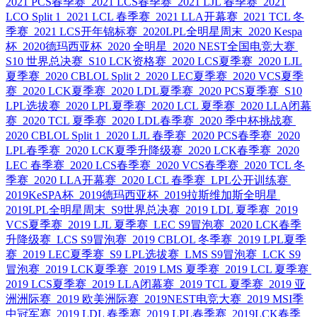
2021 PCS春季赛
2021 LCS春季赛
2021 LJL 春季赛
2021
LCO Split 1
2021 LCL 春季赛
2021 LLA开幕赛
2021 TCL 冬
季赛
2021 LCS开年锦标赛
2020LPL全明星周末
2020 Kespa
杯
2020德玛西亚杯
2020 全明星
2020 NEST全国电竞大赛
S10 世界总决赛
S10 LCK资格赛
2020 LCS夏季赛
2020 LJL
夏季赛
2020 CBLOL Split 2
2020 LEC夏季赛
2020 VCS夏季
赛
2020 LCK夏季赛
2020 LDL夏季赛
2020 PCS夏季赛
S10
LPL选拔赛
2020 LPL夏季赛
2020 LCL 夏季赛
2020 LLA闭幕
赛
2020 TCL 夏季赛
2020 LDL春季赛
2020 季中杯挑战赛
2020 CBLOL Split 1
2020 LJL 春季赛
2020 PCS春季赛
2020
LPL春季赛
2020 LCK夏季升降级赛
2020 LCK春季赛
2020
LEC 春季赛
2020 LCS春季赛
2020 VCS春季赛
2020 TCL 冬
季赛
2020 LLA开幕赛
2020 LCL 春季赛
LPL公开训练赛
2019KeSPA杯
2019德玛西亚杯
2019拉斯维加斯全明星
2019LPL全明星周末
S9世界总决赛
2019 LDL 夏季赛
2019
VCS夏季赛
2019 LJL 夏季赛
LEC S9冒泡赛
2020 LCK春季
升降级赛
LCS S9冒泡赛
2019 CBLOL 冬季赛
2019 LPL夏季
赛
2019 LEC夏季赛
S9 LPL选拔赛
LMS S9冒泡赛
LCK S9
冒泡赛
2019 LCK夏季赛
2019 LMS 夏季赛
2019 LCL 夏季赛
2019 LCS夏季赛
2019 LLA闭幕赛
2019 TCL 夏季赛
2019 亚
洲洲际赛
2019 欧美洲际赛
2019NEST电竞大赛
2019 MSI季
中冠军赛
2019 LDL 春季赛
2019 LPL春季赛
2019LCK春季