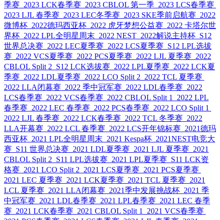
季赛
2023 LCK春季赛
2023 CBLOL 第一季
2023 LCS春季赛
2023 LJL 春季赛
2023 LEC冬季赛
2023 SKE季前启航赛
2022
微博杯
2022德玛西亚杯
2022 虎牙梦想公益赛
2022 卡塔尔世
界杯
2022 LPL全明星周末
2022 NEST
2022解说主持杯
S12
世界总决赛
2022 LEC夏季赛
2022 LCS夏季赛
S12 LPL选拔
赛
2022 VCS夏季赛
2022 PCS夏季赛
2022 LJL 夏季赛
2022
CBLOL Split 2
S12 LCK选拔赛
2022 LPL夏季赛
2022 LCK夏
季赛
2022 LDL夏季赛
2022 LCO Split 2
2022 TCL 夏季赛
2022 LLA闭幕赛
2022 季中冠军赛
2022 LDL春季赛
2022
LCS春季赛
2022 VCS春季赛
2022 CBLOL Split 1
2022 LPL
春季赛
2022 LEC 春季赛
2022 PCS春季赛
2022 LCO Split 1
2022 LJL 春季赛
2022 LCK春季赛
2022 TCL 冬季赛
2022
LLA开幕赛
2022 LCL 春季赛
2022 LCS开年锦标赛
2021德玛
西亚杯
2021 LPL全明星周末
2021 Kespa杯
2021NEST电竞大
赛
S11 世界总决赛
2021 LDL夏季赛
2021 LJL 夏季赛
2021
CBLOL Split 2
S11 LPL选拔赛
2021 LPL夏季赛
S11 LCK资
格赛
2021 LCO Split 2
2021 LCS夏季赛
2021 PCS夏季赛
2021 LEC 夏季赛
2021 LCK夏季赛
2021 TCL 夏季赛
2021
LCL 夏季赛
2021 LLA闭幕赛
2021季中发展挑战杯
2021 季
中冠军赛
2021 LDL春季赛
2021 LPL春季赛
2021 LEC 春季
赛
2021 LCK春季赛
2021 CBLOL Split 1
2021 VCS春季赛