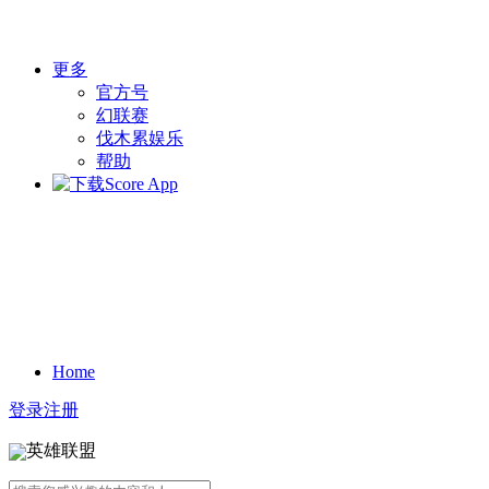
更多
官方号
幻联赛
伐木累娱乐
帮助
Home
登录
注册
英雄联盟