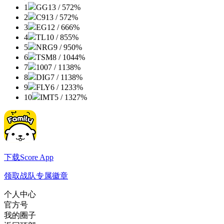
1
GG
13 / 5
72%
2
C9
13 / 5
72%
3
EG
12 / 6
66%
4
TL
10 / 8
55%
5
NRG
9 / 9
50%
6
TSM
8 / 10
44%
7
100
7 / 11
38%
8
DIG
7 / 11
38%
9
FLY
6 / 12
33%
10
IMT
5 / 13
27%
下载Score App
领取战队专属徽章
个人中心
官方号
我的圈子