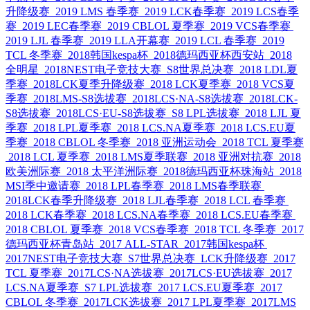
升降级赛
2019 LMS 春季赛
2019 LCK春季赛
2019 LCS春季
赛
2019 LEC春季赛
2019 CBLOL 夏季赛
2019 VCS春季赛
2019 LJL 春季赛
2019 LLA开幕赛
2019 LCL 春季赛
2019
TCL 冬季赛
2018韩国kespa杯
2018德玛西亚杯西安站
2018
全明星
2018NEST电子竞技大赛
S8世界总决赛
2018 LDL夏
季赛
2018LCK夏季升降级赛
2018 LCK夏季赛
2018 VCS夏
季赛
2018LMS-S8选拔赛
2018LCS·NA-S8选拔赛
2018LCK-
S8选拔赛
2018LCS·EU-S8选拔赛
S8 LPL选拔赛
2018 LJL 夏
季赛
2018 LPL夏季赛
2018 LCS.NA夏季赛
2018 LCS.EU夏
季赛
2018 CBLOL 冬季赛
2018 亚洲运动会
2018 TCL 夏季赛
2018 LCL 夏季赛
2018 LMS夏季联赛
2018 亚洲对抗赛
2018
欧美洲际赛
2018 太平洋洲际赛
2018德玛西亚杯珠海站
2018
MSI季中邀请赛
2018 LPL春季赛
2018 LMS春季联赛
2018LCK春季升降级赛
2018 LJL春季赛
2018 LCL 春季赛
2018 LCK春季赛
2018 LCS.NA春季赛
2018 LCS.EU春季赛
2018 CBLOL 夏季赛
2018 VCS春季赛
2018 TCL 冬季赛
2017
德玛西亚杯青岛站
2017 ALL-STAR
2017韩国kespa杯
2017NEST电子竞技大赛
S7世界总决赛
LCK升降级赛
2017
TCL 夏季赛
2017LCS·NA选拔赛
2017LCS·EU选拔赛
2017
LCS.NA夏季赛
S7 LPL选拔赛
2017 LCS.EU夏季赛
2017
CBLOL 冬季赛
2017LCK选拔赛
2017 LPL夏季赛
2017LMS