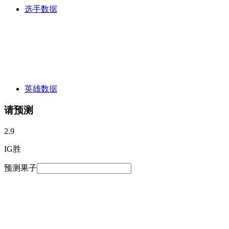
选手数据
英雄数据
请预测
2.9
IG胜
预测果子