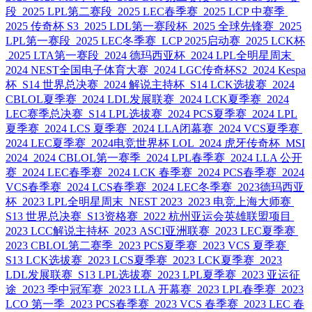
段
2025 LPL第二赛段
2025 LEC春季赛
2025 LCP 中赛季
2025 传奇杯 S3
2025 LDL第一赛段杯
2025 全球先锋赛
2025
LPL第一赛段
2025 LEC冬季赛
LCP 2025启动赛
2025 LCK杯
2025 LTA第一赛段
2024 德玛西亚杯
2024 LPL全明星周末
2024 NEST全国电子体育大赛
2024 LGC传奇杯S2
2024 Kespa
杯
S14 世界总决赛
2024 解说主持杯
S14 LCK选拔赛
2024
CBLOL夏季赛
2024 LDL发展联赛
2024 LCK夏季赛
2024
LEC赛季总决赛
S14 LPL选拔赛
2024 PCS夏季赛
2024 LPL
夏季赛
2024 LCS 夏季赛
2024 LLA闭幕赛
2024 VCS夏季赛
2024 LEC夏季赛
2024电竞世界杯 LOL
2024 虎牙传奇杯
MSI
2024
2024 CBLOL第一赛季
2024 LPL春季赛
2024 LLA 公开
赛
2024 LEC春季赛
2024 LCK 春季赛
2024 PCS春季赛
2024
VCS春季赛
2024 LCS春季赛
2024 LEC冬季赛
2023德玛西亚
杯
2023 LPL全明星周末
NEST 2023
2023 电竞上海大师赛
S13 世界总决赛
S13资格赛
2022 杭州亚运会英雄联盟项目
2023 LCC解说主持杯
2023 ASCI亚洲联赛
2023 LEC夏季赛
2023 CBLOL第二赛季
2023 PCS夏季赛
2023 VCS 夏季赛
S13 LCK选拔赛
2023 LCS夏季赛
2023 LCK夏季赛
2023
LDL发展联赛
S13 LPL选拔赛
2023 LPL夏季赛
2023 亚运征
途
2023 季中冠军赛
2023 LLA 开幕赛
2023 LPL春季赛
2023
LCO 第一季
2023 PCS春季赛
2023 VCS 春季赛
2023 LEC 春