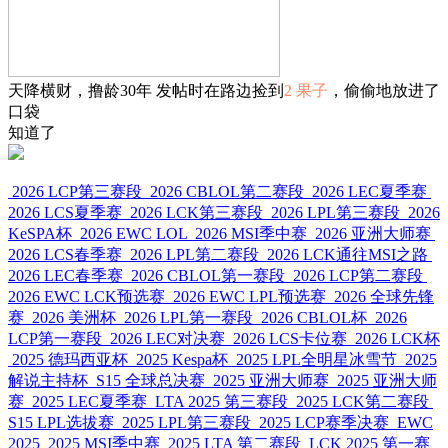
天降横财，撸龄30年 发帖时在路边捡到
2 果子
，偷偷地放进了
口袋
知道了
2026 LCP第三赛段
2026 CBLOL第二赛段
2026 LEC夏季赛
2026 LCS夏季赛
2026 LCK第三赛段
2026 LPL第三赛段
2026
KeSPA杯
2026 EWC LOL
2026 MSI季中赛
2026 亚洲大师赛
2026 LCS春季赛
2026 LPL第二赛段
2026 LCK通往MSI之路
2026 LEC春季赛
2026 CBLOL第一赛段
2026 LCP第二赛段
2026 EWC LCK预选赛
2026 EWC LPL预选赛
2026 全球先锋
赛
2026 美洲杯
2026 LPL第一赛段
2026 CBLOL杯
2026
LCP第一赛段
2026 LEC对决赛
2026 LCS卡位赛
2026 LCK杯
2025 德玛西亚杯
2025 Kespa杯
2025 LPL全明星冰雪节
2025
解说主持杯
S15 全球总决赛
2025 亚洲大师赛
2025 亚洲大师
赛
2025 LEC夏季赛
LTA 2025 第三赛段
2025 LCK第二赛段
S15 LPL选拔赛
2025 LPL第三赛段
2025 LCP赛季决赛
EWC
2025
2025 MSI季中赛
2025 LTA 第二赛段
LCK 2025 第一赛