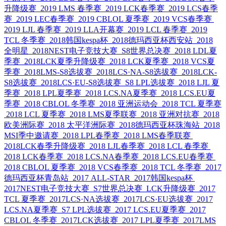
升降级赛
2019 LMS 春季赛
2019 LCK春季赛
2019 LCS春季
赛
2019 LEC春季赛
2019 CBLOL 夏季赛
2019 VCS春季赛
2019 LJL 春季赛
2019 LLA开幕赛
2019 LCL 春季赛
2019
TCL 冬季赛
2018韩国kespa杯
2018德玛西亚杯西安站
2018
全明星
2018NEST电子竞技大赛
S8世界总决赛
2018 LDL夏
季赛
2018LCK夏季升降级赛
2018 LCK夏季赛
2018 VCS夏
季赛
2018LMS-S8选拔赛
2018LCS·NA-S8选拔赛
2018LCK-
S8选拔赛
2018LCS·EU-S8选拔赛
S8 LPL选拔赛
2018 LJL 夏
季赛
2018 LPL夏季赛
2018 LCS.NA夏季赛
2018 LCS.EU夏
季赛
2018 CBLOL 冬季赛
2018 亚洲运动会
2018 TCL 夏季赛
2018 LCL 夏季赛
2018 LMS夏季联赛
2018 亚洲对抗赛
2018
欧美洲际赛
2018 太平洋洲际赛
2018德玛西亚杯珠海站
2018
MSI季中邀请赛
2018 LPL春季赛
2018 LMS春季联赛
2018LCK春季升降级赛
2018 LJL春季赛
2018 LCL 春季赛
2018 LCK春季赛
2018 LCS.NA春季赛
2018 LCS.EU春季赛
2018 CBLOL 夏季赛
2018 VCS春季赛
2018 TCL 冬季赛
2017
德玛西亚杯青岛站
2017 ALL-STAR
2017韩国kespa杯
2017NEST电子竞技大赛
S7世界总决赛
LCK升降级赛
2017
TCL 夏季赛
2017LCS·NA选拔赛
2017LCS·EU选拔赛
2017
LCS.NA夏季赛
S7 LPL选拔赛
2017 LCS.EU夏季赛
2017
CBLOL 冬季赛
2017LCK选拔赛
2017 LPL夏季赛
2017LMS