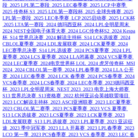
段
2025 LPL第二赛段
2025 LEC春季赛
2025 LCP 中赛季
2025 传奇杯 S3
2025 LDL第一赛段杯
2025 全球先锋赛
2025
LPL第一赛段
2025 LEC冬季赛
LCP 2025启动赛
2025 LCK杯
2025 LTA第一赛段
2024 德玛西亚杯
2024 LPL全明星周末
2024 NEST全国电子体育大赛
2024 LGC传奇杯S2
2024 Kespa
杯
S14 世界总决赛
2024 解说主持杯
S14 LCK选拔赛
2024
CBLOL夏季赛
2024 LDL发展联赛
2024 LCK夏季赛
2024
LEC赛季总决赛
S14 LPL选拔赛
2024 PCS夏季赛
2024 LPL
夏季赛
2024 LCS 夏季赛
2024 LLA闭幕赛
2024 VCS夏季赛
2024 LEC夏季赛
2024电竞世界杯 LOL
2024 虎牙传奇杯
MSI
2024
2024 CBLOL第一赛季
2024 LPL春季赛
2024 LLA 公开
赛
2024 LEC春季赛
2024 LCK 春季赛
2024 PCS春季赛
2024
VCS春季赛
2024 LCS春季赛
2024 LEC冬季赛
2023德玛西亚
杯
2023 LPL全明星周末
NEST 2023
2023 电竞上海大师赛
S13 世界总决赛
S13资格赛
2022 杭州亚运会英雄联盟项目
2023 LCC解说主持杯
2023 ASCI亚洲联赛
2023 LEC夏季赛
2023 CBLOL第二赛季
2023 PCS夏季赛
2023 VCS 夏季赛
S13 LCK选拔赛
2023 LCS夏季赛
2023 LCK夏季赛
2023
LDL发展联赛
S13 LPL选拔赛
2023 LPL夏季赛
2023 亚运征
途
2023 季中冠军赛
2023 LLA 开幕赛
2023 LPL春季赛
2023
LCO 第一季
2023 PCS春季赛
2023 VCS 春季赛
2023 LEC 春