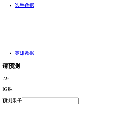
选手数据
英雄数据
请预测
2.9
IG胜
预测果子