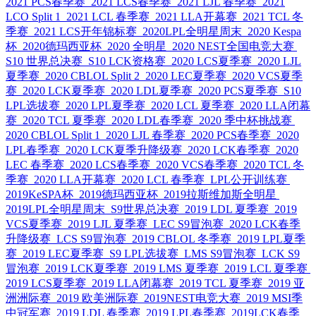
2021 PCS春季赛
2021 LCS春季赛
2021 LJL 春季赛
2021
LCO Split 1
2021 LCL 春季赛
2021 LLA开幕赛
2021 TCL 冬
季赛
2021 LCS开年锦标赛
2020LPL全明星周末
2020 Kespa
杯
2020德玛西亚杯
2020 全明星
2020 NEST全国电竞大赛
S10 世界总决赛
S10 LCK资格赛
2020 LCS夏季赛
2020 LJL
夏季赛
2020 CBLOL Split 2
2020 LEC夏季赛
2020 VCS夏季
赛
2020 LCK夏季赛
2020 LDL夏季赛
2020 PCS夏季赛
S10
LPL选拔赛
2020 LPL夏季赛
2020 LCL 夏季赛
2020 LLA闭幕
赛
2020 TCL 夏季赛
2020 LDL春季赛
2020 季中杯挑战赛
2020 CBLOL Split 1
2020 LJL 春季赛
2020 PCS春季赛
2020
LPL春季赛
2020 LCK夏季升降级赛
2020 LCK春季赛
2020
LEC 春季赛
2020 LCS春季赛
2020 VCS春季赛
2020 TCL 冬
季赛
2020 LLA开幕赛
2020 LCL 春季赛
LPL公开训练赛
2019KeSPA杯
2019德玛西亚杯
2019拉斯维加斯全明星
2019LPL全明星周末
S9世界总决赛
2019 LDL 夏季赛
2019
VCS夏季赛
2019 LJL 夏季赛
LEC S9冒泡赛
2020 LCK春季
升降级赛
LCS S9冒泡赛
2019 CBLOL 冬季赛
2019 LPL夏季
赛
2019 LEC夏季赛
S9 LPL选拔赛
LMS S9冒泡赛
LCK S9
冒泡赛
2019 LCK夏季赛
2019 LMS 夏季赛
2019 LCL 夏季赛
2019 LCS夏季赛
2019 LLA闭幕赛
2019 TCL 夏季赛
2019 亚
洲洲际赛
2019 欧美洲际赛
2019NEST电竞大赛
2019 MSI季
中冠军赛
2019 LDL 春季赛
2019 LPL春季赛
2019LCK春季