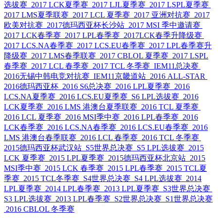
选拔赛
2017 LCK夏季赛
2017 LJL夏季赛
2017 LSPL夏季赛
2017 LMS夏季联赛
2017 LCL 夏季赛
2017 亚洲对抗赛
2017
欧美对抗赛
2017德玛西亚杯长沙站
2017 MSI 季中邀请赛
2017 LCK春季赛
2017 LPL春季赛
2017LCK春季升降级赛
2017 LCS.NA春季赛
2017 LCS.EU春季赛
2017 LPL春季赛升
降级赛
2017 LMS春季联赛
2017 CBLOL 夏季赛
2017 LSPL
春季赛
2017 LCL 春季赛
2017 TCL 冬季赛
IEM11总决赛
2016无锡中韩电竞对抗赛
IEM11京畿道站
2016 ALL-STAR
2016德玛西亚杯
2016 S6总决赛
2016 LPL夏季赛
2016
LCS.NA夏季赛
2016 LCS.EU夏季赛
S6 LPL选拔赛
2016
LCK夏季赛
2016 LMS 港澳台夏季联赛
2016 TCL 夏季赛
2016 LCL 夏季赛
2016 MSI季中赛
2016 LPL春季赛
2016
LCK春季赛
2016 LCS.NA春季赛
2016 LCS.EU春季赛
2016
LMS 港澳台春季联赛
2016 LCL 春季赛
2016 TCL 冬季赛
2015德玛西亚杯武汉站
S5世界总决赛
S5 LPL选拔赛
2015
LCK 夏季赛
2015 LPL夏季赛
2015德玛西亚杯北京站
2015
MSI季中赛
2015 LCK 春季赛
2015 LPL春季赛
2015 TCL夏
季赛
2015 TCL冬季赛
S4世界总决赛
S4 LPL选拔赛
2014
LPL夏季赛
2014 LPL春季赛
2013 LPL夏季赛
S3世界总决赛
S3 LPL选拔赛
2013 LPL春季赛
S2世界总决赛
S1世界总决赛
2016 CBLOL 冬季赛