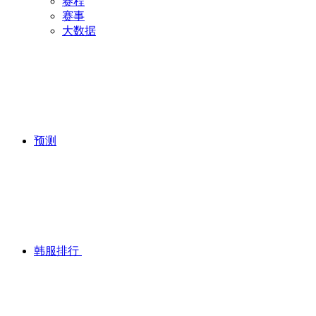
赛程
赛事
大数据
预测
韩服排行