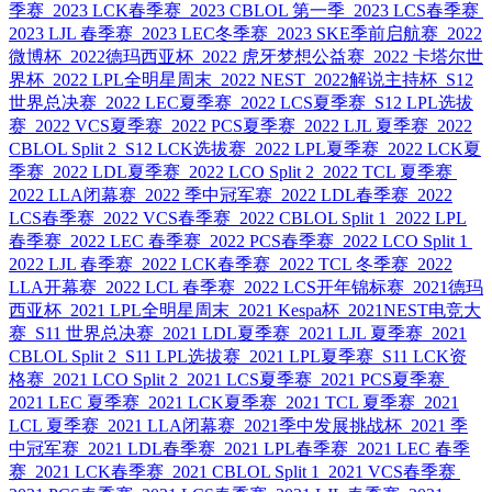
季赛
2023 LCK春季赛
2023 CBLOL 第一季
2023 LCS春季赛
2023 LJL 春季赛
2023 LEC冬季赛
2023 SKE季前启航赛
2022
微博杯
2022德玛西亚杯
2022 虎牙梦想公益赛
2022 卡塔尔世
界杯
2022 LPL全明星周末
2022 NEST
2022解说主持杯
S12
世界总决赛
2022 LEC夏季赛
2022 LCS夏季赛
S12 LPL选拔
赛
2022 VCS夏季赛
2022 PCS夏季赛
2022 LJL 夏季赛
2022
CBLOL Split 2
S12 LCK选拔赛
2022 LPL夏季赛
2022 LCK夏
季赛
2022 LDL夏季赛
2022 LCO Split 2
2022 TCL 夏季赛
2022 LLA闭幕赛
2022 季中冠军赛
2022 LDL春季赛
2022
LCS春季赛
2022 VCS春季赛
2022 CBLOL Split 1
2022 LPL
春季赛
2022 LEC 春季赛
2022 PCS春季赛
2022 LCO Split 1
2022 LJL 春季赛
2022 LCK春季赛
2022 TCL 冬季赛
2022
LLA开幕赛
2022 LCL 春季赛
2022 LCS开年锦标赛
2021德玛
西亚杯
2021 LPL全明星周末
2021 Kespa杯
2021NEST电竞大
赛
S11 世界总决赛
2021 LDL夏季赛
2021 LJL 夏季赛
2021
CBLOL Split 2
S11 LPL选拔赛
2021 LPL夏季赛
S11 LCK资
格赛
2021 LCO Split 2
2021 LCS夏季赛
2021 PCS夏季赛
2021 LEC 夏季赛
2021 LCK夏季赛
2021 TCL 夏季赛
2021
LCL 夏季赛
2021 LLA闭幕赛
2021季中发展挑战杯
2021 季
中冠军赛
2021 LDL春季赛
2021 LPL春季赛
2021 LEC 春季
赛
2021 LCK春季赛
2021 CBLOL Split 1
2021 VCS春季赛