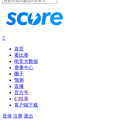

首页
看比赛
电竞大数据
赛事中心
圈子
预测
直播
官方号
幻联赛
客户端下载
登录
注册
退出