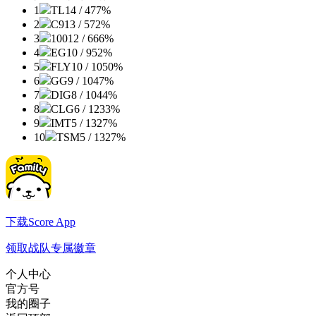
1
TL
14 / 4
77%
2
C9
13 / 5
72%
3
100
12 / 6
66%
4
EG
10 / 9
52%
5
FLY
10 / 10
50%
6
GG
9 / 10
47%
7
DIG
8 / 10
44%
8
CLG
6 / 12
33%
9
IMT
5 / 13
27%
10
TSM
5 / 13
27%
下载Score App
领取战队专属徽章
个人中心
官方号
我的圈子