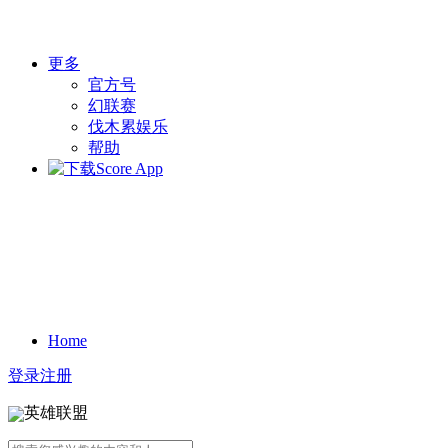
更多
官方号
幻联赛
伐木累娱乐
帮助
Home
登录
注册
英雄联盟