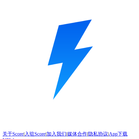
关于Score
|
入驻Score
|
加入我们
|
媒体合作
|
隐私协议
|
App下载