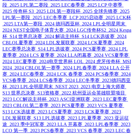
段
2025 LPL第二赛段
2025 LEC春季赛
2025 LCP 中赛季
2025 传奇杯 S3
2025 LDL第一赛段杯
2025 全球先锋赛
2025
LPL第一赛段
2025 LEC冬季赛
LCP 2025启动赛
2025 LCK杯
2025 LTA第一赛段
2024 德玛西亚杯
2024 LPL全明星周末
2024 NEST全国电子体育大赛
2024 LGC传奇杯S2
2024 Kespa
杯
S14 世界总决赛
2024 解说主持杯
S14 LCK选拔赛
2024
CBLOL夏季赛
2024 LDL发展联赛
2024 LCK夏季赛
2024
LEC赛季总决赛
S14 LPL选拔赛
2024 PCS夏季赛
2024 LPL
夏季赛
2024 LCS 夏季赛
2024 LLA闭幕赛
2024 VCS夏季赛
2024 LEC夏季赛
2024电竞世界杯 LOL
2024 虎牙传奇杯
MSI
2024
2024 CBLOL第一赛季
2024 LPL春季赛
2024 LLA 公开
赛
2024 LEC春季赛
2024 LCK 春季赛
2024 PCS春季赛
2024
VCS春季赛
2024 LCS春季赛
2024 LEC冬季赛
2023德玛西亚
杯
2023 LPL全明星周末
NEST 2023
2023 电竞上海大师赛
S13 世界总决赛
S13资格赛
2022 杭州亚运会英雄联盟项目
2023 LCC解说主持杯
2023 ASCI亚洲联赛
2023 LEC夏季赛
2023 CBLOL第二赛季
2023 PCS夏季赛
2023 VCS 夏季赛
S13 LCK选拔赛
2023 LCS夏季赛
2023 LCK夏季赛
2023
LDL发展联赛
S13 LPL选拔赛
2023 LPL夏季赛
2023 亚运征
途
2023 季中冠军赛
2023 LLA 开幕赛
2023 LPL春季赛
2023
LCO 第一季
2023 PCS春季赛
2023 VCS 春季赛
2023 LEC 春