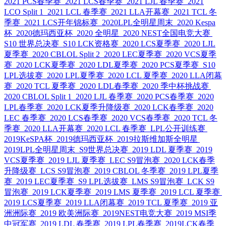
2021 PCS春季赛
2021 LCS春季赛
2021 LJL 春季赛
2021
LCO Split 1
2021 LCL 春季赛
2021 LLA开幕赛
2021 TCL 冬
季赛
2021 LCS开年锦标赛
2020LPL全明星周末
2020 Kespa
杯
2020德玛西亚杯
2020 全明星
2020 NEST全国电竞大赛
S10 世界总决赛
S10 LCK资格赛
2020 LCS夏季赛
2020 LJL
夏季赛
2020 CBLOL Split 2
2020 LEC夏季赛
2020 VCS夏季
赛
2020 LCK夏季赛
2020 LDL夏季赛
2020 PCS夏季赛
S10
LPL选拔赛
2020 LPL夏季赛
2020 LCL 夏季赛
2020 LLA闭幕
赛
2020 TCL 夏季赛
2020 LDL春季赛
2020 季中杯挑战赛
2020 CBLOL Split 1
2020 LJL 春季赛
2020 PCS春季赛
2020
LPL春季赛
2020 LCK夏季升降级赛
2020 LCK春季赛
2020
LEC 春季赛
2020 LCS春季赛
2020 VCS春季赛
2020 TCL 冬
季赛
2020 LLA开幕赛
2020 LCL 春季赛
LPL公开训练赛
2019KeSPA杯
2019德玛西亚杯
2019拉斯维加斯全明星
2019LPL全明星周末
S9世界总决赛
2019 LDL 夏季赛
2019
VCS夏季赛
2019 LJL 夏季赛
LEC S9冒泡赛
2020 LCK春季
升降级赛
LCS S9冒泡赛
2019 CBLOL 冬季赛
2019 LPL夏季
赛
2019 LEC夏季赛
S9 LPL选拔赛
LMS S9冒泡赛
LCK S9
冒泡赛
2019 LCK夏季赛
2019 LMS 夏季赛
2019 LCL 夏季赛
2019 LCS夏季赛
2019 LLA闭幕赛
2019 TCL 夏季赛
2019 亚
洲洲际赛
2019 欧美洲际赛
2019NEST电竞大赛
2019 MSI季
中冠军赛
2019 LDL 春季赛
2019 LPL春季赛
2019LCK春季