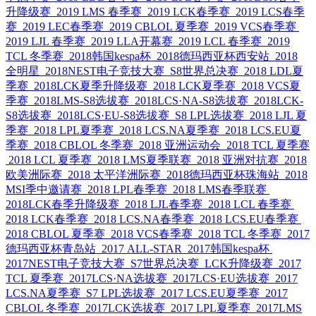
升降级赛
2019 LMS 春季赛
2019 LCK春季赛
2019 LCS春季
赛
2019 LEC春季赛
2019 CBLOL 夏季赛
2019 VCS春季赛
2019 LJL 春季赛
2019 LLA开幕赛
2019 LCL 春季赛
2019
TCL 冬季赛
2018韩国kespa杯
2018德玛西亚杯西安站
2018
全明星
2018NEST电子竞技大赛
S8世界总决赛
2018 LDL夏
季赛
2018LCK夏季升降级赛
2018 LCK夏季赛
2018 VCS夏
季赛
2018LMS-S8选拔赛
2018LCS·NA-S8选拔赛
2018LCK-
S8选拔赛
2018LCS·EU-S8选拔赛
S8 LPL选拔赛
2018 LJL 夏
季赛
2018 LPL夏季赛
2018 LCS.NA夏季赛
2018 LCS.EU夏
季赛
2018 CBLOL 冬季赛
2018 亚洲运动会
2018 TCL 夏季赛
2018 LCL 夏季赛
2018 LMS夏季联赛
2018 亚洲对抗赛
2018
欧美洲际赛
2018 太平洋洲际赛
2018德玛西亚杯珠海站
2018
MSI季中邀请赛
2018 LPL春季赛
2018 LMS春季联赛
2018LCK春季升降级赛
2018 LJL春季赛
2018 LCL 春季赛
2018 LCK春季赛
2018 LCS.NA春季赛
2018 LCS.EU春季赛
2018 CBLOL 夏季赛
2018 VCS春季赛
2018 TCL 冬季赛
2017
德玛西亚杯青岛站
2017 ALL-STAR
2017韩国kespa杯
2017NEST电子竞技大赛
S7世界总决赛
LCK升降级赛
2017
TCL 夏季赛
2017LCS·NA选拔赛
2017LCS·EU选拔赛
2017
LCS.NA夏季赛
S7 LPL选拔赛
2017 LCS.EU夏季赛
2017
CBLOL 冬季赛
2017LCK选拔赛
2017 LPL夏季赛
2017LMS