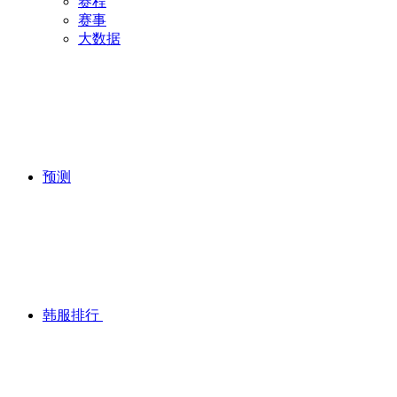
赛程
赛事
大数据
预测
韩服排行