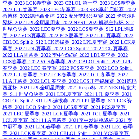
季赛
2023 LCK春季赛
2023 CBLOL 第一季
2023 LCS春季赛
2023 LJL 春季赛
2023 LEC冬季赛
2023 SKE季前启航赛
2022
微博杯
2022德玛西亚杯
2022 虎牙梦想公益赛
2022 卡塔尔世
界杯
2022 LPL全明星周末
2022 NEST
2022解说主持杯
S12
世界总决赛
2022 LEC夏季赛
2022 LCS夏季赛
S12 LPL选拔
赛
2022 VCS夏季赛
2022 PCS夏季赛
2022 LJL 夏季赛
2022
CBLOL Split 2
S12 LCK选拔赛
2022 LPL夏季赛
2022 LCK夏
季赛
2022 LDL夏季赛
2022 LCO Split 2
2022 TCL 夏季赛
2022 LLA闭幕赛
2022 季中冠军赛
2022 LDL春季赛
2022
LCS春季赛
2022 VCS春季赛
2022 CBLOL Split 1
2022 LPL
春季赛
2022 LEC 春季赛
2022 PCS春季赛
2022 LCO Split 1
2022 LJL 春季赛
2022 LCK春季赛
2022 TCL 冬季赛
2022
LLA开幕赛
2022 LCL 春季赛
2022 LCS开年锦标赛
2021德玛
西亚杯
2021 LPL全明星周末
2021 Kespa杯
2021NEST电竞大
赛
S11 世界总决赛
2021 LDL夏季赛
2021 LJL 夏季赛
2021
CBLOL Split 2
S11 LPL选拔赛
2021 LPL夏季赛
S11 LCK资
格赛
2021 LCO Split 2
2021 LCS夏季赛
2021 PCS夏季赛
2021 LEC 夏季赛
2021 LCK夏季赛
2021 TCL 夏季赛
2021
LCL 夏季赛
2021 LLA闭幕赛
2021季中发展挑战杯
2021 季
中冠军赛
2021 LDL春季赛
2021 LPL春季赛
2021 LEC 春季
赛
2021 LCK春季赛
2021 CBLOL Split 1
2021 VCS春季赛