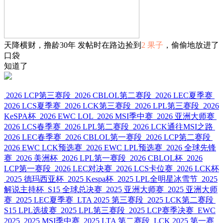
天降横财，撸龄30年 发帖时在路边捡到
2 果子
，偷偷地放进了
口袋
知道了
2026 LCP第三赛段
2026 CBLOL第二赛段
2026 LEC夏季赛
2026 LCS夏季赛
2026 LCK第三赛段
2026 LPL第三赛段
2026
KeSPA杯
2026 EWC LOL
2026 MSI季中赛
2026 亚洲大师赛
2026 LCS春季赛
2026 LPL第二赛段
2026 LCK通往MSI之路
2026 LEC春季赛
2026 CBLOL第一赛段
2026 LCP第二赛段
2026 EWC LCK预选赛
2026 EWC LPL预选赛
2026 全球先锋
赛
2026 美洲杯
2026 LPL第一赛段
2026 CBLOL杯
2026
LCP第一赛段
2026 LEC对决赛
2026 LCS卡位赛
2026 LCK杯
2025 德玛西亚杯
2025 Kespa杯
2025 LPL全明星冰雪节
2025
解说主持杯
S15 全球总决赛
2025 亚洲大师赛
2025 亚洲大师
赛
2025 LEC夏季赛
LTA 2025 第三赛段
2025 LCK第二赛段
S15 LPL选拔赛
2025 LPL第三赛段
2025 LCP赛季决赛
EWC
2025
2025 MSI季中赛
2025 LTA 第二赛段
LCK 2025 第一赛