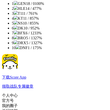
1
GEN
18 / 0
100%
2
HLE
14 / 4
77%
3
T1
11 / 7
61%
4
KT
11 / 8
57%
5
NS
10 / 8
55%
6
DK
10 / 9
52%
7
BFX
6 / 12
33%
8
BRO
5 / 13
27%
9
DRX
5 / 13
27%
10
DNF
1 / 17
5%
下载Score App
领取战队专属徽章
个人中心
官方号
我的圈子