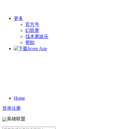
更多
官方号
幻联赛
伐木累娱乐
帮助
Home
登录
注册
英雄联盟