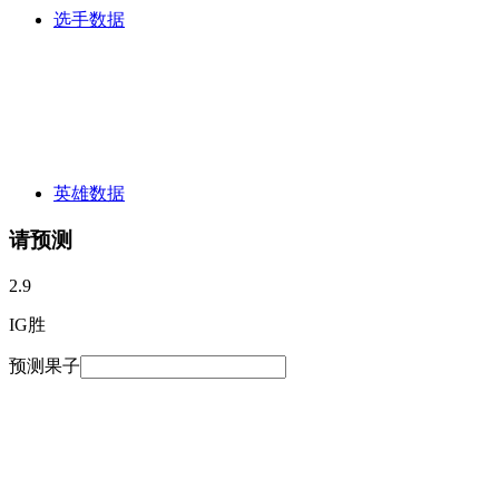
选手数据
英雄数据
请预测
2.9
IG胜
预测果子