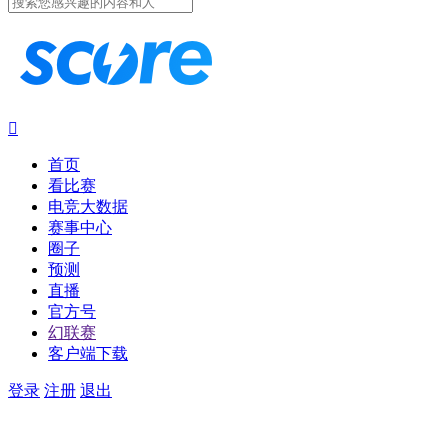

首页
看比赛
电竞大数据
赛事中心
圈子
预测
直播
官方号
幻联赛
客户端下载
登录
注册
退出