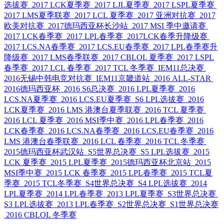
选拔赛
2017 LCK夏季赛
2017 LJL夏季赛
2017 LSPL夏季赛
2017 LMS夏季联赛
2017 LCL 夏季赛
2017 亚洲对抗赛
2017
欧美对抗赛
2017德玛西亚杯长沙站
2017 MSI 季中邀请赛
2017 LCK春季赛
2017 LPL春季赛
2017LCK春季升降级赛
2017 LCS.NA春季赛
2017 LCS.EU春季赛
2017 LPL春季赛升
降级赛
2017 LMS春季联赛
2017 CBLOL 夏季赛
2017 LSPL
春季赛
2017 LCL 春季赛
2017 TCL 冬季赛
IEM11总决赛
2016无锡中韩电竞对抗赛
IEM11京畿道站
2016 ALL-STAR
2016德玛西亚杯
2016 S6总决赛
2016 LPL夏季赛
2016
LCS.NA夏季赛
2016 LCS.EU夏季赛
S6 LPL选拔赛
2016
LCK夏季赛
2016 LMS 港澳台夏季联赛
2016 TCL 夏季赛
2016 LCL 夏季赛
2016 MSI季中赛
2016 LPL春季赛
2016
LCK春季赛
2016 LCS.NA春季赛
2016 LCS.EU春季赛
2016
LMS 港澳台春季联赛
2016 LCL 春季赛
2016 TCL 冬季赛
2015德玛西亚杯武汉站
S5世界总决赛
S5 LPL选拔赛
2015
LCK 夏季赛
2015 LPL夏季赛
2015德玛西亚杯北京站
2015
MSI季中赛
2015 LCK 春季赛
2015 LPL春季赛
2015 TCL夏
季赛
2015 TCL冬季赛
S4世界总决赛
S4 LPL选拔赛
2014
LPL夏季赛
2014 LPL春季赛
2013 LPL夏季赛
S3世界总决赛
S3 LPL选拔赛
2013 LPL春季赛
S2世界总决赛
S1世界总决赛
2016 CBLOL 冬季赛