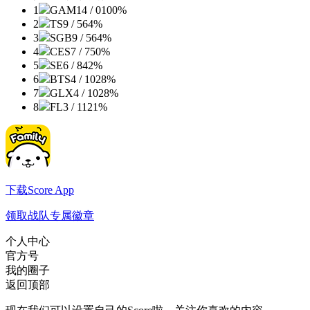
1
GAM
14 / 0
100%
2
TS
9 / 5
64%
3
SGB
9 / 5
64%
4
CES
7 / 7
50%
5
SE
6 / 8
42%
6
BTS
4 / 10
28%
7
GLX
4 / 10
28%
8
FL
3 / 11
21%
下载Score App
领取战队专属徽章
个人中心
官方号
我的圈子
返回顶部