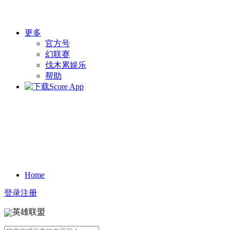
更多
官方号
幻联赛
伐木累娱乐
帮助
Home
登录
注册
英雄联盟