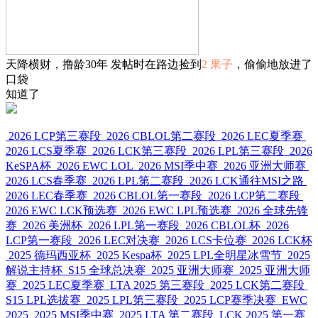
天降横财，撸龄30年 发帖时在路边捡到
2 果子
，偷偷地放进了
口袋
知道了
2026 LCP第三赛段
2026 CBLOL第二赛段
2026 LEC夏季赛
2026 LCS夏季赛
2026 LCK第三赛段
2026 LPL第三赛段
2026
KeSPA杯
2026 EWC LOL
2026 MSI季中赛
2026 亚洲大师赛
2026 LCS春季赛
2026 LPL第二赛段
2026 LCK通往MSI之路
2026 LEC春季赛
2026 CBLOL第一赛段
2026 LCP第二赛段
2026 EWC LCK预选赛
2026 EWC LPL预选赛
2026 全球先锋
赛
2026 美洲杯
2026 LPL第一赛段
2026 CBLOL杯
2026
LCP第一赛段
2026 LEC对决赛
2026 LCS卡位赛
2026 LCK杯
2025 德玛西亚杯
2025 Kespa杯
2025 LPL全明星冰雪节
2025
解说主持杯
S15 全球总决赛
2025 亚洲大师赛
2025 亚洲大师
赛
2025 LEC夏季赛
LTA 2025 第三赛段
2025 LCK第二赛段
S15 LPL选拔赛
2025 LPL第三赛段
2025 LCP赛季决赛
EWC
2025
2025 MSI季中赛
2025 LTA 第二赛段
LCK 2025 第一赛