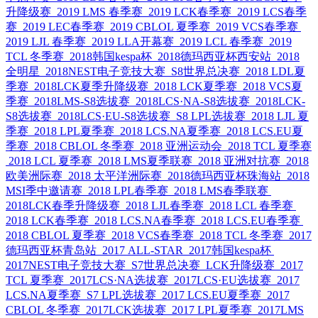
升降级赛
2019 LMS 春季赛
2019 LCK春季赛
2019 LCS春季
赛
2019 LEC春季赛
2019 CBLOL 夏季赛
2019 VCS春季赛
2019 LJL 春季赛
2019 LLA开幕赛
2019 LCL 春季赛
2019
TCL 冬季赛
2018韩国kespa杯
2018德玛西亚杯西安站
2018
全明星
2018NEST电子竞技大赛
S8世界总决赛
2018 LDL夏
季赛
2018LCK夏季升降级赛
2018 LCK夏季赛
2018 VCS夏
季赛
2018LMS-S8选拔赛
2018LCS·NA-S8选拔赛
2018LCK-
S8选拔赛
2018LCS·EU-S8选拔赛
S8 LPL选拔赛
2018 LJL 夏
季赛
2018 LPL夏季赛
2018 LCS.NA夏季赛
2018 LCS.EU夏
季赛
2018 CBLOL 冬季赛
2018 亚洲运动会
2018 TCL 夏季赛
2018 LCL 夏季赛
2018 LMS夏季联赛
2018 亚洲对抗赛
2018
欧美洲际赛
2018 太平洋洲际赛
2018德玛西亚杯珠海站
2018
MSI季中邀请赛
2018 LPL春季赛
2018 LMS春季联赛
2018LCK春季升降级赛
2018 LJL春季赛
2018 LCL 春季赛
2018 LCK春季赛
2018 LCS.NA春季赛
2018 LCS.EU春季赛
2018 CBLOL 夏季赛
2018 VCS春季赛
2018 TCL 冬季赛
2017
德玛西亚杯青岛站
2017 ALL-STAR
2017韩国kespa杯
2017NEST电子竞技大赛
S7世界总决赛
LCK升降级赛
2017
TCL 夏季赛
2017LCS·NA选拔赛
2017LCS·EU选拔赛
2017
LCS.NA夏季赛
S7 LPL选拔赛
2017 LCS.EU夏季赛
2017
CBLOL 冬季赛
2017LCK选拔赛
2017 LPL夏季赛
2017LMS