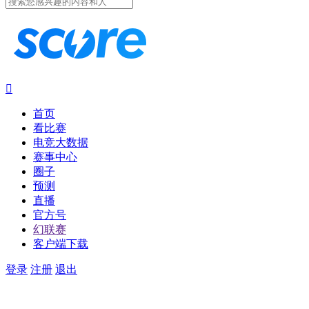

首页
看比赛
电竞大数据
赛事中心
圈子
预测
直播
官方号
幻联赛
客户端下载
登录
注册
退出