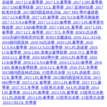
选拔赛
2017 LCK夏季赛
2017 LJL夏季赛
2017 LSPL夏季赛
2017 LMS夏季联赛
2017 LCL 夏季赛
2017 亚洲对抗赛
2017
欧美对抗赛
2017德玛西亚杯长沙站
2017 MSI 季中邀请赛
2017 LCK春季赛
2017 LPL春季赛
2017LCK春季升降级赛
2017 LCS.NA春季赛
2017 LCS.EU春季赛
2017 LPL春季赛升
降级赛
2017 LMS春季联赛
2017 CBLOL 夏季赛
2017 LSPL
春季赛
2017 LCL 春季赛
2017 TCL 冬季赛
IEM11总决赛
2016无锡中韩电竞对抗赛
IEM11京畿道站
2016 ALL-STAR
2016德玛西亚杯
2016 S6总决赛
2016 LPL夏季赛
2016
LCS.NA夏季赛
2016 LCS.EU夏季赛
S6 LPL选拔赛
2016
LCK夏季赛
2016 LMS 港澳台夏季联赛
2016 TCL 夏季赛
2016 LCL 夏季赛
2016 MSI季中赛
2016 LPL春季赛
2016
LCK春季赛
2016 LCS.NA春季赛
2016 LCS.EU春季赛
2016
LMS 港澳台春季联赛
2016 LCL 春季赛
2016 TCL 冬季赛
2015德玛西亚杯武汉站
S5世界总决赛
S5 LPL选拔赛
2015
LCK 夏季赛
2015 LPL夏季赛
2015德玛西亚杯北京站
2015
MSI季中赛
2015 LCK 春季赛
2015 LPL春季赛
2015 TCL夏
季赛
2015 TCL冬季赛
S4世界总决赛
S4 LPL选拔赛
2014
LPL夏季赛
2014 LPL春季赛
2013 LPL夏季赛
S3世界总决赛
S3 LPL选拔赛
2013 LPL春季赛
S2世界总决赛
S1世界总决赛
2016 CBLOL 冬季赛