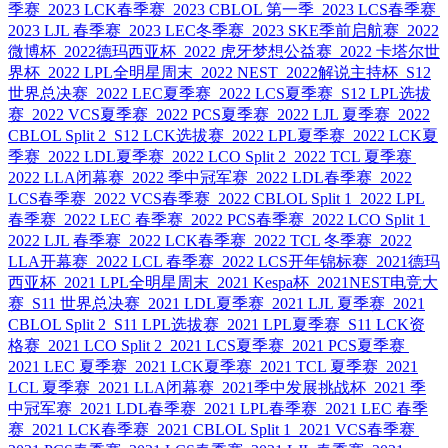
季赛
2023 LCK春季赛
2023 CBLOL 第一季
2023 LCS春季赛
2023 LJL 春季赛
2023 LEC冬季赛
2023 SKE季前启航赛
2022
微博杯
2022德玛西亚杯
2022 虎牙梦想公益赛
2022 卡塔尔世
界杯
2022 LPL全明星周末
2022 NEST
2022解说主持杯
S12
世界总决赛
2022 LEC夏季赛
2022 LCS夏季赛
S12 LPL选拔
赛
2022 VCS夏季赛
2022 PCS夏季赛
2022 LJL 夏季赛
2022
CBLOL Split 2
S12 LCK选拔赛
2022 LPL夏季赛
2022 LCK夏
季赛
2022 LDL夏季赛
2022 LCO Split 2
2022 TCL 夏季赛
2022 LLA闭幕赛
2022 季中冠军赛
2022 LDL春季赛
2022
LCS春季赛
2022 VCS春季赛
2022 CBLOL Split 1
2022 LPL
春季赛
2022 LEC 春季赛
2022 PCS春季赛
2022 LCO Split 1
2022 LJL 春季赛
2022 LCK春季赛
2022 TCL 冬季赛
2022
LLA开幕赛
2022 LCL 春季赛
2022 LCS开年锦标赛
2021德玛
西亚杯
2021 LPL全明星周末
2021 Kespa杯
2021NEST电竞大
赛
S11 世界总决赛
2021 LDL夏季赛
2021 LJL 夏季赛
2021
CBLOL Split 2
S11 LPL选拔赛
2021 LPL夏季赛
S11 LCK资
格赛
2021 LCO Split 2
2021 LCS夏季赛
2021 PCS夏季赛
2021 LEC 夏季赛
2021 LCK夏季赛
2021 TCL 夏季赛
2021
LCL 夏季赛
2021 LLA闭幕赛
2021季中发展挑战杯
2021 季
中冠军赛
2021 LDL春季赛
2021 LPL春季赛
2021 LEC 春季
赛
2021 LCK春季赛
2021 CBLOL Split 1
2021 VCS春季赛