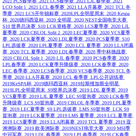
2021 PCS春季赛
2021 LCS春季赛
2021 LJL 春季赛
2021
LCO Split 1
2021 LCL 春季赛
2021 LLA开幕赛
2021 TCL 冬
季赛
2021 LCS开年锦标赛
2020LPL全明星周末
2020 Kespa
杯
2020德玛西亚杯
2020 全明星
2020 NEST全国电竞大赛
S10 世界总决赛
S10 LCK资格赛
2020 LCS夏季赛
2020 LJL
夏季赛
2020 CBLOL Split 2
2020 LEC夏季赛
2020 VCS夏季
赛
2020 LCK夏季赛
2020 LDL夏季赛
2020 PCS夏季赛
S10
LPL选拔赛
2020 LPL夏季赛
2020 LCL 夏季赛
2020 LLA闭幕
赛
2020 TCL 夏季赛
2020 LDL春季赛
2020 季中杯挑战赛
2020 CBLOL Split 1
2020 LJL 春季赛
2020 PCS春季赛
2020
LPL春季赛
2020 LCK夏季升降级赛
2020 LCK春季赛
2020
LEC 春季赛
2020 LCS春季赛
2020 VCS春季赛
2020 TCL 冬
季赛
2020 LLA开幕赛
2020 LCL 春季赛
LPL公开训练赛
2019KeSPA杯
2019德玛西亚杯
2019拉斯维加斯全明星
2019LPL全明星周末
S9世界总决赛
2019 LDL 夏季赛
2019
VCS夏季赛
2019 LJL 夏季赛
LEC S9冒泡赛
2020 LCK春季
升降级赛
LCS S9冒泡赛
2019 CBLOL 冬季赛
2019 LPL夏季
赛
2019 LEC夏季赛
S9 LPL选拔赛
LMS S9冒泡赛
LCK S9
冒泡赛
2019 LCK夏季赛
2019 LMS 夏季赛
2019 LCL 夏季赛
2019 LCS夏季赛
2019 LLA闭幕赛
2019 TCL 夏季赛
2019 亚
洲洲际赛
2019 欧美洲际赛
2019NEST电竞大赛
2019 MSI季
中冠军赛
2019 LDL 春季赛
2019 LPL春季赛
2019LCK春季