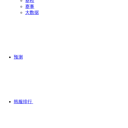
赛程
赛事
大数据
预测
韩服排行