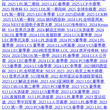
段
2025 LPL第二赛段
2025 LEC春季赛
2025 LCP 中赛季
2025 传奇杯 S3
2025 LDL第一赛段杯
2025 全球先锋赛
2025
LPL第一赛段
2025 LEC冬季赛
LCP 2025启动赛
2025 LCK杯
2025 LTA第一赛段
2024 德玛西亚杯
2024 LPL全明星周末
2024 NEST全国电子体育大赛
2024 LGC传奇杯S2
2024 Kespa
杯
S14 世界总决赛
2024 解说主持杯
S14 LCK选拔赛
2024
CBLOL夏季赛
2024 LDL发展联赛
2024 LCK夏季赛
2024
LEC赛季总决赛
S14 LPL选拔赛
2024 PCS夏季赛
2024 LPL
夏季赛
2024 LCS 夏季赛
2024 LLA闭幕赛
2024 VCS夏季赛
2024 LEC夏季赛
2024电竞世界杯 LOL
2024 虎牙传奇杯
MSI
2024
2024 CBLOL第一赛季
2024 LPL春季赛
2024 LLA 公开
赛
2024 LEC春季赛
2024 LCK 春季赛
2024 PCS春季赛
2024
VCS春季赛
2024 LCS春季赛
2024 LEC冬季赛
2023德玛西亚
杯
2023 LPL全明星周末
NEST 2023
2023 电竞上海大师赛
S13 世界总决赛
S13资格赛
2022 杭州亚运会英雄联盟项目
2023 LCC解说主持杯
2023 ASCI亚洲联赛
2023 LEC夏季赛
2023 CBLOL第二赛季
2023 PCS夏季赛
2023 VCS 夏季赛
S13 LCK选拔赛
2023 LCS夏季赛
2023 LCK夏季赛
2023
LDL发展联赛
S13 LPL选拔赛
2023 LPL夏季赛
2023 亚运征
途
2023 季中冠军赛
2023 LLA 开幕赛
2023 LPL春季赛
2023
LCO 第一季
2023 PCS春季赛
2023 VCS 春季赛
2023 LEC 春