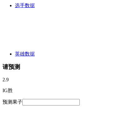
选手数据
英雄数据
请预测
2.9
IG胜
预测果子