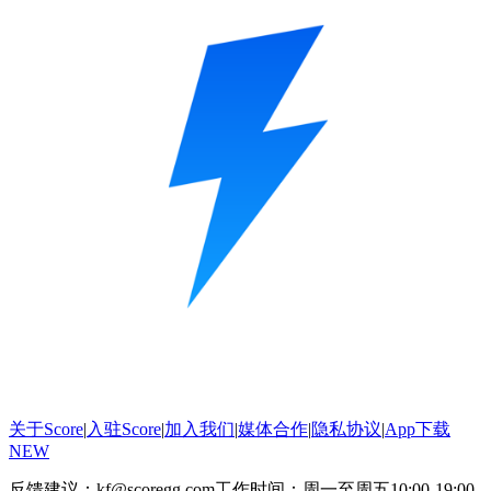
关于Score
|
入驻Score
|
加入我们
|
媒体合作
|
隐私协议
|
App下载
NEW
反馈建议：kf@scoregg.com
工作时间：周一至周五10:00-19:00