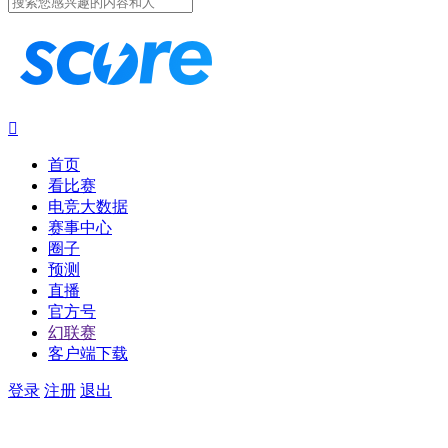

首页
看比赛
电竞大数据
赛事中心
圈子
预测
直播
官方号
幻联赛
客户端下载
登录
注册
退出