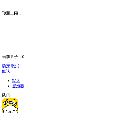
预测上限：
当前果子：
0
确定
取消
默认
默认
冒泡赛
队伍