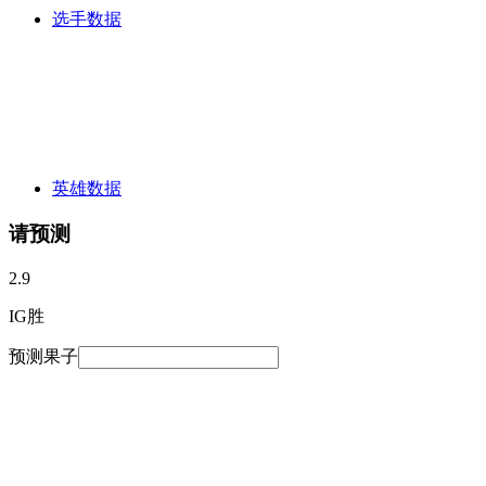
选手数据
英雄数据
请预测
2.9
IG胜
预测果子