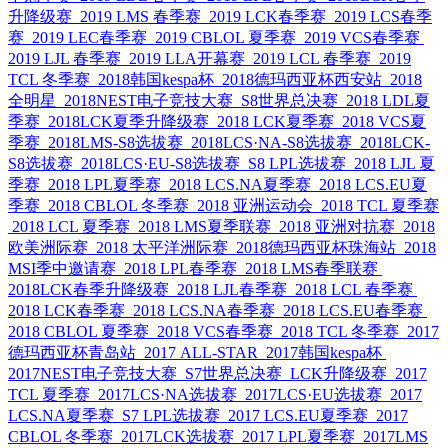
升降级赛
2019 LMS 春季赛
2019 LCK春季赛
2019 LCS春季
赛
2019 LEC春季赛
2019 CBLOL 夏季赛
2019 VCS春季赛
2019 LJL 春季赛
2019 LLA开幕赛
2019 LCL 春季赛
2019
TCL 冬季赛
2018韩国kespa杯
2018德玛西亚杯西安站
2018
全明星
2018NEST电子竞技大赛
S8世界总决赛
2018 LDL夏
季赛
2018LCK夏季升降级赛
2018 LCK夏季赛
2018 VCS夏
季赛
2018LMS-S8选拔赛
2018LCS·NA-S8选拔赛
2018LCK-
S8选拔赛
2018LCS·EU-S8选拔赛
S8 LPL选拔赛
2018 LJL 夏
季赛
2018 LPL夏季赛
2018 LCS.NA夏季赛
2018 LCS.EU夏
季赛
2018 CBLOL 冬季赛
2018 亚洲运动会
2018 TCL 夏季赛
2018 LCL 夏季赛
2018 LMS夏季联赛
2018 亚洲对抗赛
2018
欧美洲际赛
2018 太平洋洲际赛
2018德玛西亚杯珠海站
2018
MSI季中邀请赛
2018 LPL春季赛
2018 LMS春季联赛
2018LCK春季升降级赛
2018 LJL春季赛
2018 LCL 春季赛
2018 LCK春季赛
2018 LCS.NA春季赛
2018 LCS.EU春季赛
2018 CBLOL 夏季赛
2018 VCS春季赛
2018 TCL 冬季赛
2017
德玛西亚杯青岛站
2017 ALL-STAR
2017韩国kespa杯
2017NEST电子竞技大赛
S7世界总决赛
LCK升降级赛
2017
TCL 夏季赛
2017LCS·NA选拔赛
2017LCS·EU选拔赛
2017
LCS.NA夏季赛
S7 LPL选拔赛
2017 LCS.EU夏季赛
2017
CBLOL 冬季赛
2017LCK选拔赛
2017 LPL夏季赛
2017LMS