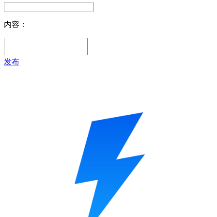
内容：
发布