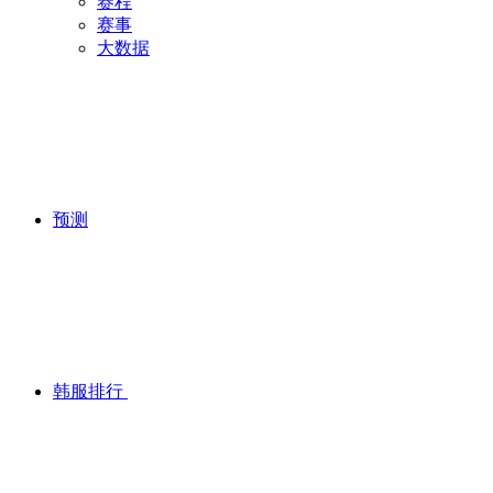
赛程
赛事
大数据
预测
韩服排行