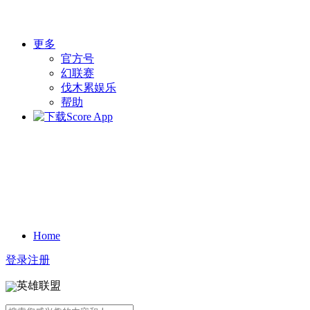
更多
官方号
幻联赛
伐木累娱乐
帮助
Home
登录
注册
英雄联盟