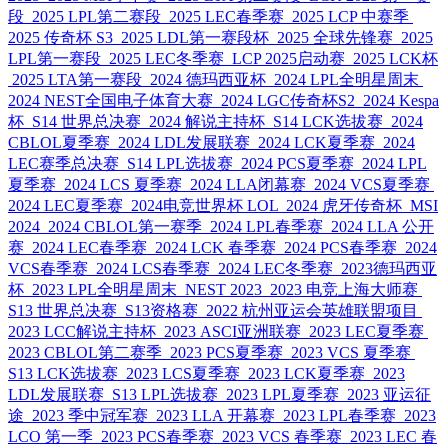
段
2025 LPL第二赛段
2025 LEC春季赛
2025 LCP 中赛季
2025 传奇杯 S3
2025 LDL第一赛段杯
2025 全球先锋赛
2025
LPL第一赛段
2025 LEC冬季赛
LCP 2025启动赛
2025 LCK杯
2025 LTA第一赛段
2024 德玛西亚杯
2024 LPL全明星周末
2024 NEST全国电子体育大赛
2024 LGC传奇杯S2
2024 Kespa
杯
S14 世界总决赛
2024 解说主持杯
S14 LCK选拔赛
2024
CBLOL夏季赛
2024 LDL发展联赛
2024 LCK夏季赛
2024
LEC赛季总决赛
S14 LPL选拔赛
2024 PCS夏季赛
2024 LPL
夏季赛
2024 LCS 夏季赛
2024 LLA闭幕赛
2024 VCS夏季赛
2024 LEC夏季赛
2024电竞世界杯 LOL
2024 虎牙传奇杯
MSI
2024
2024 CBLOL第一赛季
2024 LPL春季赛
2024 LLA 公开
赛
2024 LEC春季赛
2024 LCK 春季赛
2024 PCS春季赛
2024
VCS春季赛
2024 LCS春季赛
2024 LEC冬季赛
2023德玛西亚
杯
2023 LPL全明星周末
NEST 2023
2023 电竞上海大师赛
S13 世界总决赛
S13资格赛
2022 杭州亚运会英雄联盟项目
2023 LCC解说主持杯
2023 ASCI亚洲联赛
2023 LEC夏季赛
2023 CBLOL第二赛季
2023 PCS夏季赛
2023 VCS 夏季赛
S13 LCK选拔赛
2023 LCS夏季赛
2023 LCK夏季赛
2023
LDL发展联赛
S13 LPL选拔赛
2023 LPL夏季赛
2023 亚运征
途
2023 季中冠军赛
2023 LLA 开幕赛
2023 LPL春季赛
2023
LCO 第一季
2023 PCS春季赛
2023 VCS 春季赛
2023 LEC 春