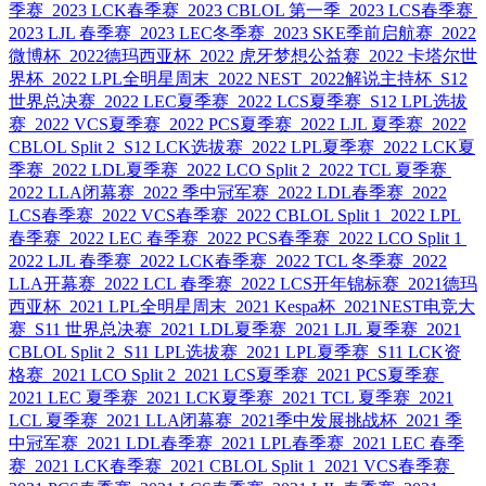
季赛
2023 LCK春季赛
2023 CBLOL 第一季
2023 LCS春季赛
2023 LJL 春季赛
2023 LEC冬季赛
2023 SKE季前启航赛
2022
微博杯
2022德玛西亚杯
2022 虎牙梦想公益赛
2022 卡塔尔世
界杯
2022 LPL全明星周末
2022 NEST
2022解说主持杯
S12
世界总决赛
2022 LEC夏季赛
2022 LCS夏季赛
S12 LPL选拔
赛
2022 VCS夏季赛
2022 PCS夏季赛
2022 LJL 夏季赛
2022
CBLOL Split 2
S12 LCK选拔赛
2022 LPL夏季赛
2022 LCK夏
季赛
2022 LDL夏季赛
2022 LCO Split 2
2022 TCL 夏季赛
2022 LLA闭幕赛
2022 季中冠军赛
2022 LDL春季赛
2022
LCS春季赛
2022 VCS春季赛
2022 CBLOL Split 1
2022 LPL
春季赛
2022 LEC 春季赛
2022 PCS春季赛
2022 LCO Split 1
2022 LJL 春季赛
2022 LCK春季赛
2022 TCL 冬季赛
2022
LLA开幕赛
2022 LCL 春季赛
2022 LCS开年锦标赛
2021德玛
西亚杯
2021 LPL全明星周末
2021 Kespa杯
2021NEST电竞大
赛
S11 世界总决赛
2021 LDL夏季赛
2021 LJL 夏季赛
2021
CBLOL Split 2
S11 LPL选拔赛
2021 LPL夏季赛
S11 LCK资
格赛
2021 LCO Split 2
2021 LCS夏季赛
2021 PCS夏季赛
2021 LEC 夏季赛
2021 LCK夏季赛
2021 TCL 夏季赛
2021
LCL 夏季赛
2021 LLA闭幕赛
2021季中发展挑战杯
2021 季
中冠军赛
2021 LDL春季赛
2021 LPL春季赛
2021 LEC 春季
赛
2021 LCK春季赛
2021 CBLOL Split 1
2021 VCS春季赛