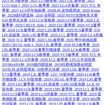
2021 PCS春季赛
2021 LCS春季赛
2021 LJL 春季赛
2021
LCO Split 1
2021 LCL 春季赛
2021 LLA开幕赛
2021 TCL 冬
季赛
2021 LCS开年锦标赛
2020LPL全明星周末
2020 Kespa
杯
2020德玛西亚杯
2020 全明星
2020 NEST全国电竞大赛
S10 世界总决赛
S10 LCK资格赛
2020 LCS夏季赛
2020 LJL
夏季赛
2020 CBLOL Split 2
2020 LEC夏季赛
2020 VCS夏季
赛
2020 LCK夏季赛
2020 LDL夏季赛
2020 PCS夏季赛
S10
LPL选拔赛
2020 LPL夏季赛
2020 LCL 夏季赛
2020 LLA闭幕
赛
2020 TCL 夏季赛
2020 LDL春季赛
2020 季中杯挑战赛
2020 CBLOL Split 1
2020 LJL 春季赛
2020 PCS春季赛
2020
LPL春季赛
2020 LCK夏季升降级赛
2020 LCK春季赛
2020
LEC 春季赛
2020 LCS春季赛
2020 VCS春季赛
2020 TCL 冬
季赛
2020 LLA开幕赛
2020 LCL 春季赛
LPL公开训练赛
2019KeSPA杯
2019德玛西亚杯
2019拉斯维加斯全明星
2019LPL全明星周末
S9世界总决赛
2019 LDL 夏季赛
2019
VCS夏季赛
2019 LJL 夏季赛
LEC S9冒泡赛
2020 LCK春季
升降级赛
LCS S9冒泡赛
2019 CBLOL 冬季赛
2019 LPL夏季
赛
2019 LEC夏季赛
S9 LPL选拔赛
LMS S9冒泡赛
LCK S9
冒泡赛
2019 LCK夏季赛
2019 LMS 夏季赛
2019 LCL 夏季赛
2019 LCS夏季赛
2019 LLA闭幕赛
2019 TCL 夏季赛
2019 亚
洲洲际赛
2019 欧美洲际赛
2019NEST电竞大赛
2019 MSI季
中冠军赛
2019 LDL 春季赛
2019 LPL春季赛
2019LCK春季