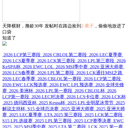
天降横财，撸龄30年 发帖时在路边捡到
2 果子
，偷偷地放进了
口袋
知道了
2026 LCP第三赛段
2026 CBLOL第二赛段
2026 LEC夏季赛
2026 LCS夏季赛
2026 LCK第三赛段
2026 LPL第三赛段
2026
KeSPA杯
2026 EWC LOL
2026 MSI季中赛
2026 亚洲大师赛
2026 LCS春季赛
2026 LPL第二赛段
2026 LCK通往MSI之路
2026 LEC春季赛
2026 CBLOL第一赛段
2026 LCP第二赛段
2026 EWC LCK预选赛
2026 EWC LPL预选赛
2026 全球先锋
赛
2026 美洲杯
2026 LPL第一赛段
2026 CBLOL杯
2026
LCP第一赛段
2026 LEC对决赛
2026 LCS卡位赛
2026 LCK杯
2025 德玛西亚杯
2025 Kespa杯
2025 LPL全明星冰雪节
2025
解说主持杯
S15 全球总决赛
2025 亚洲大师赛
2025 亚洲大师
赛
2025 LEC夏季赛
LTA 2025 第三赛段
2025 LCK第二赛段
S15 LPL选拔赛
2025 LPL第三赛段
2025 LCP赛季决赛
EWC
2025
2025 MSI季中赛
2025 LTA 第二赛段
LCK 2025 第一赛