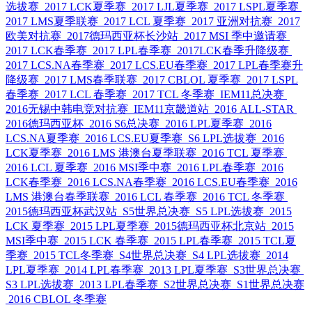
选拔赛
2017 LCK夏季赛
2017 LJL夏季赛
2017 LSPL夏季赛
2017 LMS夏季联赛
2017 LCL 夏季赛
2017 亚洲对抗赛
2017
欧美对抗赛
2017德玛西亚杯长沙站
2017 MSI 季中邀请赛
2017 LCK春季赛
2017 LPL春季赛
2017LCK春季升降级赛
2017 LCS.NA春季赛
2017 LCS.EU春季赛
2017 LPL春季赛升
降级赛
2017 LMS春季联赛
2017 CBLOL 夏季赛
2017 LSPL
春季赛
2017 LCL 春季赛
2017 TCL 冬季赛
IEM11总决赛
2016无锡中韩电竞对抗赛
IEM11京畿道站
2016 ALL-STAR
2016德玛西亚杯
2016 S6总决赛
2016 LPL夏季赛
2016
LCS.NA夏季赛
2016 LCS.EU夏季赛
S6 LPL选拔赛
2016
LCK夏季赛
2016 LMS 港澳台夏季联赛
2016 TCL 夏季赛
2016 LCL 夏季赛
2016 MSI季中赛
2016 LPL春季赛
2016
LCK春季赛
2016 LCS.NA春季赛
2016 LCS.EU春季赛
2016
LMS 港澳台春季联赛
2016 LCL 春季赛
2016 TCL 冬季赛
2015德玛西亚杯武汉站
S5世界总决赛
S5 LPL选拔赛
2015
LCK 夏季赛
2015 LPL夏季赛
2015德玛西亚杯北京站
2015
MSI季中赛
2015 LCK 春季赛
2015 LPL春季赛
2015 TCL夏
季赛
2015 TCL冬季赛
S4世界总决赛
S4 LPL选拔赛
2014
LPL夏季赛
2014 LPL春季赛
2013 LPL夏季赛
S3世界总决赛
S3 LPL选拔赛
2013 LPL春季赛
S2世界总决赛
S1世界总决赛
2016 CBLOL 冬季赛