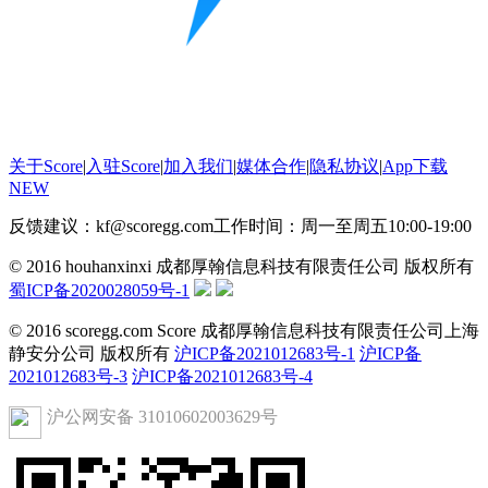
关于Score
|
入驻Score
|
加入我们
|
媒体合作
|
隐私协议
|
App下载
NEW
反馈建议：kf@scoregg.com
工作时间：周一至周五10:00-19:00
© 2016 houhanxinxi 成都厚翰信息科技有限责任公司 版权所有
蜀ICP备2020028059号-1
© 2016 scoregg.com Score 成都厚翰信息科技有限责任公司上海
静安分公司 版权所有
沪ICP备2021012683号-1
沪ICP备
2021012683号-3
沪ICP备2021012683号-4
沪公网安备 31010602003629号