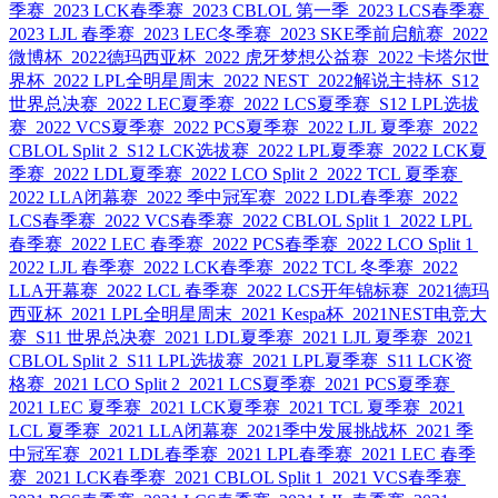
季赛
2023 LCK春季赛
2023 CBLOL 第一季
2023 LCS春季赛
2023 LJL 春季赛
2023 LEC冬季赛
2023 SKE季前启航赛
2022
微博杯
2022德玛西亚杯
2022 虎牙梦想公益赛
2022 卡塔尔世
界杯
2022 LPL全明星周末
2022 NEST
2022解说主持杯
S12
世界总决赛
2022 LEC夏季赛
2022 LCS夏季赛
S12 LPL选拔
赛
2022 VCS夏季赛
2022 PCS夏季赛
2022 LJL 夏季赛
2022
CBLOL Split 2
S12 LCK选拔赛
2022 LPL夏季赛
2022 LCK夏
季赛
2022 LDL夏季赛
2022 LCO Split 2
2022 TCL 夏季赛
2022 LLA闭幕赛
2022 季中冠军赛
2022 LDL春季赛
2022
LCS春季赛
2022 VCS春季赛
2022 CBLOL Split 1
2022 LPL
春季赛
2022 LEC 春季赛
2022 PCS春季赛
2022 LCO Split 1
2022 LJL 春季赛
2022 LCK春季赛
2022 TCL 冬季赛
2022
LLA开幕赛
2022 LCL 春季赛
2022 LCS开年锦标赛
2021德玛
西亚杯
2021 LPL全明星周末
2021 Kespa杯
2021NEST电竞大
赛
S11 世界总决赛
2021 LDL夏季赛
2021 LJL 夏季赛
2021
CBLOL Split 2
S11 LPL选拔赛
2021 LPL夏季赛
S11 LCK资
格赛
2021 LCO Split 2
2021 LCS夏季赛
2021 PCS夏季赛
2021 LEC 夏季赛
2021 LCK夏季赛
2021 TCL 夏季赛
2021
LCL 夏季赛
2021 LLA闭幕赛
2021季中发展挑战杯
2021 季
中冠军赛
2021 LDL春季赛
2021 LPL春季赛
2021 LEC 春季
赛
2021 LCK春季赛
2021 CBLOL Split 1
2021 VCS春季赛