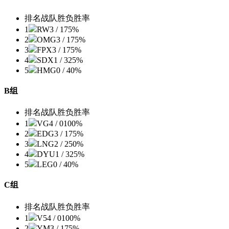
排名
战队
胜负
胜率
1
RW
3 / 1
75%
2
OMG
3 / 1
75%
3
FPX
3 / 1
75%
4
SDX
1 / 3
25%
5
HMG
0 / 4
0%
B组
排名
战队
胜负
胜率
1
VG
4 / 0
100%
2
EDG
3 / 1
75%
3
LNG
2 / 2
50%
4
DYU
1 / 3
25%
5
LEG
0 / 4
0%
C组
排名
战队
胜负
胜率
1
V5
4 / 0
100%
2
YM
3 / 1
75%