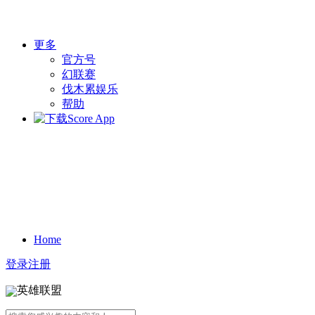
更多
官方号
幻联赛
伐木累娱乐
帮助
Home
登录
注册
英雄联盟