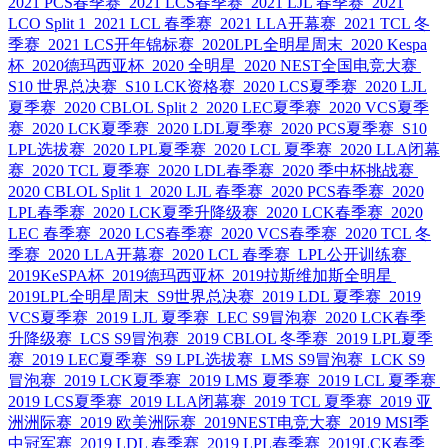
2021 PCS春季赛
2021 LCS春季赛
2021 LJL 春季赛
2021
LCO Split 1
2021 LCL 春季赛
2021 LLA开幕赛
2021 TCL 冬
季赛
2021 LCS开年锦标赛
2020LPL全明星周末
2020 Kespa
杯
2020德玛西亚杯
2020 全明星
2020 NEST全国电竞大赛
S10 世界总决赛
S10 LCK资格赛
2020 LCS夏季赛
2020 LJL
夏季赛
2020 CBLOL Split 2
2020 LEC夏季赛
2020 VCS夏季
赛
2020 LCK夏季赛
2020 LDL夏季赛
2020 PCS夏季赛
S10
LPL选拔赛
2020 LPL夏季赛
2020 LCL 夏季赛
2020 LLA闭幕
赛
2020 TCL 夏季赛
2020 LDL春季赛
2020 季中杯挑战赛
2020 CBLOL Split 1
2020 LJL 春季赛
2020 PCS春季赛
2020
LPL春季赛
2020 LCK夏季升降级赛
2020 LCK春季赛
2020
LEC 春季赛
2020 LCS春季赛
2020 VCS春季赛
2020 TCL 冬
季赛
2020 LLA开幕赛
2020 LCL 春季赛
LPL公开训练赛
2019KeSPA杯
2019德玛西亚杯
2019拉斯维加斯全明星
2019LPL全明星周末
S9世界总决赛
2019 LDL 夏季赛
2019
VCS夏季赛
2019 LJL 夏季赛
LEC S9冒泡赛
2020 LCK春季
升降级赛
LCS S9冒泡赛
2019 CBLOL 冬季赛
2019 LPL夏季
赛
2019 LEC夏季赛
S9 LPL选拔赛
LMS S9冒泡赛
LCK S9
冒泡赛
2019 LCK夏季赛
2019 LMS 夏季赛
2019 LCL 夏季赛
2019 LCS夏季赛
2019 LLA闭幕赛
2019 TCL 夏季赛
2019 亚
洲洲际赛
2019 欧美洲际赛
2019NEST电竞大赛
2019 MSI季
中冠军赛
2019 LDL 春季赛
2019 LPL春季赛
2019LCK春季