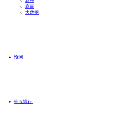
赛程
赛事
大数据
预测
韩服排行