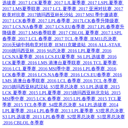
选拔赛
2017 LCK夏季赛
2017 LJL夏季赛
2017 LSPL夏季赛
2017 LMS夏季联赛
2017 LCL 夏季赛
2017 亚洲对抗赛
2017
欧美对抗赛
2017德玛西亚杯长沙站
2017 MSI 季中邀请赛
2017 LCK春季赛
2017 LPL春季赛
2017LCK春季升降级赛
2017 LCS.NA春季赛
2017 LCS.EU春季赛
2017 LPL春季赛升
降级赛
2017 LMS春季联赛
2017 CBLOL 夏季赛
2017 LSPL
春季赛
2017 LCL 春季赛
2017 TCL 冬季赛
IEM11总决赛
2016无锡中韩电竞对抗赛
IEM11京畿道站
2016 ALL-STAR
2016德玛西亚杯
2016 S6总决赛
2016 LPL夏季赛
2016
LCS.NA夏季赛
2016 LCS.EU夏季赛
S6 LPL选拔赛
2016
LCK夏季赛
2016 LMS 港澳台夏季联赛
2016 TCL 夏季赛
2016 LCL 夏季赛
2016 MSI季中赛
2016 LPL春季赛
2016
LCK春季赛
2016 LCS.NA春季赛
2016 LCS.EU春季赛
2016
LMS 港澳台春季联赛
2016 LCL 春季赛
2016 TCL 冬季赛
2015德玛西亚杯武汉站
S5世界总决赛
S5 LPL选拔赛
2015
LCK 夏季赛
2015 LPL夏季赛
2015德玛西亚杯北京站
2015
MSI季中赛
2015 LCK 春季赛
2015 LPL春季赛
2015 TCL夏
季赛
2015 TCL冬季赛
S4世界总决赛
S4 LPL选拔赛
2014
LPL夏季赛
2014 LPL春季赛
2013 LPL夏季赛
S3世界总决赛
S3 LPL选拔赛
2013 LPL春季赛
S2世界总决赛
S1世界总决赛
2016 CBLOL 冬季赛