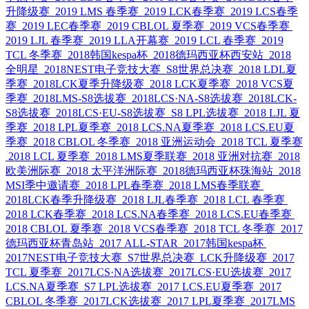
升降级赛
2019 LMS 春季赛
2019 LCK春季赛
2019 LCS春季
赛
2019 LEC春季赛
2019 CBLOL 夏季赛
2019 VCS春季赛
2019 LJL 春季赛
2019 LLA开幕赛
2019 LCL 春季赛
2019
TCL 冬季赛
2018韩国kespa杯
2018德玛西亚杯西安站
2018
全明星
2018NEST电子竞技大赛
S8世界总决赛
2018 LDL夏
季赛
2018LCK夏季升降级赛
2018 LCK夏季赛
2018 VCS夏
季赛
2018LMS-S8选拔赛
2018LCS·NA-S8选拔赛
2018LCK-
S8选拔赛
2018LCS·EU-S8选拔赛
S8 LPL选拔赛
2018 LJL 夏
季赛
2018 LPL夏季赛
2018 LCS.NA夏季赛
2018 LCS.EU夏
季赛
2018 CBLOL 冬季赛
2018 亚洲运动会
2018 TCL 夏季赛
2018 LCL 夏季赛
2018 LMS夏季联赛
2018 亚洲对抗赛
2018
欧美洲际赛
2018 太平洋洲际赛
2018德玛西亚杯珠海站
2018
MSI季中邀请赛
2018 LPL春季赛
2018 LMS春季联赛
2018LCK春季升降级赛
2018 LJL春季赛
2018 LCL 春季赛
2018 LCK春季赛
2018 LCS.NA春季赛
2018 LCS.EU春季赛
2018 CBLOL 夏季赛
2018 VCS春季赛
2018 TCL 冬季赛
2017
德玛西亚杯青岛站
2017 ALL-STAR
2017韩国kespa杯
2017NEST电子竞技大赛
S7世界总决赛
LCK升降级赛
2017
TCL 夏季赛
2017LCS·NA选拔赛
2017LCS·EU选拔赛
2017
LCS.NA夏季赛
S7 LPL选拔赛
2017 LCS.EU夏季赛
2017
CBLOL 冬季赛
2017LCK选拔赛
2017 LPL夏季赛
2017LMS