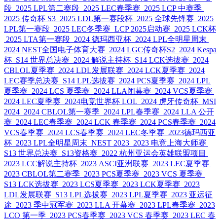
段
2025 LPL第二赛段
2025 LEC春季赛
2025 LCP 中赛季
2025 传奇杯 S3
2025 LDL第一赛段杯
2025 全球先锋赛
2025
LPL第一赛段
2025 LEC冬季赛
LCP 2025启动赛
2025 LCK杯
2025 LTA第一赛段
2024 德玛西亚杯
2024 LPL全明星周末
2024 NEST全国电子体育大赛
2024 LGC传奇杯S2
2024 Kespa
杯
S14 世界总决赛
2024 解说主持杯
S14 LCK选拔赛
2024
CBLOL夏季赛
2024 LDL发展联赛
2024 LCK夏季赛
2024
LEC赛季总决赛
S14 LPL选拔赛
2024 PCS夏季赛
2024 LPL
夏季赛
2024 LCS 夏季赛
2024 LLA闭幕赛
2024 VCS夏季赛
2024 LEC夏季赛
2024电竞世界杯 LOL
2024 虎牙传奇杯
MSI
2024
2024 CBLOL第一赛季
2024 LPL春季赛
2024 LLA 公开
赛
2024 LEC春季赛
2024 LCK 春季赛
2024 PCS春季赛
2024
VCS春季赛
2024 LCS春季赛
2024 LEC冬季赛
2023德玛西亚
杯
2023 LPL全明星周末
NEST 2023
2023 电竞上海大师赛
S13 世界总决赛
S13资格赛
2022 杭州亚运会英雄联盟项目
2023 LCC解说主持杯
2023 ASCI亚洲联赛
2023 LEC夏季赛
2023 CBLOL第二赛季
2023 PCS夏季赛
2023 VCS 夏季赛
S13 LCK选拔赛
2023 LCS夏季赛
2023 LCK夏季赛
2023
LDL发展联赛
S13 LPL选拔赛
2023 LPL夏季赛
2023 亚运征
途
2023 季中冠军赛
2023 LLA 开幕赛
2023 LPL春季赛
2023
LCO 第一季
2023 PCS春季赛
2023 VCS 春季赛
2023 LEC 春