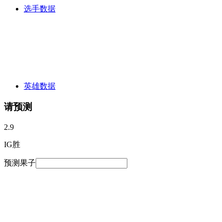
选手数据
英雄数据
请预测
2.9
IG胜
预测果子