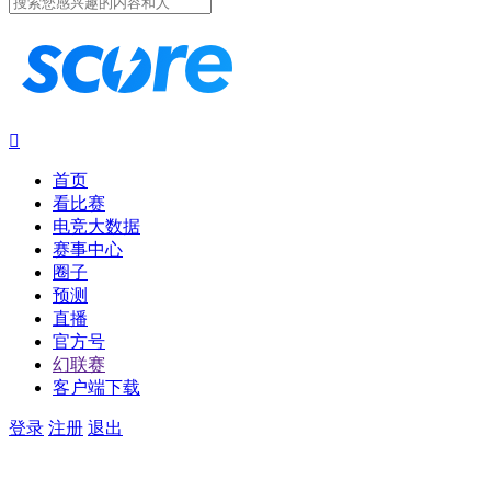

首页
看比赛
电竞大数据
赛事中心
圈子
预测
直播
官方号
幻联赛
客户端下载
登录
注册
退出