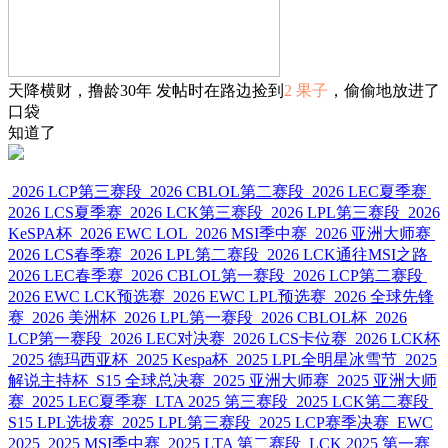
天降横财，撸龄30年 发帖时在路边捡到
2 果子
，偷偷地放进了
口袋
知道了
2026 LCP第三赛段
2026 CBLOL第二赛段
2026 LEC夏季赛
2026 LCS夏季赛
2026 LCK第三赛段
2026 LPL第三赛段
2026
KeSPA杯
2026 EWC LOL
2026 MSI季中赛
2026 亚洲大师赛
2026 LCS春季赛
2026 LPL第二赛段
2026 LCK通往MSI之路
2026 LEC春季赛
2026 CBLOL第一赛段
2026 LCP第二赛段
2026 EWC LCK预选赛
2026 EWC LPL预选赛
2026 全球先锋
赛
2026 美洲杯
2026 LPL第一赛段
2026 CBLOL杯
2026
LCP第一赛段
2026 LEC对决赛
2026 LCS卡位赛
2026 LCK杯
2025 德玛西亚杯
2025 Kespa杯
2025 LPL全明星冰雪节
2025
解说主持杯
S15 全球总决赛
2025 亚洲大师赛
2025 亚洲大师
赛
2025 LEC夏季赛
LTA 2025 第三赛段
2025 LCK第二赛段
S15 LPL选拔赛
2025 LPL第三赛段
2025 LCP赛季决赛
EWC
2025
2025 MSI季中赛
2025 LTA 第二赛段
LCK 2025 第一赛