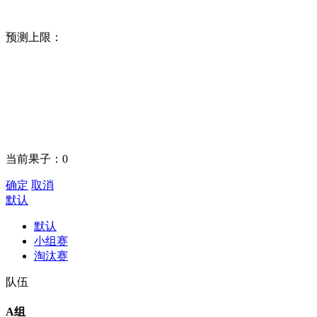
预测上限：
当前果子：
0
确定
取消
默认
默认
小组赛
淘汰赛
队伍
A组