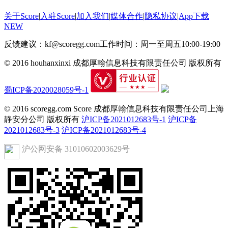
关于Score
|
入驻Score
|
加入我们
|
媒体合作
|
隐私协议
|
App下载
NEW
反馈建议：kf@scoregg.com
工作时间：周一至周五10:00-19:00
© 2016 houhanxinxi 成都厚翰信息科技有限责任公司 版权所有
蜀ICP备2020028059号-1
© 2016 scoregg.com Score 成都厚翰信息科技有限责任公司上海
静安分公司 版权所有
沪ICP备2021012683号-1
沪ICP备
2021012683号-3
沪ICP备2021012683号-4
沪公网安备 31010602003629号