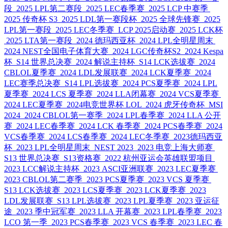
段
2025 LPL第二赛段
2025 LEC春季赛
2025 LCP 中赛季
2025 传奇杯 S3
2025 LDL第一赛段杯
2025 全球先锋赛
2025
LPL第一赛段
2025 LEC冬季赛
LCP 2025启动赛
2025 LCK杯
2025 LTA第一赛段
2024 德玛西亚杯
2024 LPL全明星周末
2024 NEST全国电子体育大赛
2024 LGC传奇杯S2
2024 Kespa
杯
S14 世界总决赛
2024 解说主持杯
S14 LCK选拔赛
2024
CBLOL夏季赛
2024 LDL发展联赛
2024 LCK夏季赛
2024
LEC赛季总决赛
S14 LPL选拔赛
2024 PCS夏季赛
2024 LPL
夏季赛
2024 LCS 夏季赛
2024 LLA闭幕赛
2024 VCS夏季赛
2024 LEC夏季赛
2024电竞世界杯 LOL
2024 虎牙传奇杯
MSI
2024
2024 CBLOL第一赛季
2024 LPL春季赛
2024 LLA 公开
赛
2024 LEC春季赛
2024 LCK 春季赛
2024 PCS春季赛
2024
VCS春季赛
2024 LCS春季赛
2024 LEC冬季赛
2023德玛西亚
杯
2023 LPL全明星周末
NEST 2023
2023 电竞上海大师赛
S13 世界总决赛
S13资格赛
2022 杭州亚运会英雄联盟项目
2023 LCC解说主持杯
2023 ASCI亚洲联赛
2023 LEC夏季赛
2023 CBLOL第二赛季
2023 PCS夏季赛
2023 VCS 夏季赛
S13 LCK选拔赛
2023 LCS夏季赛
2023 LCK夏季赛
2023
LDL发展联赛
S13 LPL选拔赛
2023 LPL夏季赛
2023 亚运征
途
2023 季中冠军赛
2023 LLA 开幕赛
2023 LPL春季赛
2023
LCO 第一季
2023 PCS春季赛
2023 VCS 春季赛
2023 LEC 春