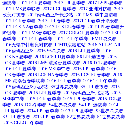
选拔赛
2017 LCK夏季赛
2017 LJL夏季赛
2017 LSPL夏季赛
2017 LMS夏季联赛
2017 LCL 夏季赛
2017 亚洲对抗赛
2017
欧美对抗赛
2017德玛西亚杯长沙站
2017 MSI 季中邀请赛
2017 LCK春季赛
2017 LPL春季赛
2017LCK春季升降级赛
2017 LCS.NA春季赛
2017 LCS.EU春季赛
2017 LPL春季赛升
降级赛
2017 LMS春季联赛
2017 CBLOL 夏季赛
2017 LSPL
春季赛
2017 LCL 春季赛
2017 TCL 冬季赛
IEM11总决赛
2016无锡中韩电竞对抗赛
IEM11京畿道站
2016 ALL-STAR
2016德玛西亚杯
2016 S6总决赛
2016 LPL夏季赛
2016
LCS.NA夏季赛
2016 LCS.EU夏季赛
S6 LPL选拔赛
2016
LCK夏季赛
2016 LMS 港澳台夏季联赛
2016 TCL 夏季赛
2016 LCL 夏季赛
2016 MSI季中赛
2016 LPL春季赛
2016
LCK春季赛
2016 LCS.NA春季赛
2016 LCS.EU春季赛
2016
LMS 港澳台春季联赛
2016 LCL 春季赛
2016 TCL 冬季赛
2015德玛西亚杯武汉站
S5世界总决赛
S5 LPL选拔赛
2015
LCK 夏季赛
2015 LPL夏季赛
2015德玛西亚杯北京站
2015
MSI季中赛
2015 LCK 春季赛
2015 LPL春季赛
2015 TCL夏
季赛
2015 TCL冬季赛
S4世界总决赛
S4 LPL选拔赛
2014
LPL夏季赛
2014 LPL春季赛
2013 LPL夏季赛
S3世界总决赛
S3 LPL选拔赛
2013 LPL春季赛
S2世界总决赛
S1世界总决赛
2016 CBLOL 冬季赛