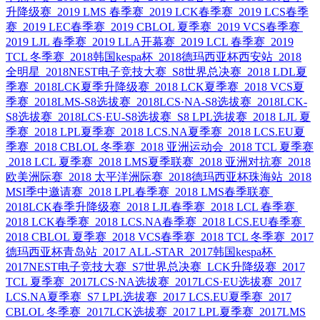
升降级赛
2019 LMS 春季赛
2019 LCK春季赛
2019 LCS春季
赛
2019 LEC春季赛
2019 CBLOL 夏季赛
2019 VCS春季赛
2019 LJL 春季赛
2019 LLA开幕赛
2019 LCL 春季赛
2019
TCL 冬季赛
2018韩国kespa杯
2018德玛西亚杯西安站
2018
全明星
2018NEST电子竞技大赛
S8世界总决赛
2018 LDL夏
季赛
2018LCK夏季升降级赛
2018 LCK夏季赛
2018 VCS夏
季赛
2018LMS-S8选拔赛
2018LCS·NA-S8选拔赛
2018LCK-
S8选拔赛
2018LCS·EU-S8选拔赛
S8 LPL选拔赛
2018 LJL 夏
季赛
2018 LPL夏季赛
2018 LCS.NA夏季赛
2018 LCS.EU夏
季赛
2018 CBLOL 冬季赛
2018 亚洲运动会
2018 TCL 夏季赛
2018 LCL 夏季赛
2018 LMS夏季联赛
2018 亚洲对抗赛
2018
欧美洲际赛
2018 太平洋洲际赛
2018德玛西亚杯珠海站
2018
MSI季中邀请赛
2018 LPL春季赛
2018 LMS春季联赛
2018LCK春季升降级赛
2018 LJL春季赛
2018 LCL 春季赛
2018 LCK春季赛
2018 LCS.NA春季赛
2018 LCS.EU春季赛
2018 CBLOL 夏季赛
2018 VCS春季赛
2018 TCL 冬季赛
2017
德玛西亚杯青岛站
2017 ALL-STAR
2017韩国kespa杯
2017NEST电子竞技大赛
S7世界总决赛
LCK升降级赛
2017
TCL 夏季赛
2017LCS·NA选拔赛
2017LCS·EU选拔赛
2017
LCS.NA夏季赛
S7 LPL选拔赛
2017 LCS.EU夏季赛
2017
CBLOL 冬季赛
2017LCK选拔赛
2017 LPL夏季赛
2017LMS