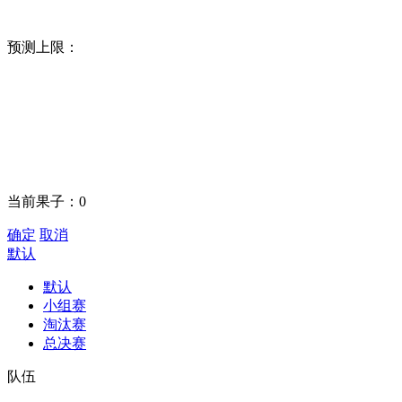
预测上限：
当前果子：
0
确定
取消
默认
默认
小组赛
淘汰赛
总决赛
队伍