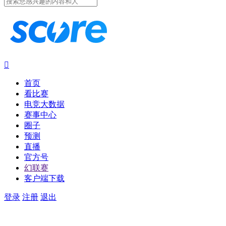

首页
看比赛
电竞大数据
赛事中心
圈子
预测
直播
官方号
幻联赛
客户端下载
登录
注册
退出