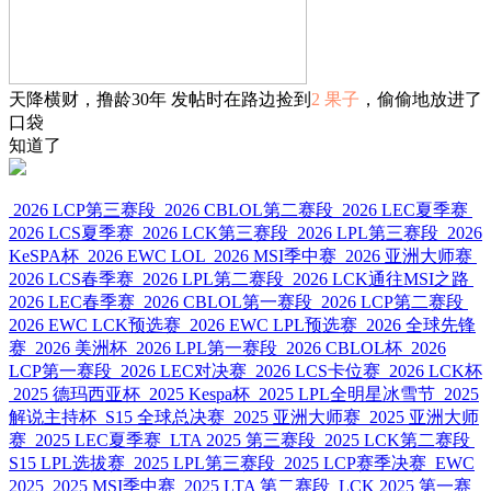
天降横财，撸龄30年 发帖时在路边捡到
2 果子
，偷偷地放进了
口袋
知道了
2026 LCP第三赛段
2026 CBLOL第二赛段
2026 LEC夏季赛
2026 LCS夏季赛
2026 LCK第三赛段
2026 LPL第三赛段
2026
KeSPA杯
2026 EWC LOL
2026 MSI季中赛
2026 亚洲大师赛
2026 LCS春季赛
2026 LPL第二赛段
2026 LCK通往MSI之路
2026 LEC春季赛
2026 CBLOL第一赛段
2026 LCP第二赛段
2026 EWC LCK预选赛
2026 EWC LPL预选赛
2026 全球先锋
赛
2026 美洲杯
2026 LPL第一赛段
2026 CBLOL杯
2026
LCP第一赛段
2026 LEC对决赛
2026 LCS卡位赛
2026 LCK杯
2025 德玛西亚杯
2025 Kespa杯
2025 LPL全明星冰雪节
2025
解说主持杯
S15 全球总决赛
2025 亚洲大师赛
2025 亚洲大师
赛
2025 LEC夏季赛
LTA 2025 第三赛段
2025 LCK第二赛段
S15 LPL选拔赛
2025 LPL第三赛段
2025 LCP赛季决赛
EWC
2025
2025 MSI季中赛
2025 LTA 第二赛段
LCK 2025 第一赛