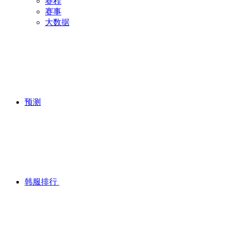
赛程
赛事
大数据
预测
韩服排行