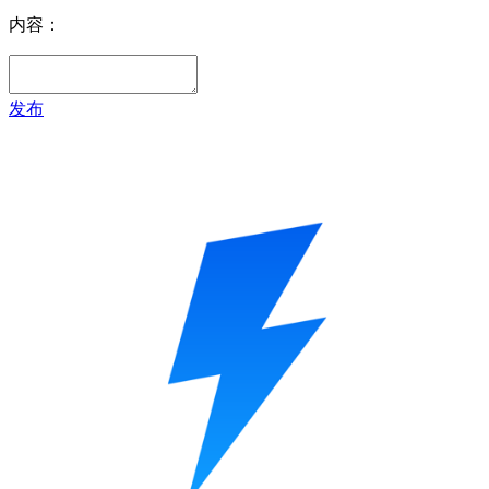
内容：
发布