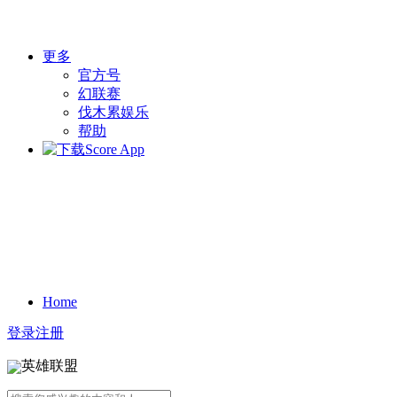
更多
官方号
幻联赛
伐木累娱乐
帮助
Home
登录
注册
英雄联盟