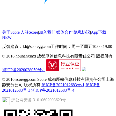
关于Score
|
入驻Score
|
加入我们
|
媒体合作
|
隐私协议
|
App下载
NEW
反馈建议：kf@scoregg.com
工作时间：周一至周五10:00-19:00
© 2016 houhanxinxi 成都厚翰信息科技有限责任公司 版权所有
蜀ICP备2020028059号-1
© 2016 scoregg.com Score 成都厚翰信息科技有限责任公司上海
静安分公司 版权所有
沪ICP备2021012683号-1
沪ICP备
2021012683号-3
沪ICP备2021012683号-4
沪公网安备 31010602003629号