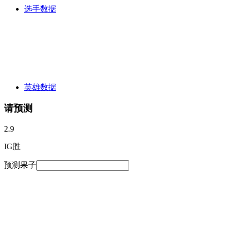
选手数据
英雄数据
请预测
2.9
IG胜
预测果子