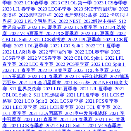
季赛
2023 LCK春季赛
2023 CBLOL 第一季
2023 LCS春季赛
2023 LJL 春季赛
2023 LEC冬季赛
2023 SKE季前启航赛
2022
微博杯
2022德玛西亚杯
2022 虎牙梦想公益赛
2022 卡塔尔世
界杯
2022 LPL全明星周末
2022 NEST
2022解说主持杯
S12
世界总决赛
2022 LEC夏季赛
2022 LCS夏季赛
S12 LPL选拔
赛
2022 VCS夏季赛
2022 PCS夏季赛
2022 LJL 夏季赛
2022
CBLOL Split 2
S12 LCK选拔赛
2022 LPL夏季赛
2022 LCK夏
季赛
2022 LDL夏季赛
2022 LCO Split 2
2022 TCL 夏季赛
2022 LLA闭幕赛
2022 季中冠军赛
2022 LDL春季赛
2022
LCS春季赛
2022 VCS春季赛
2022 CBLOL Split 1
2022 LPL
春季赛
2022 LEC 春季赛
2022 PCS春季赛
2022 LCO Split 1
2022 LJL 春季赛
2022 LCK春季赛
2022 TCL 冬季赛
2022
LLA开幕赛
2022 LCL 春季赛
2022 LCS开年锦标赛
2021德玛
西亚杯
2021 LPL全明星周末
2021 Kespa杯
2021NEST电竞大
赛
S11 世界总决赛
2021 LDL夏季赛
2021 LJL 夏季赛
2021
CBLOL Split 2
S11 LPL选拔赛
2021 LPL夏季赛
S11 LCK资
格赛
2021 LCO Split 2
2021 LCS夏季赛
2021 PCS夏季赛
2021 LEC 夏季赛
2021 LCK夏季赛
2021 TCL 夏季赛
2021
LCL 夏季赛
2021 LLA闭幕赛
2021季中发展挑战杯
2021 季
中冠军赛
2021 LDL春季赛
2021 LPL春季赛
2021 LEC 春季
赛
2021 LCK春季赛
2021 CBLOL Split 1
2021 VCS春季赛