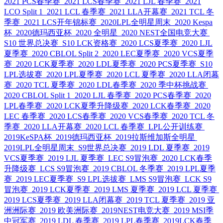
2021 PCS春季赛
2021 LCS春季赛
2021 LJL 春季赛
2021
LCO Split 1
2021 LCL 春季赛
2021 LLA开幕赛
2021 TCL 冬
季赛
2021 LCS开年锦标赛
2020LPL全明星周末
2020 Kespa
杯
2020德玛西亚杯
2020 全明星
2020 NEST全国电竞大赛
S10 世界总决赛
S10 LCK资格赛
2020 LCS夏季赛
2020 LJL
夏季赛
2020 CBLOL Split 2
2020 LEC夏季赛
2020 VCS夏季
赛
2020 LCK夏季赛
2020 LDL夏季赛
2020 PCS夏季赛
S10
LPL选拔赛
2020 LPL夏季赛
2020 LCL 夏季赛
2020 LLA闭幕
赛
2020 TCL 夏季赛
2020 LDL春季赛
2020 季中杯挑战赛
2020 CBLOL Split 1
2020 LJL 春季赛
2020 PCS春季赛
2020
LPL春季赛
2020 LCK夏季升降级赛
2020 LCK春季赛
2020
LEC 春季赛
2020 LCS春季赛
2020 VCS春季赛
2020 TCL 冬
季赛
2020 LLA开幕赛
2020 LCL 春季赛
LPL公开训练赛
2019KeSPA杯
2019德玛西亚杯
2019拉斯维加斯全明星
2019LPL全明星周末
S9世界总决赛
2019 LDL 夏季赛
2019
VCS夏季赛
2019 LJL 夏季赛
LEC S9冒泡赛
2020 LCK春季
升降级赛
LCS S9冒泡赛
2019 CBLOL 冬季赛
2019 LPL夏季
赛
2019 LEC夏季赛
S9 LPL选拔赛
LMS S9冒泡赛
LCK S9
冒泡赛
2019 LCK夏季赛
2019 LMS 夏季赛
2019 LCL 夏季赛
2019 LCS夏季赛
2019 LLA闭幕赛
2019 TCL 夏季赛
2019 亚
洲洲际赛
2019 欧美洲际赛
2019NEST电竞大赛
2019 MSI季
中冠军赛
2019 LDL 春季赛
2019 LPL春季赛
2019LCK春季