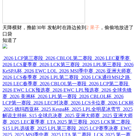
天降横财，撸龄30年 发帖时在路边捡到
2 果子
，偷偷地放进了
口袋
知道了
2026 LCP第三赛段
2026 CBLOL第二赛段
2026 LEC夏季赛
2026 LCS夏季赛
2026 LCK第三赛段
2026 LPL第三赛段
2026
KeSPA杯
2026 EWC LOL
2026 MSI季中赛
2026 亚洲大师赛
2026 LCS春季赛
2026 LPL第二赛段
2026 LCK通往MSI之路
2026 LEC春季赛
2026 CBLOL第一赛段
2026 LCP第二赛段
2026 EWC LCK预选赛
2026 EWC LPL预选赛
2026 全球先锋
赛
2026 美洲杯
2026 LPL第一赛段
2026 CBLOL杯
2026
LCP第一赛段
2026 LEC对决赛
2026 LCS卡位赛
2026 LCK杯
2025 德玛西亚杯
2025 Kespa杯
2025 LPL全明星冰雪节
2025
解说主持杯
S15 全球总决赛
2025 亚洲大师赛
2025 亚洲大师
赛
2025 LEC夏季赛
LTA 2025 第三赛段
2025 LCK第二赛段
S15 LPL选拔赛
2025 LPL第三赛段
2025 LCP赛季决赛
EWC
2025
2025 MSI季中赛
2025 LTA 第二赛段
LCK 2025 第一赛