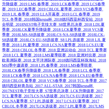
升降级赛
2019 LMS 春季赛
2019 LCK春季赛
2019 LCS春季
赛
2019 LEC春季赛
2019 CBLOL 夏季赛
2019 VCS春季赛
2019 LJL 春季赛
2019 LLA开幕赛
2019 LCL 春季赛
2019
TCL 冬季赛
2018韩国kespa杯
2018德玛西亚杯西安站
2018
全明星
2018NEST电子竞技大赛
S8世界总决赛
2018 LDL夏
季赛
2018LCK夏季升降级赛
2018 LCK夏季赛
2018 VCS夏
季赛
2018LMS-S8选拔赛
2018LCS·NA-S8选拔赛
2018LCK-
S8选拔赛
2018LCS·EU-S8选拔赛
S8 LPL选拔赛
2018 LJL 夏
季赛
2018 LPL夏季赛
2018 LCS.NA夏季赛
2018 LCS.EU夏
季赛
2018 CBLOL 冬季赛
2018 亚洲运动会
2018 TCL 夏季赛
2018 LCL 夏季赛
2018 LMS夏季联赛
2018 亚洲对抗赛
2018
欧美洲际赛
2018 太平洋洲际赛
2018德玛西亚杯珠海站
2018
MSI季中邀请赛
2018 LPL春季赛
2018 LMS春季联赛
2018LCK春季升降级赛
2018 LJL春季赛
2018 LCL 春季赛
2018 LCK春季赛
2018 LCS.NA春季赛
2018 LCS.EU春季赛
2018 CBLOL 夏季赛
2018 VCS春季赛
2018 TCL 冬季赛
2017
德玛西亚杯青岛站
2017 ALL-STAR
2017韩国kespa杯
2017NEST电子竞技大赛
S7世界总决赛
LCK升降级赛
2017
TCL 夏季赛
2017LCS·NA选拔赛
2017LCS·EU选拔赛
2017
LCS.NA夏季赛
S7 LPL选拔赛
2017 LCS.EU夏季赛
2017
CBLOL 冬季赛
2017LCK选拔赛
2017 LPL夏季赛
2017LMS