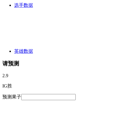
选手数据
英雄数据
请预测
2.9
IG胜
预测果子