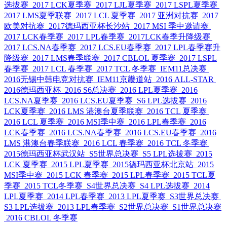
选拔赛
2017 LCK夏季赛
2017 LJL夏季赛
2017 LSPL夏季赛
2017 LMS夏季联赛
2017 LCL 夏季赛
2017 亚洲对抗赛
2017
欧美对抗赛
2017德玛西亚杯长沙站
2017 MSI 季中邀请赛
2017 LCK春季赛
2017 LPL春季赛
2017LCK春季升降级赛
2017 LCS.NA春季赛
2017 LCS.EU春季赛
2017 LPL春季赛升
降级赛
2017 LMS春季联赛
2017 CBLOL 夏季赛
2017 LSPL
春季赛
2017 LCL 春季赛
2017 TCL 冬季赛
IEM11总决赛
2016无锡中韩电竞对抗赛
IEM11京畿道站
2016 ALL-STAR
2016德玛西亚杯
2016 S6总决赛
2016 LPL夏季赛
2016
LCS.NA夏季赛
2016 LCS.EU夏季赛
S6 LPL选拔赛
2016
LCK夏季赛
2016 LMS 港澳台夏季联赛
2016 TCL 夏季赛
2016 LCL 夏季赛
2016 MSI季中赛
2016 LPL春季赛
2016
LCK春季赛
2016 LCS.NA春季赛
2016 LCS.EU春季赛
2016
LMS 港澳台春季联赛
2016 LCL 春季赛
2016 TCL 冬季赛
2015德玛西亚杯武汉站
S5世界总决赛
S5 LPL选拔赛
2015
LCK 夏季赛
2015 LPL夏季赛
2015德玛西亚杯北京站
2015
MSI季中赛
2015 LCK 春季赛
2015 LPL春季赛
2015 TCL夏
季赛
2015 TCL冬季赛
S4世界总决赛
S4 LPL选拔赛
2014
LPL夏季赛
2014 LPL春季赛
2013 LPL夏季赛
S3世界总决赛
S3 LPL选拔赛
2013 LPL春季赛
S2世界总决赛
S1世界总决赛
2016 CBLOL 冬季赛