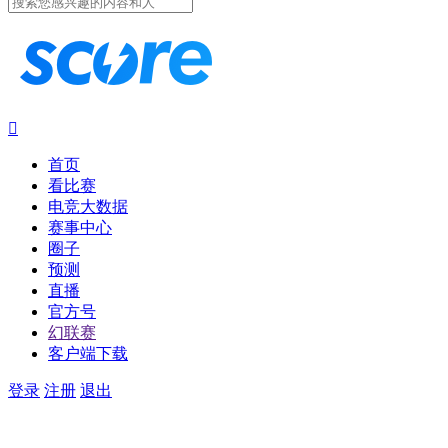

首页
看比赛
电竞大数据
赛事中心
圈子
预测
直播
官方号
幻联赛
客户端下载
登录
注册
退出