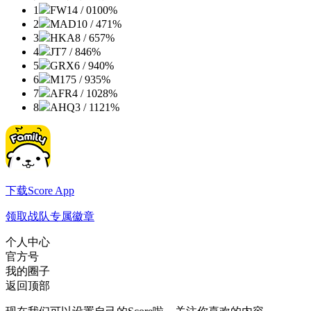
1
FW
14 / 0
100%
2
MAD
10 / 4
71%
3
HKA
8 / 6
57%
4
JT
7 / 8
46%
5
GRX
6 / 9
40%
6
M17
5 / 9
35%
7
AFR
4 / 10
28%
8
AHQ
3 / 11
21%
下载Score App
领取战队专属徽章
个人中心
官方号
我的圈子
返回顶部