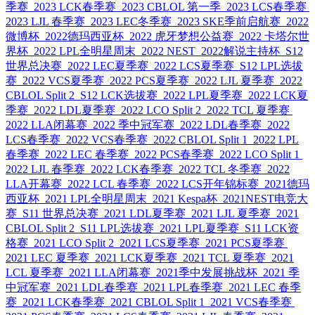
季赛
2023 LCK春季赛
2023 CBLOL 第一季
2023 LCS春季赛
2023 LJL 春季赛
2023 LEC冬季赛
2023 SKE季前启航赛
2022
微博杯
2022德玛西亚杯
2022 虎牙梦想公益赛
2022 卡塔尔世
界杯
2022 LPL全明星周末
2022 NEST
2022解说主持杯
S12
世界总决赛
2022 LEC夏季赛
2022 LCS夏季赛
S12 LPL选拔
赛
2022 VCS夏季赛
2022 PCS夏季赛
2022 LJL 夏季赛
2022
CBLOL Split 2
S12 LCK选拔赛
2022 LPL夏季赛
2022 LCK夏
季赛
2022 LDL夏季赛
2022 LCO Split 2
2022 TCL 夏季赛
2022 LLA闭幕赛
2022 季中冠军赛
2022 LDL春季赛
2022
LCS春季赛
2022 VCS春季赛
2022 CBLOL Split 1
2022 LPL
春季赛
2022 LEC 春季赛
2022 PCS春季赛
2022 LCO Split 1
2022 LJL 春季赛
2022 LCK春季赛
2022 TCL 冬季赛
2022
LLA开幕赛
2022 LCL 春季赛
2022 LCS开年锦标赛
2021德玛
西亚杯
2021 LPL全明星周末
2021 Kespa杯
2021NEST电竞大
赛
S11 世界总决赛
2021 LDL夏季赛
2021 LJL 夏季赛
2021
CBLOL Split 2
S11 LPL选拔赛
2021 LPL夏季赛
S11 LCK资
格赛
2021 LCO Split 2
2021 LCS夏季赛
2021 PCS夏季赛
2021 LEC 夏季赛
2021 LCK夏季赛
2021 TCL 夏季赛
2021
LCL 夏季赛
2021 LLA闭幕赛
2021季中发展挑战杯
2021 季
中冠军赛
2021 LDL春季赛
2021 LPL春季赛
2021 LEC 春季
赛
2021 LCK春季赛
2021 CBLOL Split 1
2021 VCS春季赛