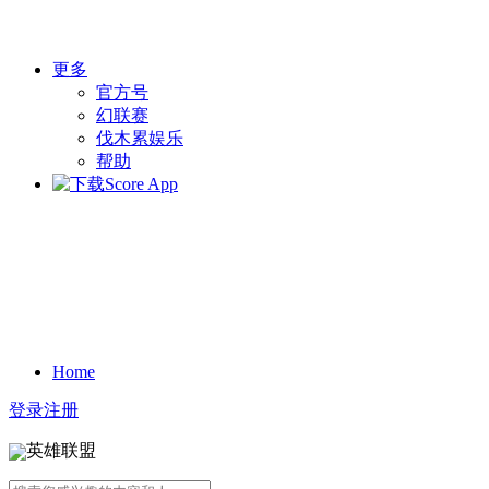
更多
官方号
幻联赛
伐木累娱乐
帮助
Home
登录
注册
英雄联盟