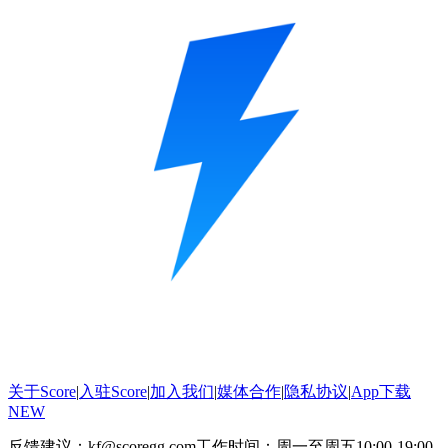
关于Score
|
入驻Score
|
加入我们
|
媒体合作
|
隐私协议
|
App下载
NEW
反馈建议：kf@scoregg.com
工作时间：周一至周五10:00-19:00