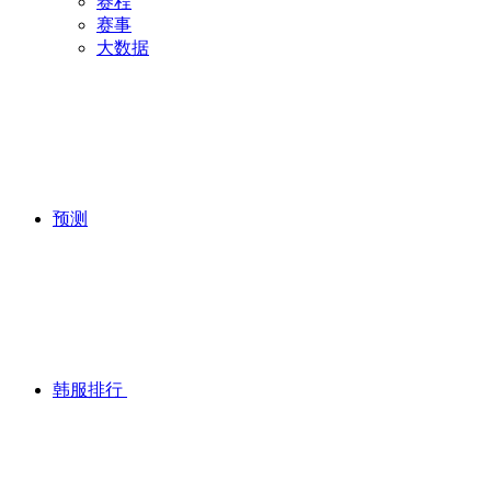
赛程
赛事
大数据
预测
韩服排行