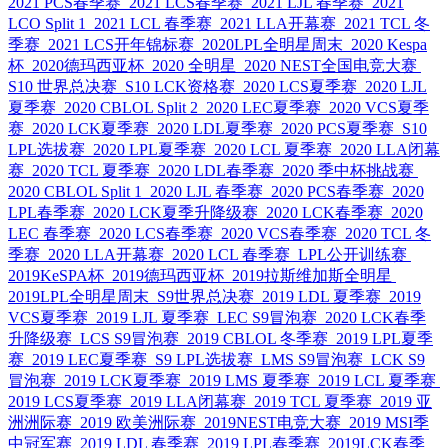
2021 PCS春季赛
2021 LCS春季赛
2021 LJL 春季赛
2021
LCO Split 1
2021 LCL 春季赛
2021 LLA开幕赛
2021 TCL 冬
季赛
2021 LCS开年锦标赛
2020LPL全明星周末
2020 Kespa
杯
2020德玛西亚杯
2020 全明星
2020 NEST全国电竞大赛
S10 世界总决赛
S10 LCK资格赛
2020 LCS夏季赛
2020 LJL
夏季赛
2020 CBLOL Split 2
2020 LEC夏季赛
2020 VCS夏季
赛
2020 LCK夏季赛
2020 LDL夏季赛
2020 PCS夏季赛
S10
LPL选拔赛
2020 LPL夏季赛
2020 LCL 夏季赛
2020 LLA闭幕
赛
2020 TCL 夏季赛
2020 LDL春季赛
2020 季中杯挑战赛
2020 CBLOL Split 1
2020 LJL 春季赛
2020 PCS春季赛
2020
LPL春季赛
2020 LCK夏季升降级赛
2020 LCK春季赛
2020
LEC 春季赛
2020 LCS春季赛
2020 VCS春季赛
2020 TCL 冬
季赛
2020 LLA开幕赛
2020 LCL 春季赛
LPL公开训练赛
2019KeSPA杯
2019德玛西亚杯
2019拉斯维加斯全明星
2019LPL全明星周末
S9世界总决赛
2019 LDL 夏季赛
2019
VCS夏季赛
2019 LJL 夏季赛
LEC S9冒泡赛
2020 LCK春季
升降级赛
LCS S9冒泡赛
2019 CBLOL 冬季赛
2019 LPL夏季
赛
2019 LEC夏季赛
S9 LPL选拔赛
LMS S9冒泡赛
LCK S9
冒泡赛
2019 LCK夏季赛
2019 LMS 夏季赛
2019 LCL 夏季赛
2019 LCS夏季赛
2019 LLA闭幕赛
2019 TCL 夏季赛
2019 亚
洲洲际赛
2019 欧美洲际赛
2019NEST电竞大赛
2019 MSI季
中冠军赛
2019 LDL 春季赛
2019 LPL春季赛
2019LCK春季