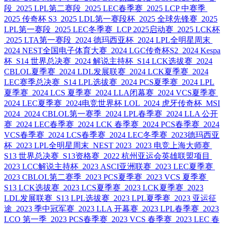
段
2025 LPL第二赛段
2025 LEC春季赛
2025 LCP 中赛季
2025 传奇杯 S3
2025 LDL第一赛段杯
2025 全球先锋赛
2025
LPL第一赛段
2025 LEC冬季赛
LCP 2025启动赛
2025 LCK杯
2025 LTA第一赛段
2024 德玛西亚杯
2024 LPL全明星周末
2024 NEST全国电子体育大赛
2024 LGC传奇杯S2
2024 Kespa
杯
S14 世界总决赛
2024 解说主持杯
S14 LCK选拔赛
2024
CBLOL夏季赛
2024 LDL发展联赛
2024 LCK夏季赛
2024
LEC赛季总决赛
S14 LPL选拔赛
2024 PCS夏季赛
2024 LPL
夏季赛
2024 LCS 夏季赛
2024 LLA闭幕赛
2024 VCS夏季赛
2024 LEC夏季赛
2024电竞世界杯 LOL
2024 虎牙传奇杯
MSI
2024
2024 CBLOL第一赛季
2024 LPL春季赛
2024 LLA 公开
赛
2024 LEC春季赛
2024 LCK 春季赛
2024 PCS春季赛
2024
VCS春季赛
2024 LCS春季赛
2024 LEC冬季赛
2023德玛西亚
杯
2023 LPL全明星周末
NEST 2023
2023 电竞上海大师赛
S13 世界总决赛
S13资格赛
2022 杭州亚运会英雄联盟项目
2023 LCC解说主持杯
2023 ASCI亚洲联赛
2023 LEC夏季赛
2023 CBLOL第二赛季
2023 PCS夏季赛
2023 VCS 夏季赛
S13 LCK选拔赛
2023 LCS夏季赛
2023 LCK夏季赛
2023
LDL发展联赛
S13 LPL选拔赛
2023 LPL夏季赛
2023 亚运征
途
2023 季中冠军赛
2023 LLA 开幕赛
2023 LPL春季赛
2023
LCO 第一季
2023 PCS春季赛
2023 VCS 春季赛
2023 LEC 春