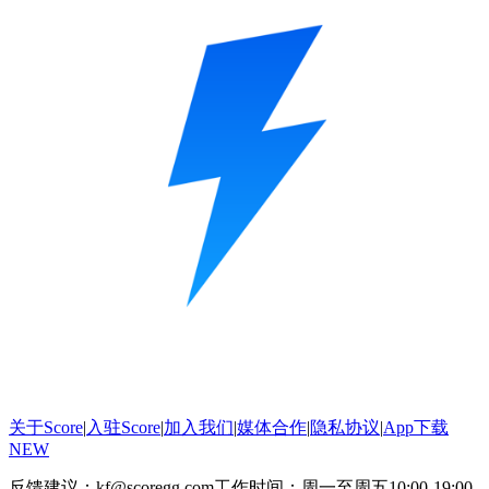
关于Score
|
入驻Score
|
加入我们
|
媒体合作
|
隐私协议
|
App下载
NEW
反馈建议：kf@scoregg.com
工作时间：周一至周五10:00-19:00