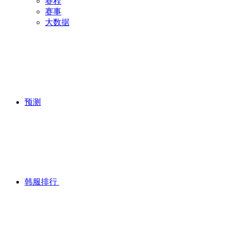
赛程
赛事
大数据
预测
韩服排行