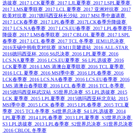
选拔赛
2017 LCK夏季赛
2017 LJL夏季赛
2017 LSPL夏季赛
2017 LMS夏季联赛
2017 LCL 夏季赛
2017 亚洲对抗赛
2017
欧美对抗赛
2017德玛西亚杯长沙站
2017 MSI 季中邀请赛
2017 LCK春季赛
2017 LPL春季赛
2017LCK春季升降级赛
2017 LCS.NA春季赛
2017 LCS.EU春季赛
2017 LPL春季赛升
降级赛
2017 LMS春季联赛
2017 CBLOL 夏季赛
2017 LSPL
春季赛
2017 LCL 春季赛
2017 TCL 冬季赛
IEM11总决赛
2016无锡中韩电竞对抗赛
IEM11京畿道站
2016 ALL-STAR
2016德玛西亚杯
2016 S6总决赛
2016 LPL夏季赛
2016
LCS.NA夏季赛
2016 LCS.EU夏季赛
S6 LPL选拔赛
2016
LCK夏季赛
2016 LMS 港澳台夏季联赛
2016 TCL 夏季赛
2016 LCL 夏季赛
2016 MSI季中赛
2016 LPL春季赛
2016
LCK春季赛
2016 LCS.NA春季赛
2016 LCS.EU春季赛
2016
LMS 港澳台春季联赛
2016 LCL 春季赛
2016 TCL 冬季赛
2015德玛西亚杯武汉站
S5世界总决赛
S5 LPL选拔赛
2015
LCK 夏季赛
2015 LPL夏季赛
2015德玛西亚杯北京站
2015
MSI季中赛
2015 LCK 春季赛
2015 LPL春季赛
2015 TCL夏
季赛
2015 TCL冬季赛
S4世界总决赛
S4 LPL选拔赛
2014
LPL夏季赛
2014 LPL春季赛
2013 LPL夏季赛
S3世界总决赛
S3 LPL选拔赛
2013 LPL春季赛
S2世界总决赛
S1世界总决赛
2016 CBLOL 冬季赛