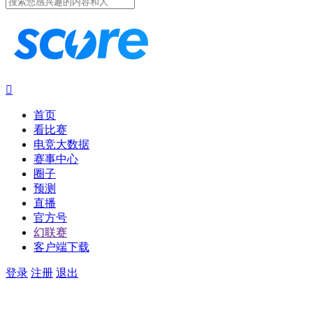

首页
看比赛
电竞大数据
赛事中心
圈子
预测
直播
官方号
幻联赛
客户端下载
登录
注册
退出