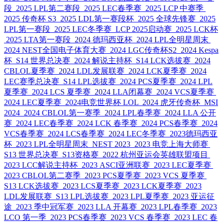
段
2025 LPL第二赛段
2025 LEC春季赛
2025 LCP 中赛季
2025 传奇杯 S3
2025 LDL第一赛段杯
2025 全球先锋赛
2025
LPL第一赛段
2025 LEC冬季赛
LCP 2025启动赛
2025 LCK杯
2025 LTA第一赛段
2024 德玛西亚杯
2024 LPL全明星周末
2024 NEST全国电子体育大赛
2024 LGC传奇杯S2
2024 Kespa
杯
S14 世界总决赛
2024 解说主持杯
S14 LCK选拔赛
2024
CBLOL夏季赛
2024 LDL发展联赛
2024 LCK夏季赛
2024
LEC赛季总决赛
S14 LPL选拔赛
2024 PCS夏季赛
2024 LPL
夏季赛
2024 LCS 夏季赛
2024 LLA闭幕赛
2024 VCS夏季赛
2024 LEC夏季赛
2024电竞世界杯 LOL
2024 虎牙传奇杯
MSI
2024
2024 CBLOL第一赛季
2024 LPL春季赛
2024 LLA 公开
赛
2024 LEC春季赛
2024 LCK 春季赛
2024 PCS春季赛
2024
VCS春季赛
2024 LCS春季赛
2024 LEC冬季赛
2023德玛西亚
杯
2023 LPL全明星周末
NEST 2023
2023 电竞上海大师赛
S13 世界总决赛
S13资格赛
2022 杭州亚运会英雄联盟项目
2023 LCC解说主持杯
2023 ASCI亚洲联赛
2023 LEC夏季赛
2023 CBLOL第二赛季
2023 PCS夏季赛
2023 VCS 夏季赛
S13 LCK选拔赛
2023 LCS夏季赛
2023 LCK夏季赛
2023
LDL发展联赛
S13 LPL选拔赛
2023 LPL夏季赛
2023 亚运征
途
2023 季中冠军赛
2023 LLA 开幕赛
2023 LPL春季赛
2023
LCO 第一季
2023 PCS春季赛
2023 VCS 春季赛
2023 LEC 春