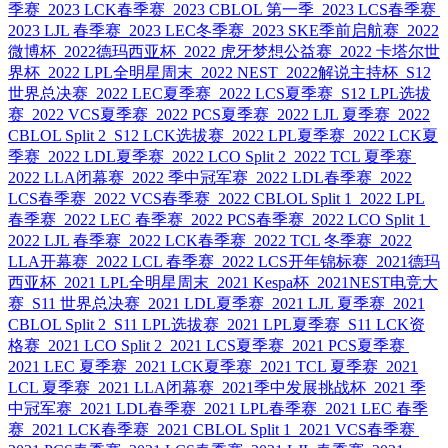
季赛
2023 LCK春季赛
2023 CBLOL 第一季
2023 LCS春季赛
2023 LJL 春季赛
2023 LEC冬季赛
2023 SKE季前启航赛
2022
微博杯
2022德玛西亚杯
2022 虎牙梦想公益赛
2022 卡塔尔世
界杯
2022 LPL全明星周末
2022 NEST
2022解说主持杯
S12
世界总决赛
2022 LEC夏季赛
2022 LCS夏季赛
S12 LPL选拔
赛
2022 VCS夏季赛
2022 PCS夏季赛
2022 LJL 夏季赛
2022
CBLOL Split 2
S12 LCK选拔赛
2022 LPL夏季赛
2022 LCK夏
季赛
2022 LDL夏季赛
2022 LCO Split 2
2022 TCL 夏季赛
2022 LLA闭幕赛
2022 季中冠军赛
2022 LDL春季赛
2022
LCS春季赛
2022 VCS春季赛
2022 CBLOL Split 1
2022 LPL
春季赛
2022 LEC 春季赛
2022 PCS春季赛
2022 LCO Split 1
2022 LJL 春季赛
2022 LCK春季赛
2022 TCL 冬季赛
2022
LLA开幕赛
2022 LCL 春季赛
2022 LCS开年锦标赛
2021德玛
西亚杯
2021 LPL全明星周末
2021 Kespa杯
2021NEST电竞大
赛
S11 世界总决赛
2021 LDL夏季赛
2021 LJL 夏季赛
2021
CBLOL Split 2
S11 LPL选拔赛
2021 LPL夏季赛
S11 LCK资
格赛
2021 LCO Split 2
2021 LCS夏季赛
2021 PCS夏季赛
2021 LEC 夏季赛
2021 LCK夏季赛
2021 TCL 夏季赛
2021
LCL 夏季赛
2021 LLA闭幕赛
2021季中发展挑战杯
2021 季
中冠军赛
2021 LDL春季赛
2021 LPL春季赛
2021 LEC 春季
赛
2021 LCK春季赛
2021 CBLOL Split 1
2021 VCS春季赛