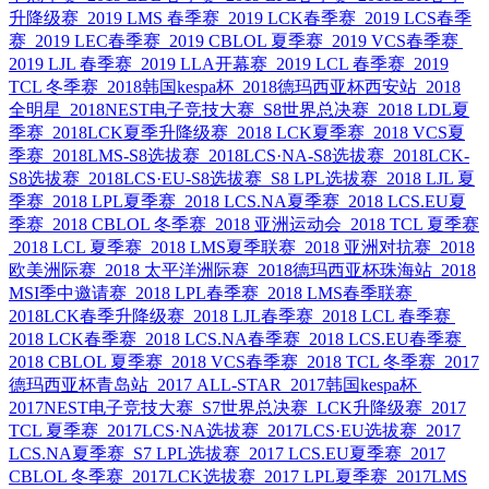
升降级赛
2019 LMS 春季赛
2019 LCK春季赛
2019 LCS春季
赛
2019 LEC春季赛
2019 CBLOL 夏季赛
2019 VCS春季赛
2019 LJL 春季赛
2019 LLA开幕赛
2019 LCL 春季赛
2019
TCL 冬季赛
2018韩国kespa杯
2018德玛西亚杯西安站
2018
全明星
2018NEST电子竞技大赛
S8世界总决赛
2018 LDL夏
季赛
2018LCK夏季升降级赛
2018 LCK夏季赛
2018 VCS夏
季赛
2018LMS-S8选拔赛
2018LCS·NA-S8选拔赛
2018LCK-
S8选拔赛
2018LCS·EU-S8选拔赛
S8 LPL选拔赛
2018 LJL 夏
季赛
2018 LPL夏季赛
2018 LCS.NA夏季赛
2018 LCS.EU夏
季赛
2018 CBLOL 冬季赛
2018 亚洲运动会
2018 TCL 夏季赛
2018 LCL 夏季赛
2018 LMS夏季联赛
2018 亚洲对抗赛
2018
欧美洲际赛
2018 太平洋洲际赛
2018德玛西亚杯珠海站
2018
MSI季中邀请赛
2018 LPL春季赛
2018 LMS春季联赛
2018LCK春季升降级赛
2018 LJL春季赛
2018 LCL 春季赛
2018 LCK春季赛
2018 LCS.NA春季赛
2018 LCS.EU春季赛
2018 CBLOL 夏季赛
2018 VCS春季赛
2018 TCL 冬季赛
2017
德玛西亚杯青岛站
2017 ALL-STAR
2017韩国kespa杯
2017NEST电子竞技大赛
S7世界总决赛
LCK升降级赛
2017
TCL 夏季赛
2017LCS·NA选拔赛
2017LCS·EU选拔赛
2017
LCS.NA夏季赛
S7 LPL选拔赛
2017 LCS.EU夏季赛
2017
CBLOL 冬季赛
2017LCK选拔赛
2017 LPL夏季赛
2017LMS