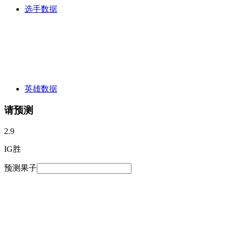
选手数据
英雄数据
请预测
2.9
IG胜
预测果子