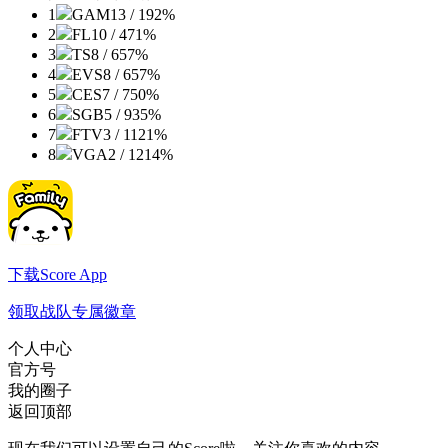
1
GAM
13 / 1
92%
2
FL
10 / 4
71%
3
TS
8 / 6
57%
4
EVS
8 / 6
57%
5
CES
7 / 7
50%
6
SGB
5 / 9
35%
7
FTV
3 / 11
21%
8
VGA
2 / 12
14%
下载Score App
领取战队专属徽章
个人中心
官方号
我的圈子
返回顶部