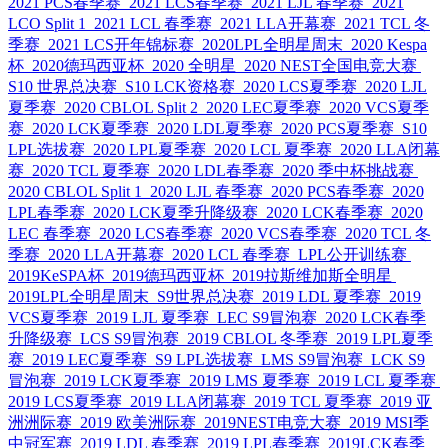
2021 PCS春季赛
2021 LCS春季赛
2021 LJL 春季赛
2021
LCO Split 1
2021 LCL 春季赛
2021 LLA开幕赛
2021 TCL 冬
季赛
2021 LCS开年锦标赛
2020LPL全明星周末
2020 Kespa
杯
2020德玛西亚杯
2020 全明星
2020 NEST全国电竞大赛
S10 世界总决赛
S10 LCK资格赛
2020 LCS夏季赛
2020 LJL
夏季赛
2020 CBLOL Split 2
2020 LEC夏季赛
2020 VCS夏季
赛
2020 LCK夏季赛
2020 LDL夏季赛
2020 PCS夏季赛
S10
LPL选拔赛
2020 LPL夏季赛
2020 LCL 夏季赛
2020 LLA闭幕
赛
2020 TCL 夏季赛
2020 LDL春季赛
2020 季中杯挑战赛
2020 CBLOL Split 1
2020 LJL 春季赛
2020 PCS春季赛
2020
LPL春季赛
2020 LCK夏季升降级赛
2020 LCK春季赛
2020
LEC 春季赛
2020 LCS春季赛
2020 VCS春季赛
2020 TCL 冬
季赛
2020 LLA开幕赛
2020 LCL 春季赛
LPL公开训练赛
2019KeSPA杯
2019德玛西亚杯
2019拉斯维加斯全明星
2019LPL全明星周末
S9世界总决赛
2019 LDL 夏季赛
2019
VCS夏季赛
2019 LJL 夏季赛
LEC S9冒泡赛
2020 LCK春季
升降级赛
LCS S9冒泡赛
2019 CBLOL 冬季赛
2019 LPL夏季
赛
2019 LEC夏季赛
S9 LPL选拔赛
LMS S9冒泡赛
LCK S9
冒泡赛
2019 LCK夏季赛
2019 LMS 夏季赛
2019 LCL 夏季赛
2019 LCS夏季赛
2019 LLA闭幕赛
2019 TCL 夏季赛
2019 亚
洲洲际赛
2019 欧美洲际赛
2019NEST电竞大赛
2019 MSI季
中冠军赛
2019 LDL 春季赛
2019 LPL春季赛
2019LCK春季