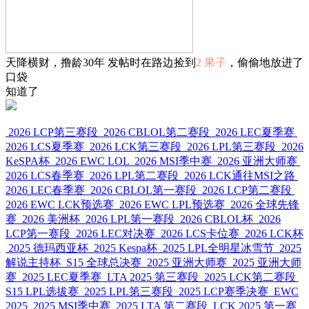
天降横财，撸龄30年 发帖时在路边捡到
2 果子
，偷偷地放进了
口袋
知道了
2026 LCP第三赛段
2026 CBLOL第二赛段
2026 LEC夏季赛
2026 LCS夏季赛
2026 LCK第三赛段
2026 LPL第三赛段
2026
KeSPA杯
2026 EWC LOL
2026 MSI季中赛
2026 亚洲大师赛
2026 LCS春季赛
2026 LPL第二赛段
2026 LCK通往MSI之路
2026 LEC春季赛
2026 CBLOL第一赛段
2026 LCP第二赛段
2026 EWC LCK预选赛
2026 EWC LPL预选赛
2026 全球先锋
赛
2026 美洲杯
2026 LPL第一赛段
2026 CBLOL杯
2026
LCP第一赛段
2026 LEC对决赛
2026 LCS卡位赛
2026 LCK杯
2025 德玛西亚杯
2025 Kespa杯
2025 LPL全明星冰雪节
2025
解说主持杯
S15 全球总决赛
2025 亚洲大师赛
2025 亚洲大师
赛
2025 LEC夏季赛
LTA 2025 第三赛段
2025 LCK第二赛段
S15 LPL选拔赛
2025 LPL第三赛段
2025 LCP赛季决赛
EWC
2025
2025 MSI季中赛
2025 LTA 第二赛段
LCK 2025 第一赛