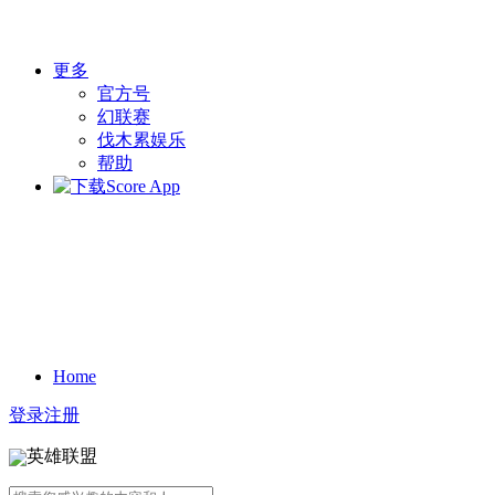
更多
官方号
幻联赛
伐木累娱乐
帮助
Home
登录
注册
英雄联盟