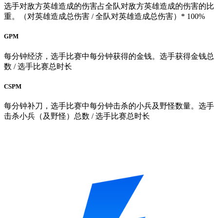
选拔赛
2017 LCK夏季赛
2017 LJL夏季赛
2017 LSPL夏季赛
选手对敌方英雄造成的伤害占全队对敌方英雄造成的伤害的比
2017 LMS夏季联赛
2017 LCL 夏季赛
2017 亚洲对抗赛
2017
重。（对英雄造成总伤害 / 全队对英雄造成总伤害）* 100%
欧美对抗赛
2017德玛西亚杯长沙站
2017 MSI 季中邀请赛
2017 LCK春季赛
2017 LPL春季赛
2017LCK春季升降级赛
GPM
2017 LCS.NA春季赛
2017 LCS.EU春季赛
2017 LPL春季赛升
降级赛
2017 LMS春季联赛
2017 CBLOL 夏季赛
2017 LSPL
每分钟经济，选手比赛中每分钟获得的金钱。选手获得金钱总
春季赛
2017 LCL 春季赛
2017 TCL 冬季赛
IEM11总决赛
数 / 选手比赛总时长
2016无锡中韩电竞对抗赛
IEM11京畿道站
2016 ALL-STAR
2016德玛西亚杯
2016 S6总决赛
2016 LPL夏季赛
2016
CSPM
LCS.NA夏季赛
2016 LCS.EU夏季赛
S6 LPL选拔赛
2016
每分钟补刀，选手比赛中每分钟击杀的小兵及野怪数量。选手
LCK夏季赛
2016 LMS 港澳台夏季联赛
2016 TCL 夏季赛
击杀小兵（及野怪）总数 / 选手比赛总时长
2016 LCL 夏季赛
2016 MSI季中赛
2016 LPL春季赛
2016
LCK春季赛
2016 LCS.NA春季赛
2016 LCS.EU春季赛
2016
LMS 港澳台春季联赛
2016 LCL 春季赛
2016 TCL 冬季赛
2015德玛西亚杯武汉站
S5世界总决赛
S5 LPL选拔赛
2015
LCK 夏季赛
2015 LPL夏季赛
2015德玛西亚杯北京站
2015
MSI季中赛
2015 LCK 春季赛
2015 LPL春季赛
2015 TCL夏
季赛
2015 TCL冬季赛
S4世界总决赛
S4 LPL选拔赛
2014
LPL夏季赛
2014 LPL春季赛
2013 LPL夏季赛
S3世界总决赛
S3 LPL选拔赛
2013 LPL春季赛
S2世界总决赛
S1世界总决赛
2016 CBLOL 冬季赛