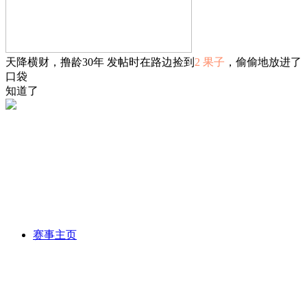
天降横财，撸龄30年 发帖时在路边捡到
2 果子
，偷偷地放进了
口袋
知道了
2026 LCP第三赛段
2026 CBLOL第二赛段
2026 LEC夏季赛
2026 LCS夏季赛
2026 LCK第三赛段
2026 LPL第三赛段
2026
KeSPA杯
2026 EWC LOL
2026 MSI季中赛
2026 亚洲大师赛
2026 LCS春季赛
2026 LPL第二赛段
2026 LCK通往MSI之路
2026 LEC春季赛
2026 CBLOL第一赛段
2026 LCP第二赛段
2026 EWC LCK预选赛
2026 EWC LPL预选赛
2026 全球先锋
赛
2026 美洲杯
2026 LPL第一赛段
2026 CBLOL杯
2026
LCP第一赛段
2026 LEC对决赛
2026 LCS卡位赛
2026 LCK杯
赛事主页
2025 德玛西亚杯
2025 Kespa杯
2025 LPL全明星冰雪节
2025
解说主持杯
S15 全球总决赛
2025 亚洲大师赛
2025 亚洲大师
赛
2025 LEC夏季赛
LTA 2025 第三赛段
2025 LCK第二赛段
S15 LPL选拔赛
2025 LPL第三赛段
2025 LCP赛季决赛
EWC
2025
2025 MSI季中赛
2025 LTA 第二赛段
LCK 2025 第一赛