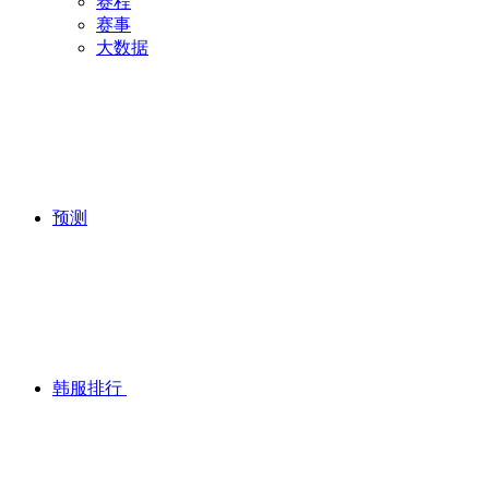
赛程
赛事
大数据
预测
韩服排行