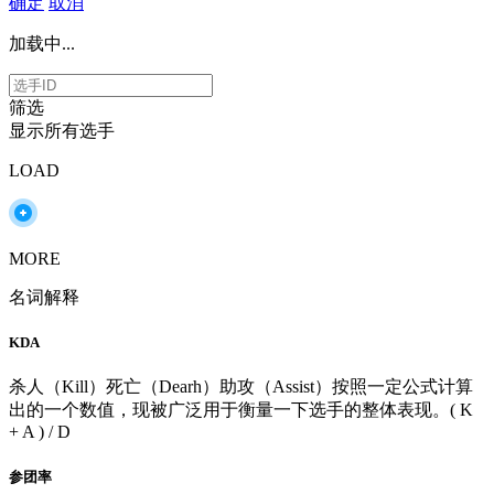
2021 PCS春季赛
2021 LCS春季赛
2021 LJL 春季赛
2021
确定
取消
LCO Split 1
2021 LCL 春季赛
2021 LLA开幕赛
2021 TCL 冬
加载中...
季赛
2021 LCS开年锦标赛
2020LPL全明星周末
2020 Kespa
杯
2020德玛西亚杯
2020 全明星
2020 NEST全国电竞大赛
S10 世界总决赛
S10 LCK资格赛
2020 LCS夏季赛
2020 LJL
筛选
夏季赛
2020 CBLOL Split 2
2020 LEC夏季赛
2020 VCS夏季
显示所有选手
赛
2020 LCK夏季赛
2020 LDL夏季赛
2020 PCS夏季赛
S10
LPL选拔赛
2020 LPL夏季赛
2020 LCL 夏季赛
2020 LLA闭幕
LOAD
赛
2020 TCL 夏季赛
2020 LDL春季赛
2020 季中杯挑战赛
2020 CBLOL Split 1
2020 LJL 春季赛
2020 PCS春季赛
2020
LPL春季赛
2020 LCK夏季升降级赛
2020 LCK春季赛
2020
LEC 春季赛
2020 LCS春季赛
2020 VCS春季赛
2020 TCL 冬
MORE
季赛
2020 LLA开幕赛
2020 LCL 春季赛
LPL公开训练赛
名词解释
2019KeSPA杯
2019德玛西亚杯
2019拉斯维加斯全明星
2019LPL全明星周末
S9世界总决赛
2019 LDL 夏季赛
2019
KDA
VCS夏季赛
2019 LJL 夏季赛
LEC S9冒泡赛
2020 LCK春季
升降级赛
LCS S9冒泡赛
2019 CBLOL 冬季赛
2019 LPL夏季
杀人（Kill）死亡（Dearh）助攻（Assist）按照一定公式计算
赛
2019 LEC夏季赛
S9 LPL选拔赛
LMS S9冒泡赛
LCK S9
出的一个数值，现被广泛用于衡量一下选手的整体表现。( K
冒泡赛
2019 LCK夏季赛
2019 LMS 夏季赛
2019 LCL 夏季赛
+ A ) / D
2019 LCS夏季赛
2019 LLA闭幕赛
2019 TCL 夏季赛
2019 亚
洲洲际赛
2019 欧美洲际赛
2019NEST电竞大赛
2019 MSI季
参团率
中冠军赛
2019 LDL 春季赛
2019 LPL春季赛
2019LCK春季