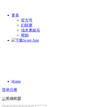
更多
官方号
幻联赛
伐木累娱乐
帮助
Home
登录
注册
英雄联盟