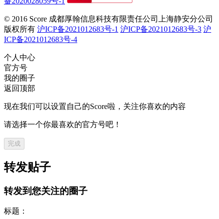
备2020028059号-1
© 2016 Score
成都厚翰信息科技有限责任公司上海静安分公司
版权所有
沪ICP备2021012683号-1
沪ICP备2021012683号-3
沪
ICP备2021012683号-4
个人中心
官方号
我的圈子
返回顶部
现在我们可以设置自己的Score啦，关注你喜欢的内容
请选择一个你最喜欢的官方号吧！
完成
转发贴子
转发到您关注的圈子
标题：