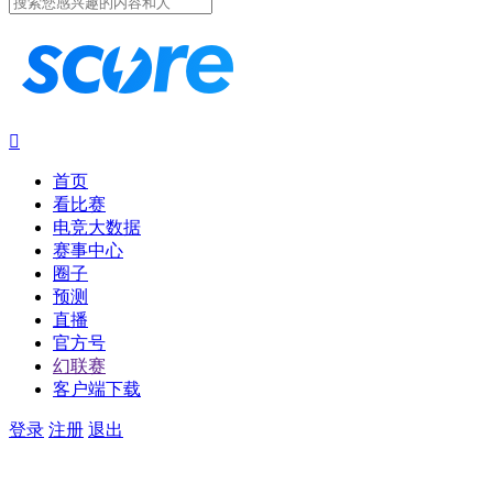

首页
看比赛
电竞大数据
赛事中心
圈子
预测
直播
官方号
幻联赛
客户端下载
登录
注册
退出