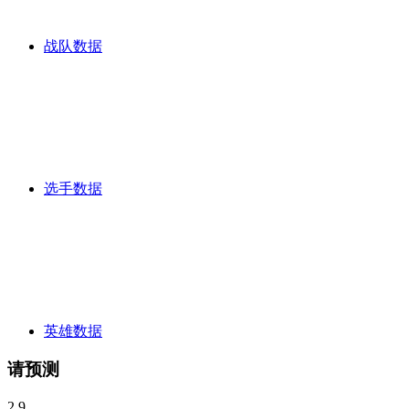
段
2025 LPL第二赛段
2025 LEC春季赛
2025 LCP 中赛季
2025 传奇杯 S3
2025 LDL第一赛段杯
2025 全球先锋赛
2025
战队数据
LPL第一赛段
2025 LEC冬季赛
LCP 2025启动赛
2025 LCK杯
2025 LTA第一赛段
2024 德玛西亚杯
2024 LPL全明星周末
2024 NEST全国电子体育大赛
2024 LGC传奇杯S2
2024 Kespa
杯
S14 世界总决赛
2024 解说主持杯
S14 LCK选拔赛
2024
CBLOL夏季赛
2024 LDL发展联赛
2024 LCK夏季赛
2024
LEC赛季总决赛
S14 LPL选拔赛
2024 PCS夏季赛
2024 LPL
夏季赛
2024 LCS 夏季赛
2024 LLA闭幕赛
2024 VCS夏季赛
2024 LEC夏季赛
2024电竞世界杯 LOL
2024 虎牙传奇杯
MSI
选手数据
2024
2024 CBLOL第一赛季
2024 LPL春季赛
2024 LLA 公开
赛
2024 LEC春季赛
2024 LCK 春季赛
2024 PCS春季赛
2024
VCS春季赛
2024 LCS春季赛
2024 LEC冬季赛
2023德玛西亚
杯
2023 LPL全明星周末
NEST 2023
2023 电竞上海大师赛
S13 世界总决赛
S13资格赛
2022 杭州亚运会英雄联盟项目
2023 LCC解说主持杯
2023 ASCI亚洲联赛
2023 LEC夏季赛
2023 CBLOL第二赛季
2023 PCS夏季赛
2023 VCS 夏季赛
英雄数据
S13 LCK选拔赛
2023 LCS夏季赛
2023 LCK夏季赛
2023
LDL发展联赛
S13 LPL选拔赛
2023 LPL夏季赛
2023 亚运征
请预测
途
2023 季中冠军赛
2023 LLA 开幕赛
2023 LPL春季赛
2023
LCO 第一季
2023 PCS春季赛
2023 VCS 春季赛
2023 LEC 春
2.9