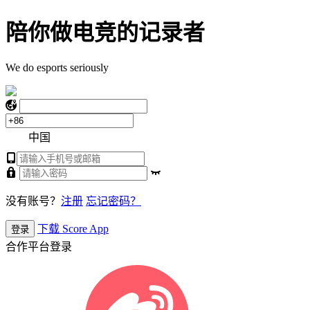
陪你做电竞的记录者
We do esports seriously
中国
没有账号？
注册
忘记密码？
下载 Score App
登录
合作平台登录