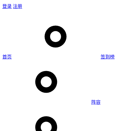
登录
注册
首页
签到榜
阵容