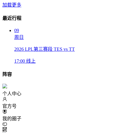
加载更多
最近行程
09
周日
2026 LPL第三赛段 TES vs TT
17:00
线上
阵容
个人中心
官方号
我的圈子