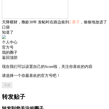
天降横财，撸龄30年 发帖时在路边捡到
2 果子
，偷偷地放进了
口袋
知道了
个人中心
官方号
我的圈子
返回顶部
现在我们可以设置自己的Score啦，关注你喜欢的内容
请选择一个你最喜欢的官方号吧！
完成
转发贴子
转发到您关注的圈子