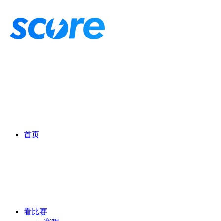
首页
看比赛