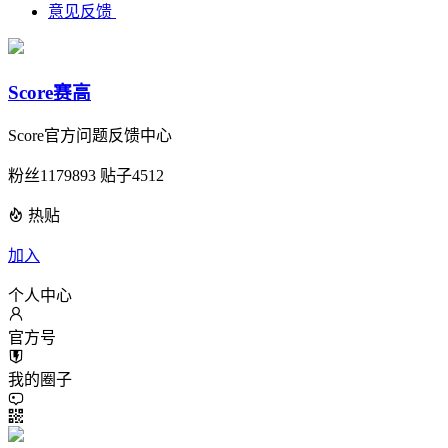
意见反馈
Score赛高
Score官方问题反馈中心
粉丝
1179893
贴子
4512
热贴
加入
个人中心
官方号
我的圈子