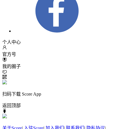
个人中心
官方号
我的圈子
扫码下载 Score App
返回顶部
关于Score
|
入驻Score
|
加入我们
|
联系我们
|
隐私协议
|