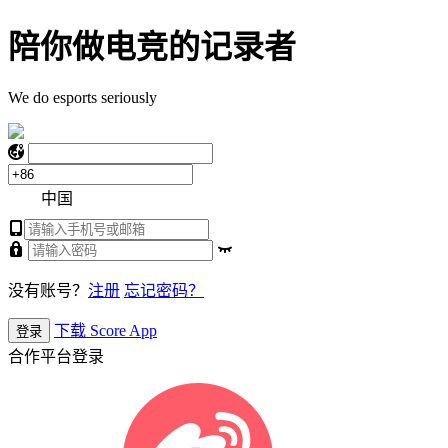
陪你做电竞的记录者
We do esports seriously
中国
没有账号？
注册
忘记密码？
下载 Score App
登录
合作平台登录