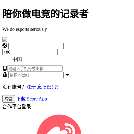
陪你做电竞的记录者
We do esports seriously
中国
没有账号？
注册
忘记密码？
下载 Score App
登录
合作平台登录