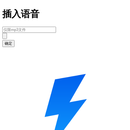
插入语音
确定