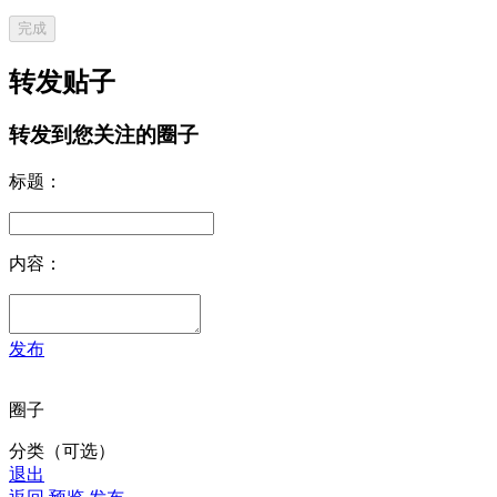
完成
转发贴子
转发到您关注的圈子
标题：
内容：
发布
圈子
分类（可选）
退出