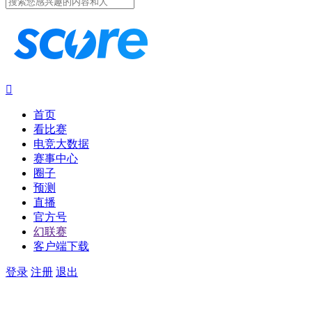

首页
看比赛
电竞大数据
赛事中心
圈子
预测
直播
官方号
幻联赛
客户端下载
登录
注册
退出