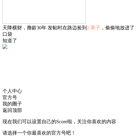
天降横财，撸龄30年 发帖时在路边捡到
2 果子
，偷偷地放进了
口袋
知道了
个人中心
官方号
我的圈子
返回顶部
现在我们可以设置自己的Score啦，关注你喜欢的内容
请选择一个你最喜欢的官方号吧！