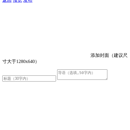
返回
预览
发布
添加封面（建议尺
寸大于1280x640）