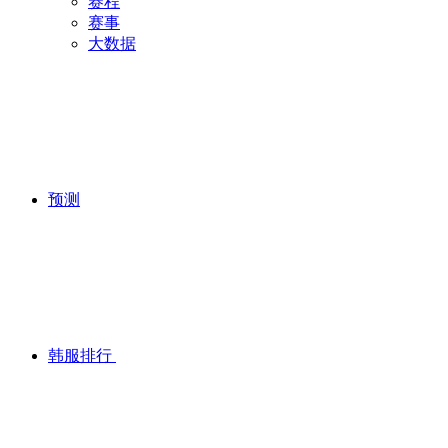
赛程
赛事
大数据
预测
韩服排行