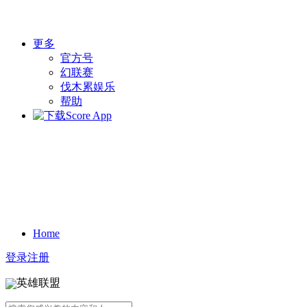
更多
官方号
幻联赛
伐木累娱乐
帮助
Home
登录
注册
英雄联盟