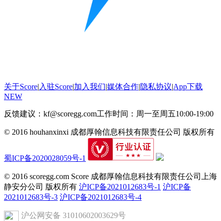
关于Score
|
入驻Score
|
加入我们
|
媒体合作
|
隐私协议
|
App下载
NEW
反馈建议：kf@scoregg.com
工作时间：周一至周五10:00-19:00
© 2016 houhanxinxi 成都厚翰信息科技有限责任公司 版权所有
蜀ICP备2020028059号-1
© 2016 scoregg.com Score 成都厚翰信息科技有限责任公司上海
静安分公司 版权所有
沪ICP备2021012683号-1
沪ICP备
2021012683号-3
沪ICP备2021012683号-4
沪公网安备 31010602003629号