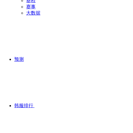
赛程
赛事
大数据
预测
韩服排行