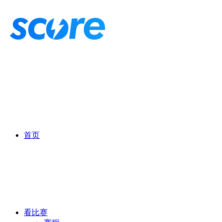
首页
看比赛