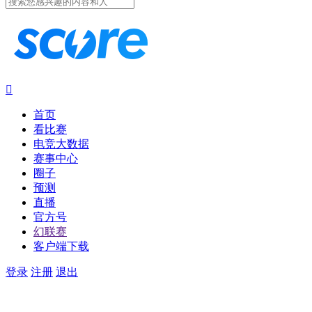

首页
看比赛
电竞大数据
赛事中心
圈子
预测
直播
官方号
幻联赛
客户端下载
登录
注册
退出