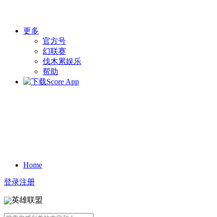
更多
官方号
幻联赛
伐木累娱乐
帮助
Home
登录
注册
英雄联盟