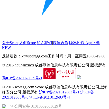
关于Score
|
入驻Score
|
加入我们
|
媒体合作
|
隐私协议
|
App下载
NEW
反馈建议：kf@scoregg.com
工作时间：周一至周五10:00-19:00
© 2016 houhanxinxi 成都厚翰信息科技有限责任公司 版权所有
蜀ICP备2020028059号-1
© 2016 scoregg.com Score 成都厚翰信息科技有限责任公司上海
静安分公司 版权所有
沪ICP备2021012683号-1
沪ICP备
2021012683号-3
沪ICP备2021012683号-4
沪公网安备 31010602003629号