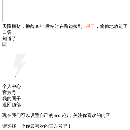
天降横财，撸龄30年 发帖时在路边捡到
2 果子
，偷偷地放进了
口袋
知道了
个人中心
官方号
我的圈子
返回顶部
现在我们可以设置自己的Score啦，关注你喜欢的内容
请选择一个你最喜欢的官方号吧！