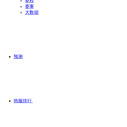
赛程
赛事
大数据
预测
韩服排行