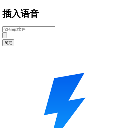
插入语音
确定