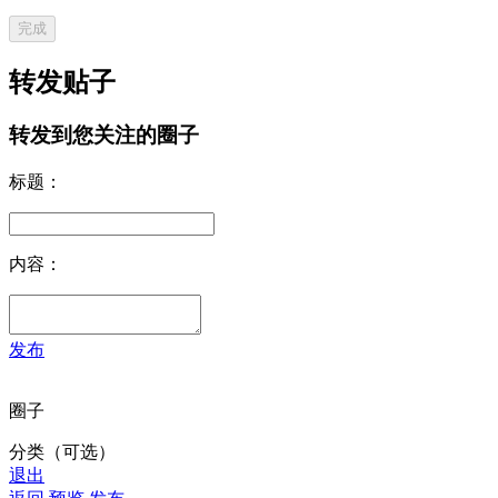
完成
转发贴子
转发到您关注的圈子
标题：
内容：
发布
圈子
分类（可选）
退出