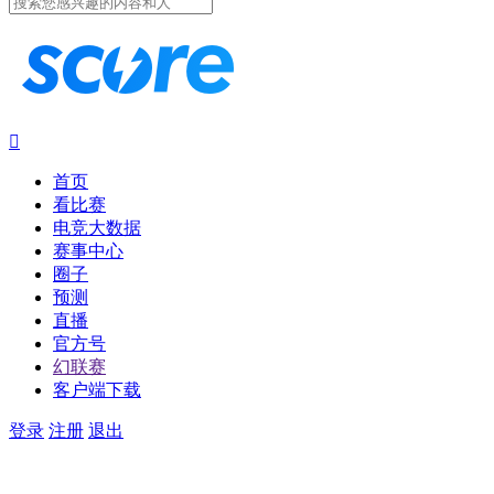

首页
看比赛
电竞大数据
赛事中心
圈子
预测
直播
官方号
幻联赛
客户端下载
登录
注册
退出