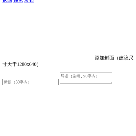
返回
预览
发布
添加封面（建议尺
寸大于1280x640）