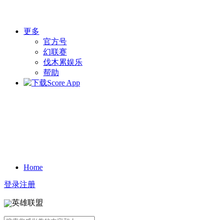
更多
官方号
幻联赛
伐木累娱乐
帮助
Home
登录
注册
英雄联盟