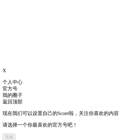
X
个人中心
官方号
我的圈子
返回顶部
现在我们可以设置自己的Score啦，关注你喜欢的内容
请选择一个你最喜欢的官方号吧！
完成