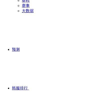
赛程
赛事
大数据
预测
韩服排行