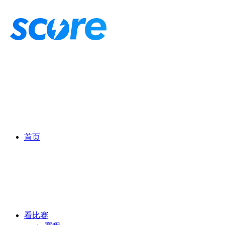
首页
看比赛