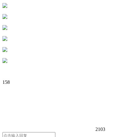
158
2103