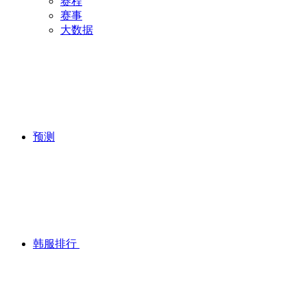
赛程
赛事
大数据
预测
韩服排行