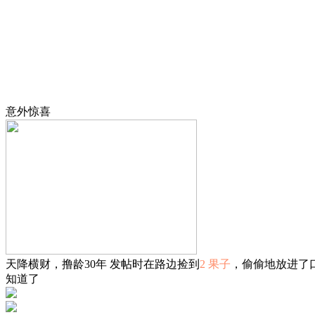
意外惊喜
天降横财，撸龄30年 发帖时在路边捡到
2 果子
，偷偷地放进了
知道了