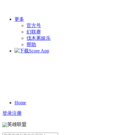
更多
官方号
幻联赛
伐木累娱乐
帮助
Home
登录
注册
英雄联盟