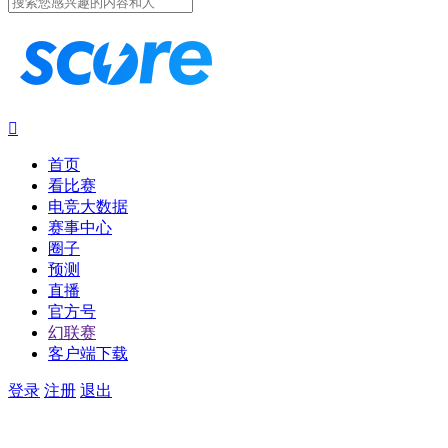

首页
看比赛
电竞大数据
赛事中心
圈子
预测
直播
官方号
幻联赛
客户端下载
登录
注册
退出