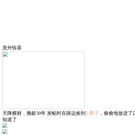
意外惊喜
天降横财，撸龄30年 发帖时在路边捡到
2 果子
，偷偷地放进了
知道了