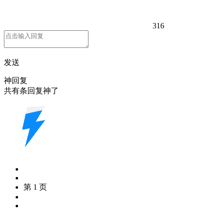
316
发送
神回复
共有
条回复神了
第 1 页