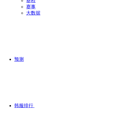
赛程
赛事
大数据
预测
韩服排行