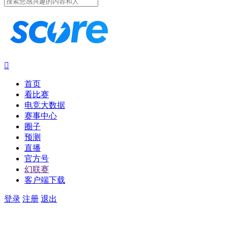

首页
看比赛
电竞大数据
赛事中心
圈子
预测
直播
官方号
幻联赛
客户端下载
登录
注册
退出