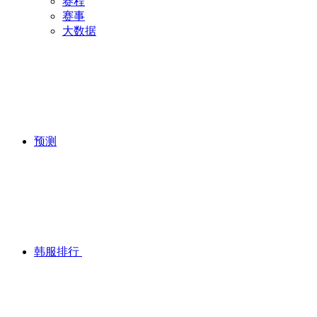
赛程
赛事
大数据
预测
韩服排行