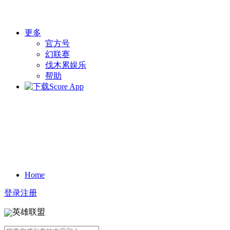
更多
官方号
幻联赛
伐木累娱乐
帮助
Home
登录
注册
英雄联盟