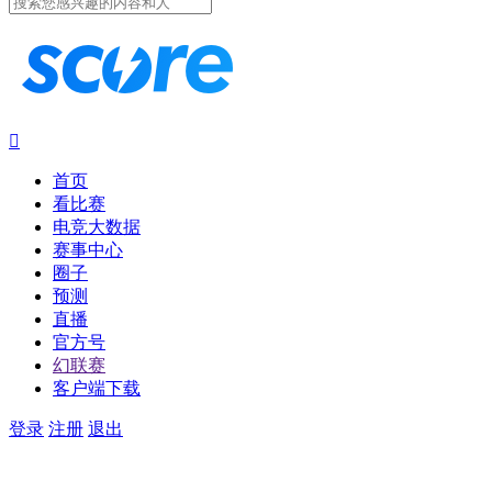

首页
看比赛
电竞大数据
赛事中心
圈子
预测
直播
官方号
幻联赛
客户端下载
登录
注册
退出