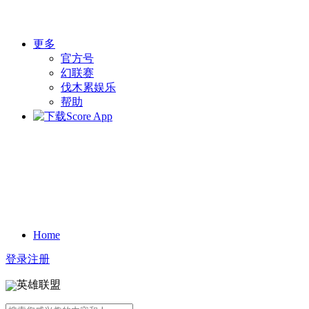
更多
官方号
幻联赛
伐木累娱乐
帮助
Home
登录
注册
英雄联盟