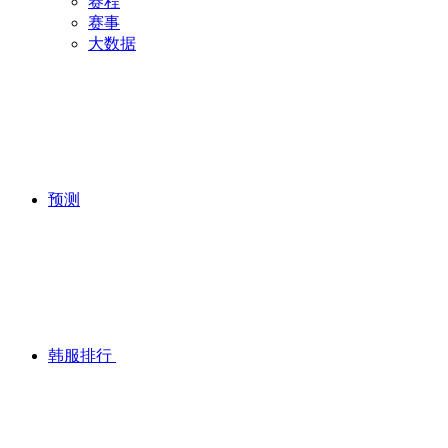
赛程
赛事
大数据
预测
韩服排行