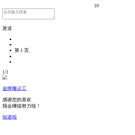
10
发送
第 1 页
1
/
1
金牌搬运工
感谢您的喜欢
我会继续努力哒！
知道啦