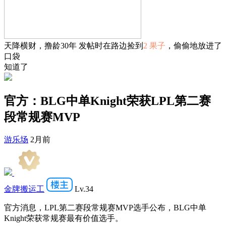
天降横财，撸龄30年 发帖时在路边捡到
2 果子
，偷偷地放进了
口袋
知道了
官方：BLG中单Knight荣获LPL第二赛
段常规赛MVP
游乐场
2月前
金牌搬运工
Lv.34
官方消息，LPL第二赛段常规赛MVP选手公布，BLG中单
Knight荣获常规赛最有价值选手。