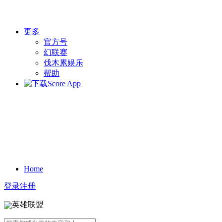
更多
官方号
幻联赛
伐木累娱乐
帮助
Home
登录
注册
英雄联盟