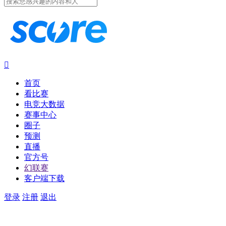

首页
看比赛
电竞大数据
赛事中心
圈子
预测
直播
官方号
幻联赛
客户端下载
登录
注册
退出