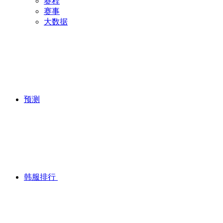
赛程
赛事
大数据
预测
韩服排行