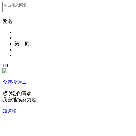
发送
第 1 页
1
/
1
金牌搬运工
感谢您的喜欢
我会继续努力哒！
知道啦