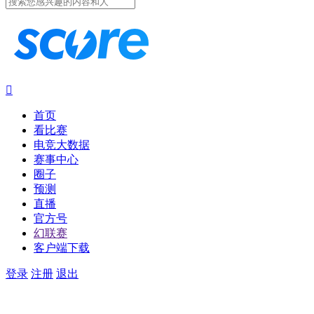

首页
看比赛
电竞大数据
赛事中心
圈子
预测
直播
官方号
幻联赛
客户端下载
登录
注册
退出