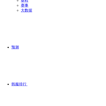
赛程
赛事
大数据
预测
韩服排行