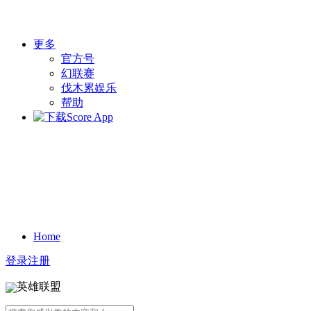
更多
官方号
幻联赛
伐木累娱乐
帮助
Home
登录
注册
英雄联盟