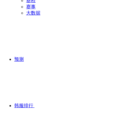
赛程
赛事
大数据
预测
韩服排行