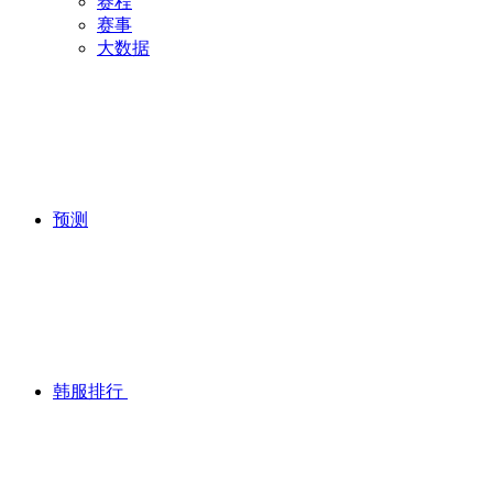
赛程
赛事
大数据
预测
韩服排行