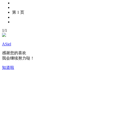
第 1 页
1
/
1
ASiel
感谢您的喜欢
我会继续努力哒！
知道啦