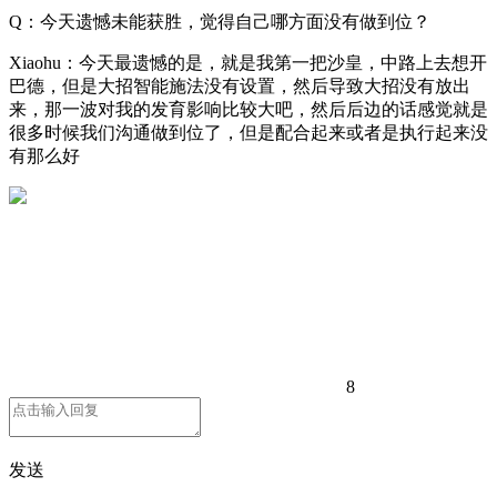
Q：今天遗憾未能获胜，觉得自己哪方面没有做到位？
Xiaohu：今天最遗憾的是，就是我第一把沙皇，中路上去想开
巴德，但是大招智能施法没有设置，然后导致大招没有放出
来，那一波对我的发育影响比较大吧，然后后边的话感觉就是
很多时候我们沟通做到位了，但是配合起来或者是执行起来没
有那么好
8
发送