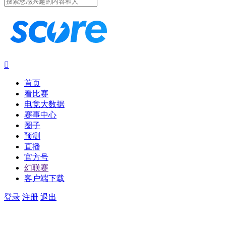

首页
看比赛
电竞大数据
赛事中心
圈子
预测
直播
官方号
幻联赛
客户端下载
登录
注册
退出