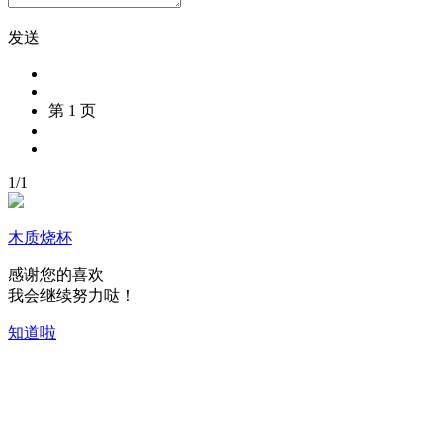
发送
第 1 页
1
/
1
木质烧杯
感谢您的喜欢
我会继续努力哒！
知道啦