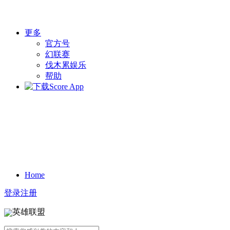
更多
官方号
幻联赛
伐木累娱乐
帮助
Home
登录
注册
英雄联盟