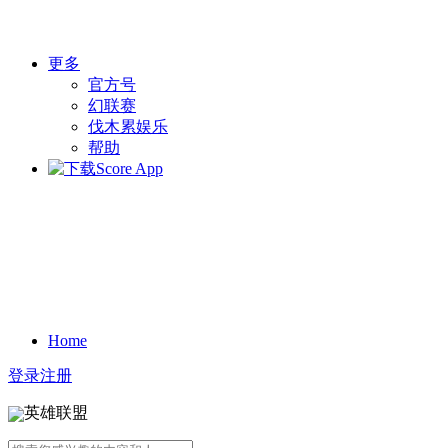
更多
官方号
幻联赛
伐木累娱乐
帮助
Home
登录
注册
英雄联盟