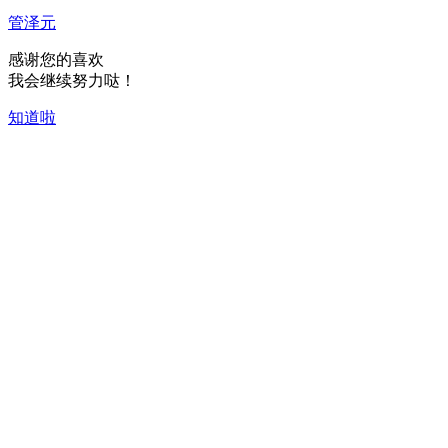
管泽元
感谢您的喜欢
我会继续努力哒！
知道啦