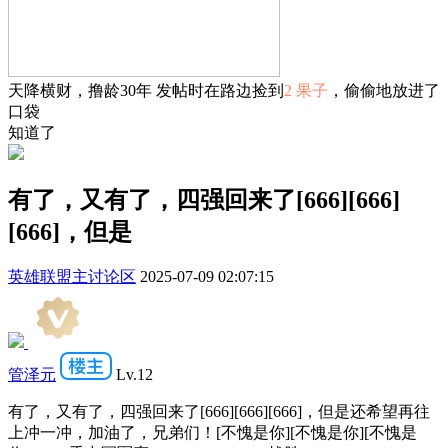
天降横财，撸龄30年 发帖时在路边捡到
2 果子
，偷偷地放进了
口袋
知道了
有了，又有了，四强回来了[666][666]
[666]，但是
英雄联盟主讨论区
2025-07-09 02:07:15
管泽元
Lv.12
有了，又有了，四强回来了[666][666][666]，但是还希望再往
上冲一冲，加油了，兄弟们！[不愧是你][不愧是你][不愧是