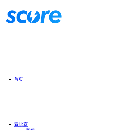
首页
看比赛