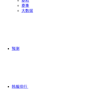
赛程
赛事
大数据
预测
韩服排行