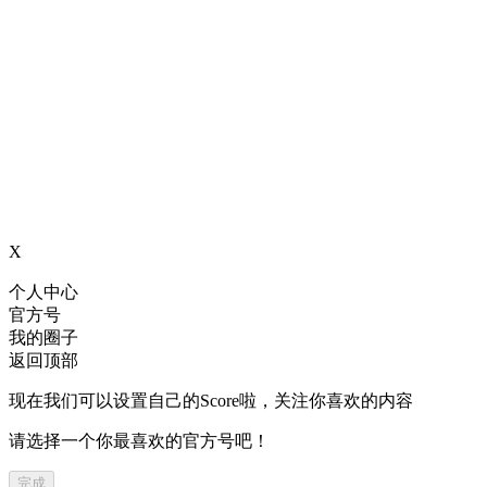
X
个人中心
官方号
我的圈子
返回顶部
现在我们可以设置自己的Score啦，关注你喜欢的内容
请选择一个你最喜欢的官方号吧！
完成