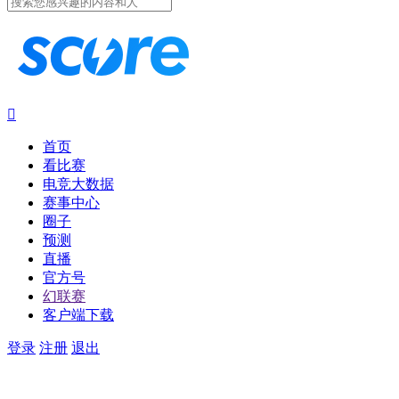

首页
看比赛
电竞大数据
赛事中心
圈子
预测
直播
官方号
幻联赛
客户端下载
登录
注册
退出