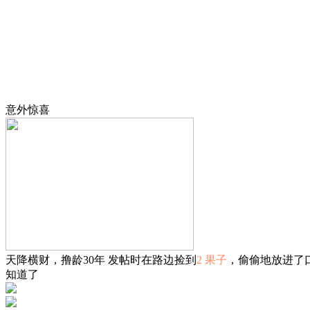
意外惊喜
天降横财，撸龄30年 发帖时在路边捡到
2 果子
，偷偷地放进了
知道了