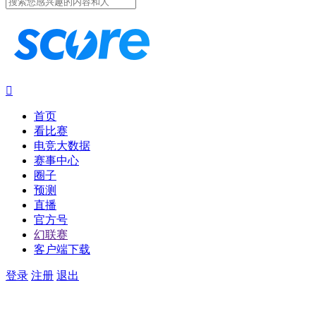

首页
看比赛
电竞大数据
赛事中心
圈子
预测
直播
官方号
幻联赛
客户端下载
登录
注册
退出