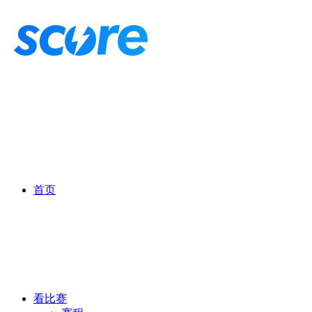
首页
看比赛