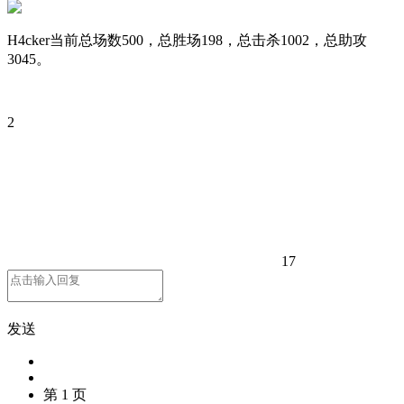
H4cker当前总场数500，总胜场198，总击杀1002，总助攻
3045。
2
17
发送
第 1 页