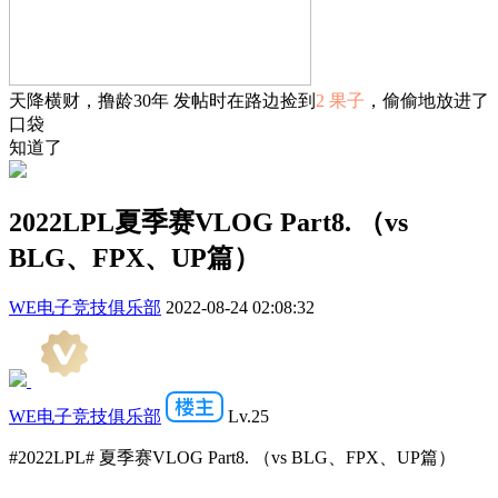
天降横财，撸龄30年 发帖时在路边捡到
2 果子
，偷偷地放进了
口袋
知道了
2022LPL夏季赛VLOG Part8. （vs
BLG、FPX、UP篇）
WE电子竞技俱乐部
2022-08-24 02:08:32
WE电子竞技俱乐部
Lv.25
#2022LPL# 夏季赛VLOG Part8. （vs BLG、FPX、UP篇）