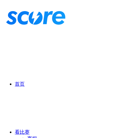
首页
看比赛