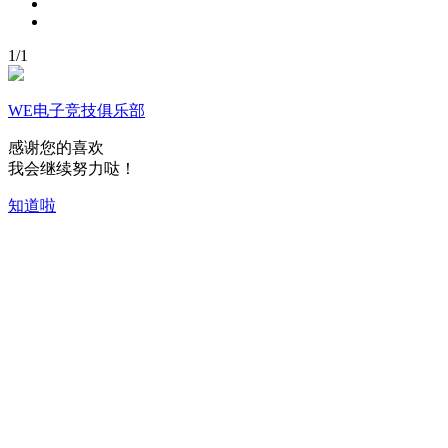
1
/
1
WE电子竞技俱乐部
感谢您的喜欢
我会继续努力哒！
知道啦