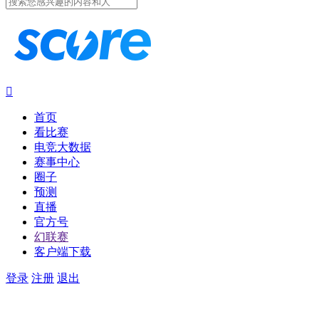

首页
看比赛
电竞大数据
赛事中心
圈子
预测
直播
官方号
幻联赛
客户端下载
登录
注册
退出