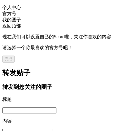
个人中心
官方号
我的圈子
返回顶部
现在我们可以设置自己的Score啦，关注你喜欢的内容
请选择一个你最喜欢的官方号吧！
完成
转发贴子
转发到您关注的圈子
标题：
内容：