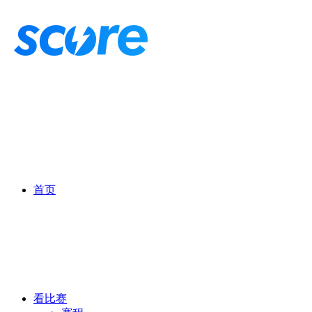
首页
看比赛