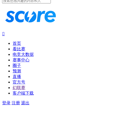

首页
看比赛
电竞大数据
赛事中心
圈子
预测
直播
官方号
幻联赛
客户端下载
登录
注册
退出