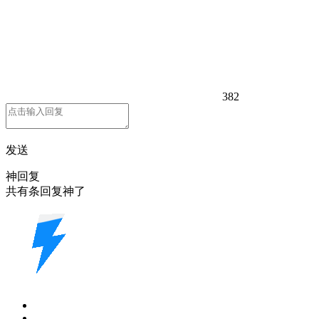
382
发送
神回复
共有
条回复神了