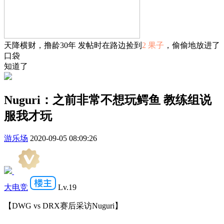
天降横财，撸龄30年 发帖时在路边捡到
2 果子
，偷偷地放进了
口袋
知道了
Nuguri：之前非常不想玩鳄鱼 教练组说
服我才玩
游乐场
2020-09-05 08:09:26
大电竞
Lv.19
【DWG vs DRX赛后采访Nuguri】