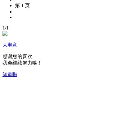
第 1 页
1
/
1
大电竞
感谢您的喜欢
我会继续努力哒！
知道啦