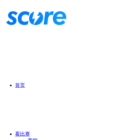
首页
看比赛