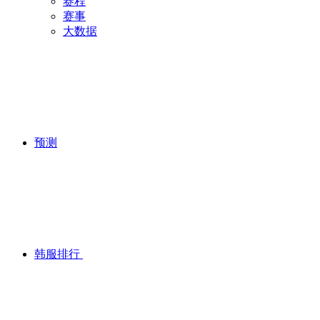
赛程
赛事
大数据
预测
韩服排行