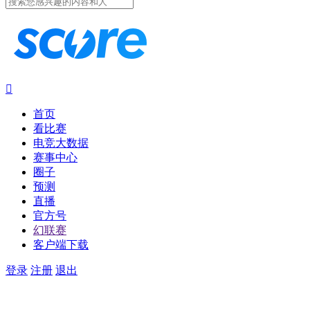

首页
看比赛
电竞大数据
赛事中心
圈子
预测
直播
官方号
幻联赛
客户端下载
登录
注册
退出