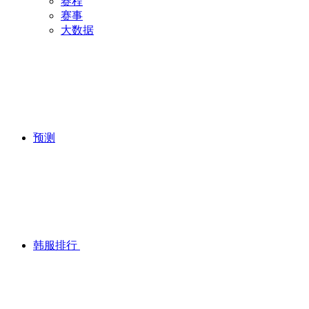
赛程
赛事
大数据
预测
韩服排行