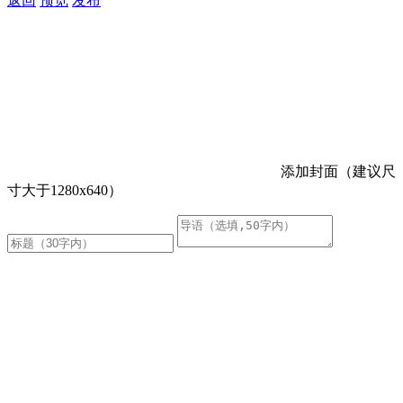
返回
预览
发布
添加封面（建议尺
寸大于1280x640）