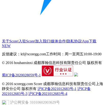
关于Score
|
入驻Score
|
加入我们
|
媒体合作
|
隐私协议
|
App下载
NEW
反馈建议：kf@scoregg.com
工作时间：周一至周五10:00-19:00
© 2016 houhanxinxi 成都厚翰信息科技有限责任公司 版权所有
蜀ICP备2020028059号-1
© 2016 scoregg.com Score 成都厚翰信息科技有限责任公司上海
静安分公司 版权所有
沪ICP备2021012683号-1
沪ICP备
2021012683号-3
沪ICP备2021012683号-4
沪公网安备 31010602003629号