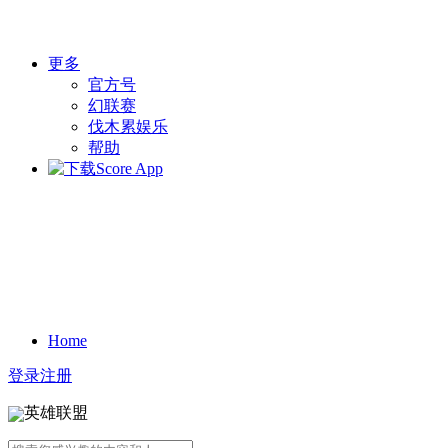
更多
官方号
幻联赛
伐木累娱乐
帮助
Home
登录
注册
英雄联盟