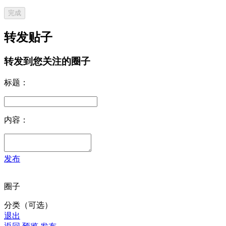
完成
转发贴子
转发到您关注的圈子
标题：
内容：
发布
圈子
分类（可选）
退出