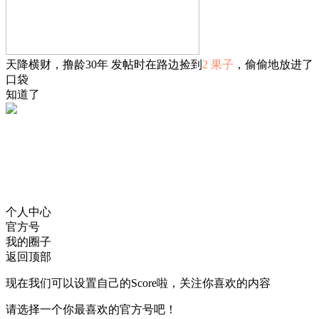
天降横财，撸龄30年 发帖时在路边捡到
2 果子
，偷偷地放进了
口袋
知道了
个人中心
官方号
我的圈子
返回顶部
现在我们可以设置自己的Score啦，关注你喜欢的内容
请选择一个你最喜欢的官方号吧！