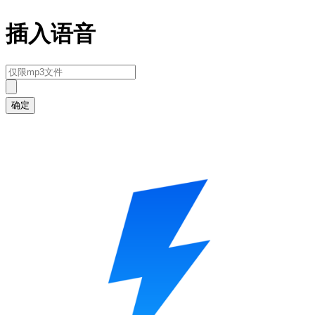
插入语音
确定