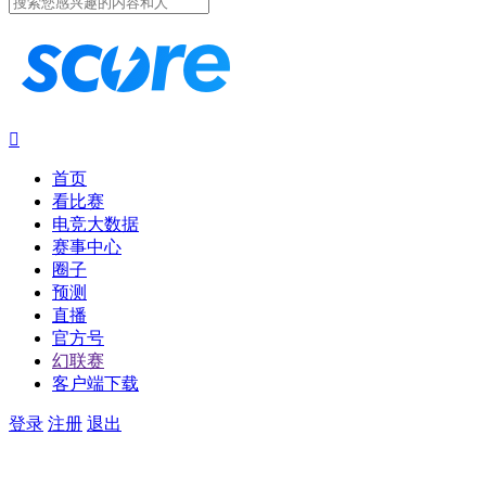

首页
看比赛
电竞大数据
赛事中心
圈子
预测
直播
官方号
幻联赛
客户端下载
登录
注册
退出