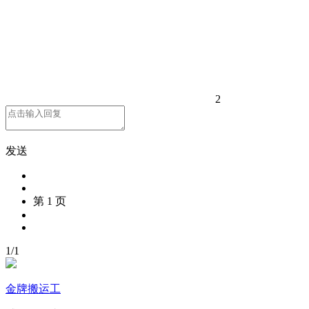
2
发送
第 1 页
1
/
1
金牌搬运工