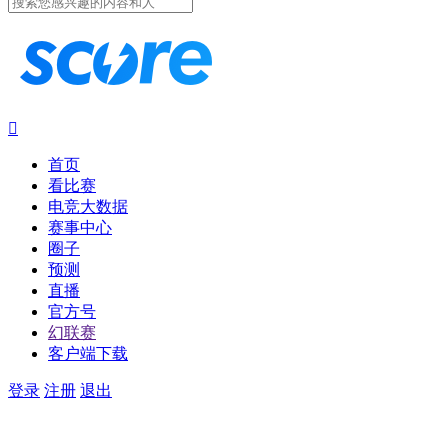

首页
看比赛
电竞大数据
赛事中心
圈子
预测
直播
官方号
幻联赛
客户端下载
登录
注册
退出