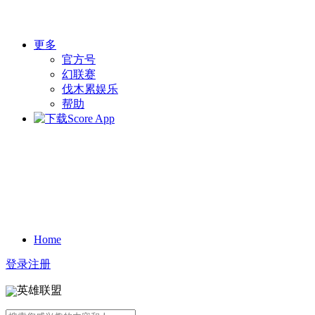
更多
官方号
幻联赛
伐木累娱乐
帮助
Home
登录
注册
英雄联盟