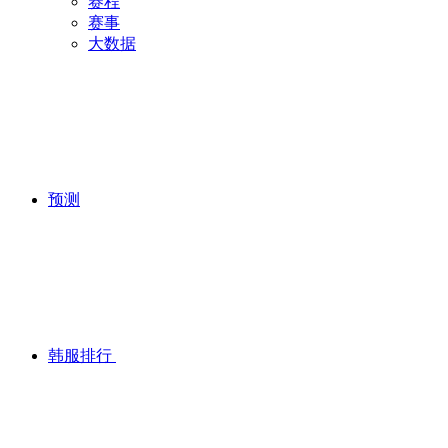
赛程
赛事
大数据
预测
韩服排行