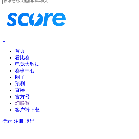

首页
看比赛
电竞大数据
赛事中心
圈子
预测
直播
官方号
幻联赛
客户端下载
登录
注册
退出