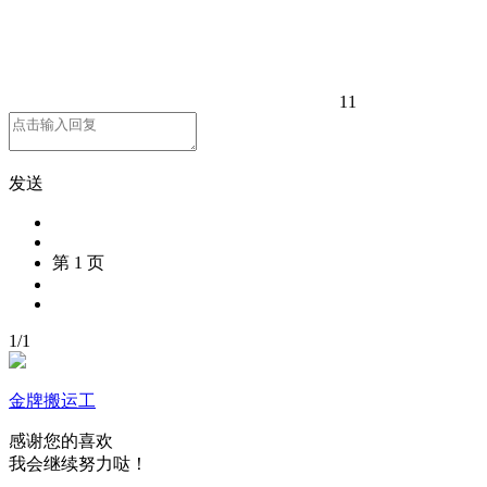
11
发送
第 1 页
1
/
1
金牌搬运工
感谢您的喜欢
我会继续努力哒！