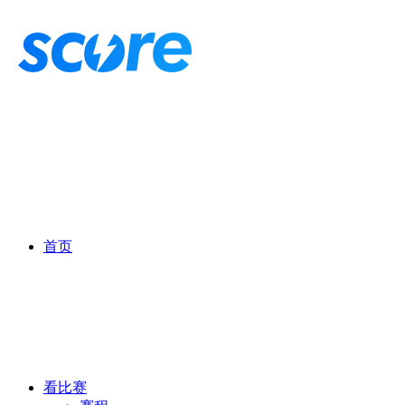
首页
看比赛