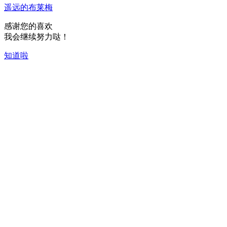
遥远的布莱梅
感谢您的喜欢
我会继续努力哒！
知道啦