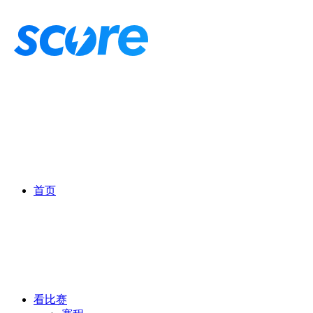
首页
看比赛