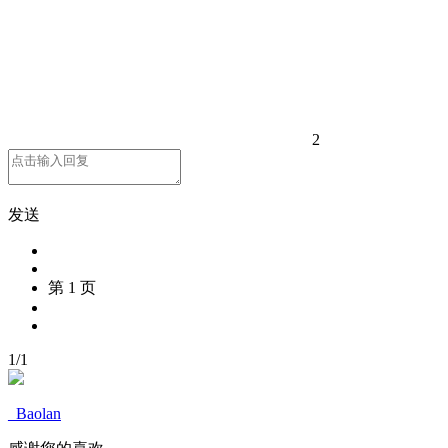
2
发送
第 1 页
1
/
1
_Baolan